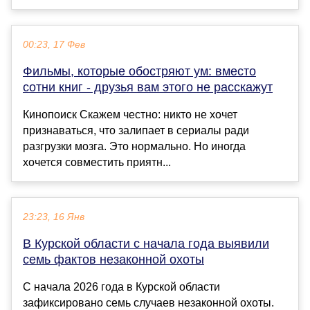
00:23, 17 Фев
Фильмы, которые обостряют ум: вместо
сотни книг - друзья вам этого не расскажут
Кинопоиск Скажем честно: никто не хочет
признаваться, что залипает в сериалы ради
разгрузки мозга. Это нормально. Но иногда
хочется совместить приятн...
23:23, 16 Янв
В Курской области с начала года выявили
семь фактов незаконной охоты
С начала 2026 года в Курской области
зафиксировано семь случаев незаконной охоты.