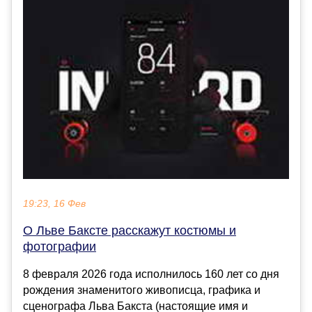
19:23, 16 Фев
О Льве Баксте расскажут костюмы и
фотографии
8 февраля 2026 года исполнилось 160 лет со дня
рождения знаменитого живописца, графика и
сценографа Льва Бакста (настоящие имя и