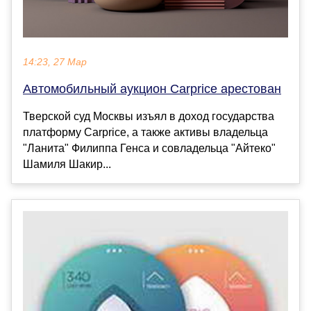
14:23, 27 Мар
Автомобильный аукцион Carprice арестован
Тверской суд Москвы изъял в доход государства
платформу Carprice, а также активы владельца
"Ланита" Филиппа Генса и совладельца "Айтеко"
Шамиля Шакир...