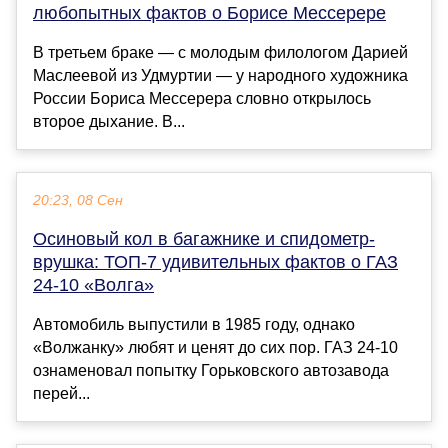
любопытных фактов о Борисе Мессерере
В третьем браке — с молодым филологом Дарией
Маслеевой из Удмуртии — у народного художника
России Бориса Мессерера словно открылось
второе дыхание. В...
20:23, 08 Сен
Осиновый кол в багажнике и спидометр-
врушка: ТОП-7 удивительных фактов о ГАЗ
24-10 «Волга»
Автомобиль выпустили в 1985 году, однако
«Волжанку» любят и ценят до сих пор. ГАЗ 24-10
ознаменовал попытку Горьковского автозавода
перей...