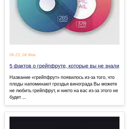
06:23, 04 Фев
5 фактов о грейпфруте, которые вы не знали
Название «грейпфрут» появилось из-за того, что
плоды напоминают гроздья винограда Вы можете
не любить грейпфрут, и никто на вас из-за этого не
будет ...