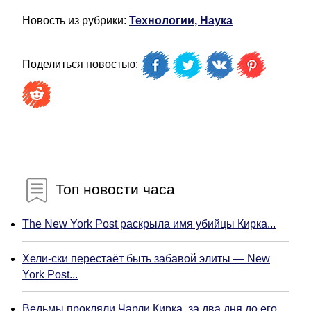
Новость из рубрики:
Технологии, Наука
Поделиться новостью:
Топ новости часа
The New York Post раскрыла имя убийцы Кирка...
Хели-ски перестаёт быть забавой элиты — New
York Post...
Ведьмы прокляли Чарли Кирка, за два дня до его