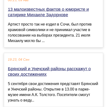
08:23, 09 Авг
13 малоизвестных фактов о юмористе и
сатирике Михаиле Задорнове
Артист просто так не ездил в Сочи, был против
храмовой символики и не принимал участие в
голосовании на выборах президента. 21 июля
Михаилу могло бы ...
19:23, 04 Сен
Брянский и Унечский районы расскажут о
своих достижениях
5 сентября свои достижения представят Брянский
и Унечский районы. Открытие в 13.00 в парке-
музее имени А.К. Толстого. Посетители смогут
узнать о веду...