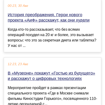
00:23, 30 Авг
История преображения. Герои нового
проекта «АиФ» расскажут, как они худели
Когда кто-то рассказывает, что без всяких
операций похудел на 20 кг и более, это вызывает
вопросы: что это за секретная диета или таблетка?
У нас от ...
12:23, 23 Авг
В «Музеоне» покажут «Гостью из будущего»
и расскажут о цифровых технологиях
Мероприятие пройдет в рамках презентации
специального проекта «Где в Москве снимали
фильмы Киностудии Горького», посвященного 110-
летию легендарной с...