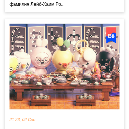
фамилия Лейб-Хаим Ро...
21:23, 02 Сен