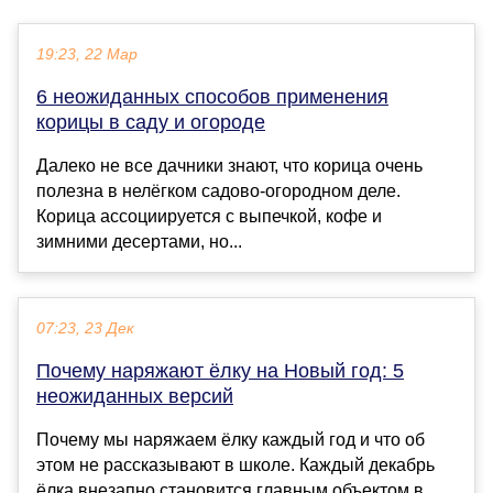
19:23, 22 Мар
6 неожиданных способов применения
корицы в саду и огороде
Далеко не все дачники знают, что корица очень
полезна в нелёгком садово-огородном деле.
Корица ассоциируется с выпечкой, кофе и
зимними десертами, но...
07:23, 23 Дек
Почему наряжают ёлку на Новый год: 5
неожиданных версий
Почему мы наряжаем ёлку каждый год и что об
этом не рассказывают в школе. Каждый декабрь
ёлка внезапно становится главным объектом в