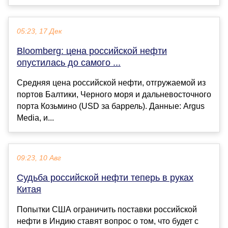
05:23, 17 Дек
Bloomberg: цена российской нефти
опустилась до самого ...
Средняя цена российской нефти, отгружаемой из
портов Балтики, Черного моря и дальневосточного
порта Козьмино (USD за баррель). Данные: Argus
Media, и...
09:23, 10 Авг
Судьба российской нефти теперь в руках
Китая
Попытки США ограничить поставки российской
нефти в Индию ставят вопрос о том, что будет с