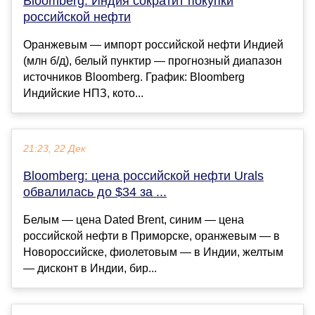
Bloomberg: Индия сократит покупки
российской нефти
Оранжевым — импорт российской нефти Индией
(млн б/д), белый пунктир — прогнозный диапазон
источников Bloomberg. График: Bloomberg
Индийские НПЗ, кото...
21:23, 22 Дек
Bloomberg: цена российской нефти Urals
обвалилась до $34 за ...
Белым — цена Dated Brent, синим — цена
российской нефти в Приморске, оранжевым — в
Новороссийске, фиолетовым — в Индии, желтым
— дисконт в Индии, бир...