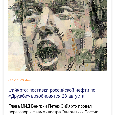
08:23, 28 Авг
Сийярто: поставки российской нефти по
«Дружбе» возобновятся 28 августа
Глава МИД Венгрии Петер Сийярто провел
переговоры с замминистра Энергетики России