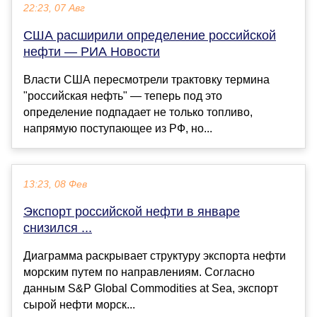
22:23, 07 Авг
США расширили определение российской
нефти — РИА Новости
Власти США пересмотрели трактовку термина
"российская нефть" — теперь под это
определение подпадает не только топливо,
напрямую поступающее из РФ, но...
13:23, 08 Фев
Экспорт российской нефти в январе
снизился ...
Диаграмма раскрывает структуру экспорта нефти
морским путем по направлениям. Согласно
данным S&P Global Commodities at Sea, экспорт
сырой нефти морск...