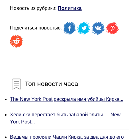
Новость из рубрики:
Политика
Поделиться новостью:
Топ новости часа
The New York Post раскрыла имя убийцы Кирка...
Хели-ски перестаёт быть забавой элиты — New
York Post...
Ведьмы прокляли Чарли Кирка, за два дня до его