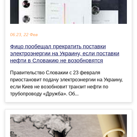
06:23, 22 Фев
Фицо пообещал прекратить поставки
электроэнергии на Украину, если поставки
нефти в Словакию не возобновятся
Правительство Словакии с 23 февраля
приостановит подачу электроэнергии на Украину,
если Киев не возобновит транзит нефти по
трубопроводу «Дружба». Об...