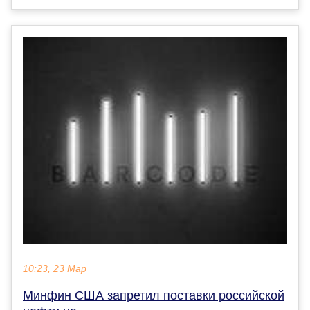
10:23, 23 Мар
Минфин США запретил поставки российской