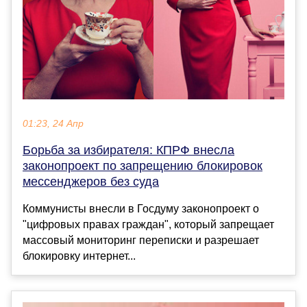
01:23, 24 Апр
Борьба за избирателя: КПРФ внесла
законопроект по запрещению блокировок
мессенджеров без суда
Коммунисты внесли в Госдуму законопроект о
"цифровых правах граждан", который запрещает
массовый мониторинг переписки и разрешает
блокировку интернет...