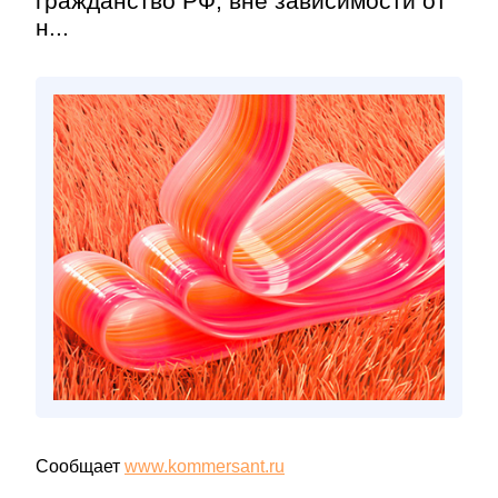
гражданство РФ, вне зависимости от
н...
Сообщает
www.kommersant.ru