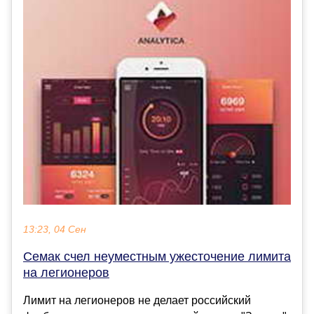
13:23, 04 Сен
Семак счел неуместным ужесточение лимита
на легионеров
Лимит на легионеров не делает российский