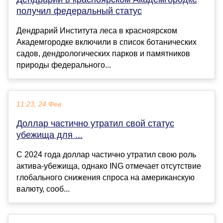
получил федеральный статус
Дендрарий Института леса в красноярском
Академгородке включили в список ботанических
садов, дендрологических парков и памятников
природы федерального...
11:23, 24 Фев
Доллар частично утратил свой статус
убежища для ...
С 2024 года доллар частично утратил свою роль
актива-убежища, однако ING отмечает отсутствие
глобального снижения спроса на американскую
валюту, сооб...