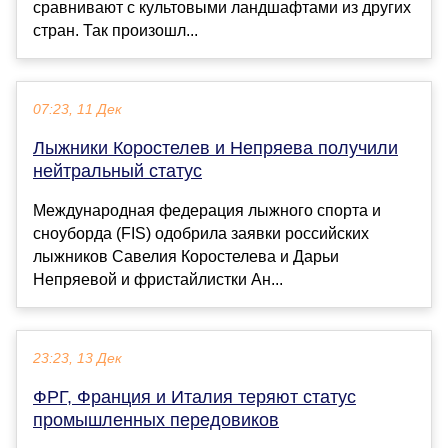
сравнивают с культовыми ландшафтами из других
стран. Так произошл...
07:23, 11 Дек
Лыжники Коростелев и Непряева получили
нейтральный статус
Международная федерация лыжного спорта и
сноуборда (FIS) одобрила заявки российских
лыжников Савелия Коростелева и Дарьи
Непряевой и фристайлистки Ан...
23:23, 13 Дек
ФРГ, Франция и Италия теряют статус
промышленных передовиков