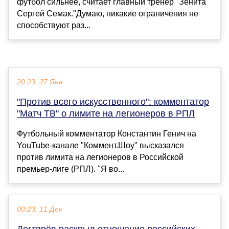
футбол сильнее, считает главный тренер "Зенита"
Сергей Семак."Думаю, никакие ограничения не
способствуют раз...
20:23, 27 Янв
"Против всего искусственного": комментатор
"Матч ТВ" о лимите на легионеров в РПЛ
Футбольный комментатор Константин Генич на
YouTube-канале "Коммент.Шоу" высказался
против лимита на легионеров в Российской
премьер-лиге (РПЛ). "Я во...
00:23, 11 Дек