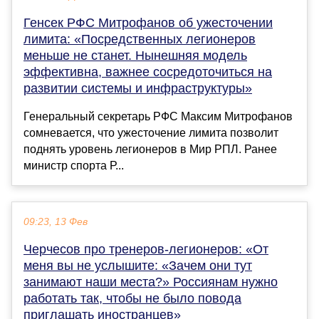
Генсек РФС Митрофанов об ужесточении
лимита: «Посредственных легионеров
меньше не станет. Нынешняя модель
эффективна, важнее сосредоточиться на
развитии системы и инфраструктуры»
Генеральный секретарь РФС Максим Митрофанов
сомневается, что ужесточение лимита позволит
поднять уровень легионеров в Мир РПЛ. Ранее
министр спорта Р...
09:23, 13 Фев
Черчесов про тренеров-легионеров: «От
меня вы не услышите: «Зачем они тут
занимают наши места?» Россиянам нужно
работать так, чтобы не было повода
приглашать иностранцев»