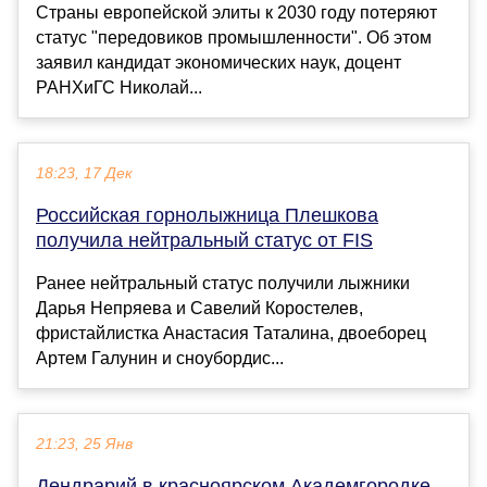
Страны европейской элиты к 2030 году потеряют
статус "передовиков промышленности". Об этом
заявил кандидат экономических наук, доцент
РАНХиГС Николай...
18:23, 17 Дек
Российская горнолыжница Плешкова
получила нейтральный статус от FIS
Ранее нейтральный статус получили лыжники
Дарья Непряева и Савелий Коростелев,
фристайлистка Анастасия Таталина, двоеборец
Артем Галунин и сноубордис...
21:23, 25 Янв
Дендрарий в красноярском Академгородке