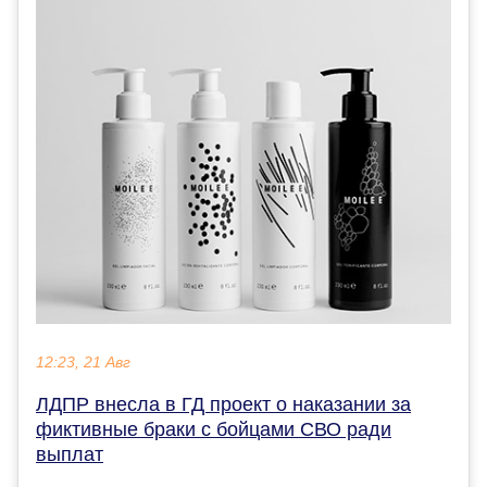
12:23, 21 Авг
ЛДПР внесла в ГД проект о наказании за
фиктивные браки с бойцами СВО ради
выплат