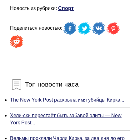
Новость из рубрики:
Спорт
Поделиться новостью:
Топ новости часа
The New York Post раскрыла имя убийцы Кирка...
Хели-ски перестаёт быть забавой элиты — New
York Post...
Ведьмы прокляли Чарли Кирка, за два дня до его