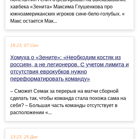
хавбека «Зенита» Максима Глушенкова про
южноамериканских игроков сине-бело-голубых. «
Макс остается Мак...
18:23, 07 Сен
Хомуха о «Зените»: «Необходим костяк из
россиян, а не легионеров. С учетом лимита и
отсутствия еврокубков нужно
переформатировать команду»
– Сможет Семак за перерыв на матчи сборной
сделать так, чтобы команда стала похожа сама на
себя? – Большая часть команды отсутствует в
расположении «...
13:23, 25 Дек