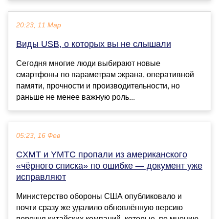
20:23, 11 Мар
Виды USB, о которых вы не слышали
Сегодня многие люди выбирают новые
смартфоны по параметрам экрана, оперативной
памяти, прочности и производительности, но
раньше не менее важную роль...
05:23, 16 Фев
CXMT и YMTC пропали из американского
«чёрного списка» по ошибке — документ уже
исправляют
Министерство обороны США опубликовало и
почти сразу же удалило обновлённую версию
перечня китайских компаний, которые, по мнению