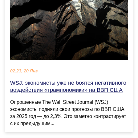
02:23, 20 Янв
WSJ: экономисты уже не боятся негативного
воздействия «трампономики» на ВВП США
Опрошенные The Wall Street Journal (WSJ)
экономисты подняли свои прогнозы по ВВП США
за 2025 год — до 2,3%. Это заметно контрастирует
с их предыдущим...