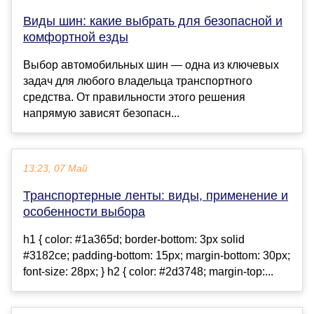
Виды шин: какие выбрать для безопасной и
комфортной езды
Выбор автомобильных шин — одна из ключевых
задач для любого владельца транспортного
средства. От правильности этого решения
напрямую зависят безопасн...
13:23, 07 Май
Транспортерные ленты: виды, применение и
особенности выбора
h1 { color: #1a365d; border-bottom: 3px solid
#3182ce; padding-bottom: 15px; margin-bottom: 30px;
font-size: 28px; } h2 { color: #2d3748; margin-top:...