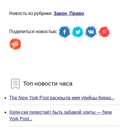
Новость из рубрики:
Закон, Право
Поделиться новостью:
Топ новости часа
The New York Post раскрыла имя убийцы Кирка...
Хели-ски перестаёт быть забавой элиты — New
York Post...