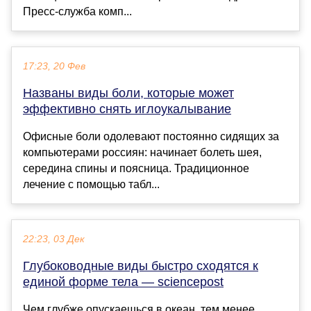
Пресс-служба комп...
17:23, 20 Фев
Названы виды боли, которые может
эффективно снять иглоукалывание
Офисные боли одолевают постоянно сидящих за
компьютерами россиян: начинает болеть шея,
середина спины и поясница. Традиционное
лечение с помощью табл...
22:23, 03 Дек
Глубоководные виды быстро сходятся к
единой форме тела — sciencepost
Чем глубже опускаешься в океан, тем менее