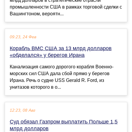
млрд долларов в стратегические отрасли
промышленности США в рамках торговой сделки с
Вашингтоном, вероятн...
09:23, 24 Фев
Корабль ВМС США за 13 млрд долларов
«обделался» у берегов Ирана
Канализация самого дорогого корабля Военно-
морских сил США дала сбой прямо у берегов
Ирана. Речь о судне USS Gerald R. Ford, из
унитазов которого в о...
12:23, 08 Авг
Суд обязал Газпром выплатить Польше 1,5
млрд долларов