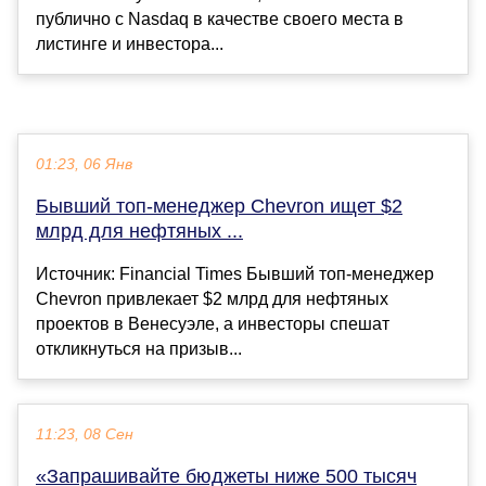
публично с Nasdaq в качестве своего места в
листинге и инвестора...
01:23, 06 Янв
Бывший топ-менеджер Chevron ищет $2
млрд для нефтяных ...
Источник: Financial Times Бывший топ-менеджер
Chevron привлекает $2 млрд для нефтяных
проектов в Венесуэле, а инвесторы спешат
откликнуться на призыв...
11:23, 08 Сен
«Запрашивайте бюджеты ниже 500 тысяч