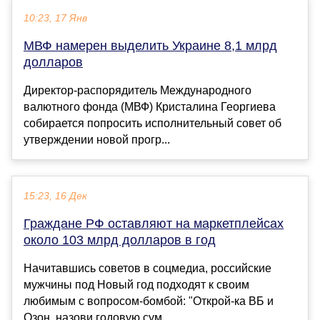
10:23, 17 Янв
МВФ намерен выделить Украине 8,1 млрд
долларов
Директор-распорядитель Международного
валютного фонда (МВФ) Кристалина Георгиева
собирается попросить исполнительный совет об
утверждении новой прогр...
15:23, 16 Дек
Граждане РФ оставляют на маркетплейсах
около 103 млрд долларов в год
Начитавшись советов в соцмедиа, российские
мужчины под Новый год подходят к своим
любимым с вопросом-бомбой: "Открой-ка ВБ и
Озон, назови годовую сум...