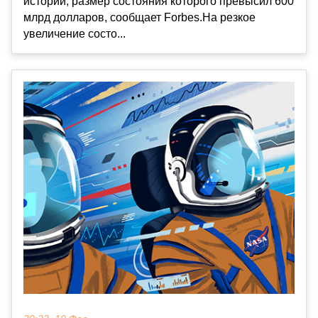
истории, размер состояния которого превысил 600
млрд долларов, сообщает Forbes.На резкое
увеличение состо...