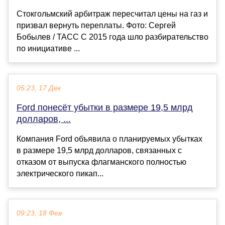
Стокгольмский арбитраж пересчитал цены на газ и
призвал вернуть переплаты. Фото: Сергей
Бобылев / ТАСС С 2015 года шло разбирательство
по инициативе ...
05:23, 17 Дек
Ford понесёт убытки в размере 19,5 млрд
долларов, ...
Компания Ford объявила о планируемых убытках
в размере 19,5 млрд долларов, связанных с
отказом от выпуска флагманского полностью
электрического пикап...
09:23, 18 Фев