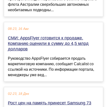
флота Австралии сверхбольших автономных
необитаемых подводны...
08:23, 16 Авг
СМИ: AppsFlyer готовится к продаже.
Компанию оценили в сумму до 4,5 млрд
долларов
Руководство AppsFlyer собирается продать
маркетинговую компанию, сообщает Calcalist со
ссылкой на источники. По информации портала,
менеджеры уже вед...
02:23, 18 Дек
Рост цен на память принесет Samsung 73