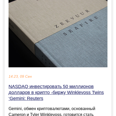
14:23, 09 Сен
NASDAQ инвестировать 50 миллионов
долларов в крипто -биржу Winklevoss Twins
‘Gemini: Reuters
Gemini, обмен криптовалютами, основанный
Cameron и Tyler Winklevoss, готовится стать