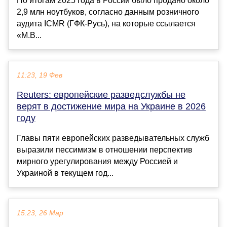
По итогам 2025 года в России было продано около
2,9 млн ноутбуков, согласно данным розничного
аудита ICMR (ГФК-Русь), на которые ссылается
«М.В...
11:23, 19 Фев
Reuters: европейские разведслужбы не
верят в достижение мира на Украине в 2026
году
Главы пяти европейских разведывательных служб
выразили пессимизм в отношении перспектив
мирного урегулирования между Россией и
Украиной в текущем год...
15:23, 26 Мар