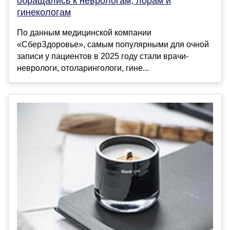
обращались к неврологам, лорам и
гинекологам
По данным медицинской компании
«СберЗдоровье», самым популярными для очной
записи у пациентов в 2025 году стали врачи-
неврологи, отоларингологи, гине...