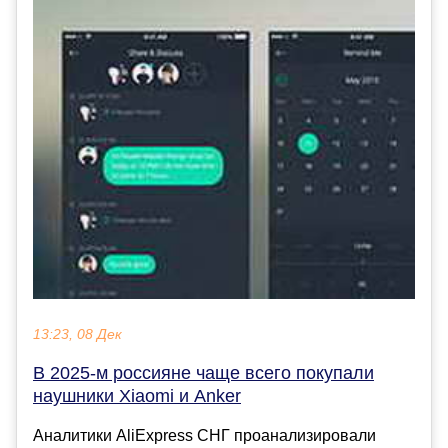
13:23, 08 Дек
В 2025‑м россияне чаще всего покупали
наушники Xiaomi и Anker
Аналитики AliExpress СНГ проанализировали