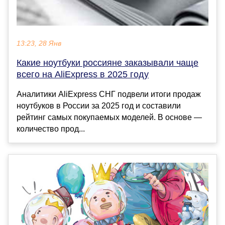
13:23, 28 Янв
Какие ноутбуки россияне заказывали чаще
всего на AliExpress в 2025 году
Аналитики AliExpress СНГ подвели итоги продаж
ноутбуков в России за 2025 год и составили
рейтинг самых покупаемых моделей. В основе —
количество прод...