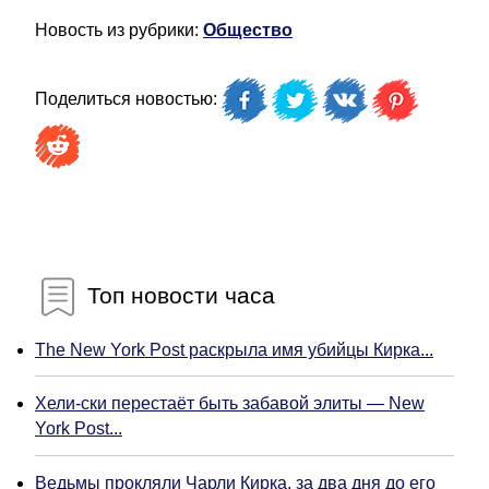
Новость из рубрики:
Общество
Поделиться новостью:
Топ новости часа
The New York Post раскрыла имя убийцы Кирка...
Хели-ски перестаёт быть забавой элиты — New
York Post...
Ведьмы прокляли Чарли Кирка, за два дня до его