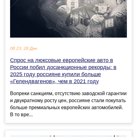
08:23, 28 Дек
Спрос на люксовые европейские авто в
России побил досанкционные рекорды: в
2025 году россияне купили больше
«Гелендвагенов», чем в 2021 году
Вопреки санкциям, отсутствию заводской гарантии
и двукратному росту цен, россияне стали покупать
больше премиальных европейских автомобилей.
В то вре...