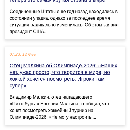
Соединенные Штаты еще год назад находились в
состоянии упадка, однако за последнее время
ситуация радикально изменилась. Об этом заявил
президент США...
07:23, 12 Фев
Отец Малкина об Олимпиаде-2026: «Наших
нет, ужас просто, что творится в мире, но
хоккей хочется посмотреть. Игроки там
супер»
Владимир Малкин, отец нападающего
«Питтсбурга» Евгения Малкина, сообщил, что
хочет посмотреть хоккейный турнир на
Олимпиаде-2026. «Не могу настроить ...