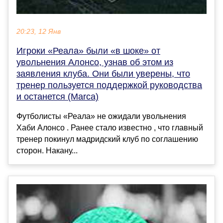
20:23, 12 Янв
Игроки «Реала» были «в шоке» от
увольнения Алонсо, узнав об этом из
заявления клуба. Они были уверены, что
тренер пользуется поддержкой руководства
и останется (Marca)
Футболисты «Реала» не ожидали увольнения
Хаби Алонсо . Ранее стало известно , что главный
тренер покинул мадридский клуб по соглашению
сторон. Накану...