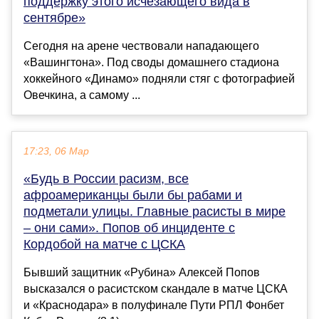
поддержку этого исчезающего вида в
сентябре»
Сегодня на арене чествовали нападающего
«Вашингтона». Под своды домашнего стадиона
хоккейного «Динамо» подняли стяг с фотографией
Овечкина, а самому ...
17:23, 06 Мар
«Будь в России расизм, все
афроамериканцы были бы рабами и
подметали улицы. Главные расисты в мире
– они сами». Попов об инциденте с
Кордобой на матче с ЦСКА
Бывший защитник «Рубина» Алексей Попов
высказался о расистском скандале в матче ЦСКА
и «Краснодара» в полуфинале Пути РПЛ Фонбет