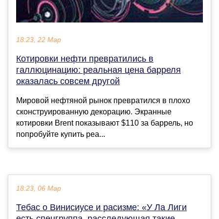
18:23, 22 Мар
Котировки нефти превратились в
галлюцинацию: реальная цена барреля
оказалась совсем другой
Мировой нефтяной рынок превратился в плохо
сконструированную декорацию. Экранные
котировки Brent показывают $110 за баррель, но
попробуйте купить реа...
18:23, 06 Мар
Тебас о Винисиусе и расизме: «У Ла Лиги
есть спецгруппа, расследующая такие