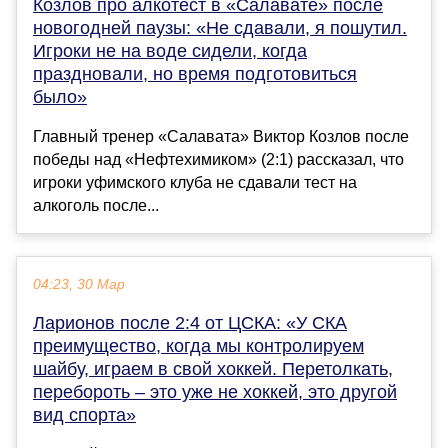
Козлов про алкотест в «Салавате» после
новогодней паузы: «Не сдавали, я пошутил.
Игроки не на воде сидели, когда
праздновали, но время подготовиться
было»
Главный тренер «Салавата» Виктор Козлов после
победы над «Нефтехимиком» (2:1) рассказал, что
игроки уфимского клуба не сдавали тест на
алкоголь после...
04:23, 30 Мар
Ларионов после 2:4 от ЦСКА: «У СКА
преимущество, когда мы контролируем
шайбу, играем в свой хоккей. Перетолкать,
перебороть – это уже не хоккей, это другой
вид спорта»