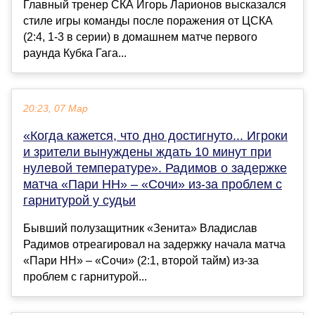
Главный тренер СКА Игорь Ларионов высказался
стиле игры команды после поражения от ЦСКА
(2:4, 1-3 в серии) в домашнем матче первого
раунда Кубка Гага...
20:23, 07 Мар
«Когда кажется, что дно достигнуто... Игроки
и зрители вынуждены ждать 10 минут при
нулевой температуре». Радимов о задержке
матча «Пари НН» – «Сочи» из-за проблем с
гарнитурой у судьи
Бывший полузащитник «Зенита» Владислав
Радимов отреагировал на задержку начала матча
«Пари НН» – «Сочи» (2:1, второй тайм) из-за
проблем с гарнитурой...