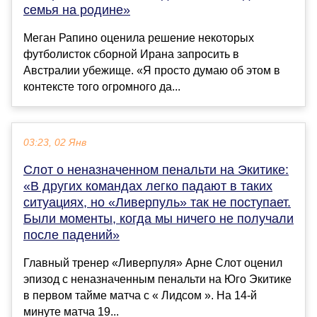
семья на родине»
Меган Рапино оценила решение некоторых
футболисток сборной Ирана запросить в
Австралии убежище. «Я просто думаю об этом в
контексте того огромного да...
03:23, 02 Янв
Слот о неназначенном пенальти на Экитике:
«В других командах легко падают в таких
ситуациях, но «Ливерпуль» так не поступает.
Были моменты, когда мы ничего не получали
после падений»
Главный тренер «Ливерпуля» Арне Слот оценил
эпизод с неназначенным пенальти на Юго Экитике
в первом тайме матча с « Лидсом ». На 14-й
минуте матча 19...