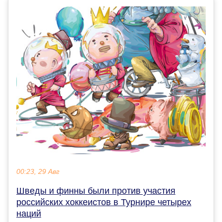
00:23, 29 Авг
Шведы и финны были против участия
российских хоккеистов в Турнире четырех
наций