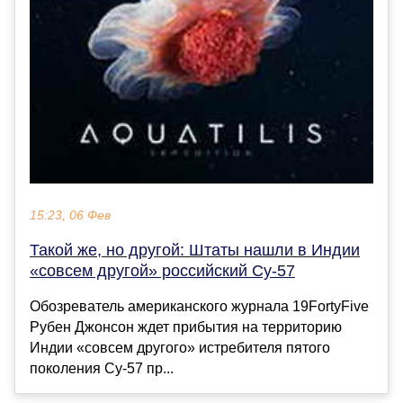
15:23, 06 Фев
Такой же, но другой: Штаты нашли в Индии
«совсем другой» российский Су-57
Обозреватель американского журнала 19FortyFive
Рубен Джонсон ждет прибытия на территорию
Индии «совсем другого» истребителя пятого
поколения Су-57 пр...