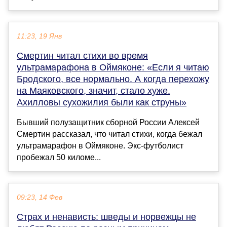
11:23, 19 Янв
Смертин читал стихи во время
ультрамарафона в Оймяконе: «Если я читаю
Бродского, все нормально. А когда перехожу
на Маяковского, значит, стало хуже.
Ахилловы сухожилия были как струны»
Бывший полузащитник сборной России Алексей
Смертин рассказал, что читал стихи, когда бежал
ультрамарафон в Оймяконе. Экс-футболист
пробежал 50 киломе...
09:23, 14 Фев
Страх и ненависть: шведы и норвежцы не