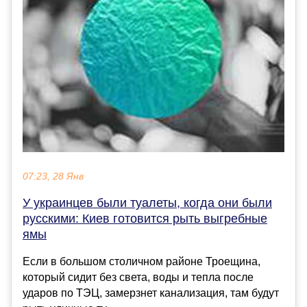
07:23, 28 Янв
У украинцев были туалеты, когда они были
русскими: Киев готовится рыть выгребные
ямы
Если в большом столичном районе Троещина,
который сидит без света, воды и тепла после
ударов по ТЭЦ, замерзнет канализация, там будут