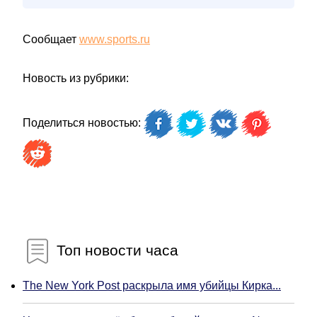
Сообщает
www.sports.ru
Новость из рубрики:
Поделиться новостью:
Топ новости часа
The New York Post раскрыла имя убийцы Кирка...