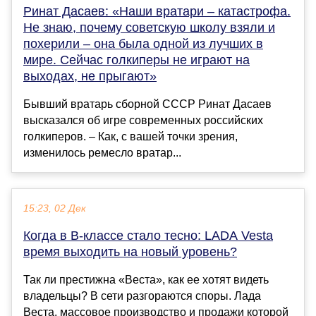
Ринат Дасаев: «Наши вратари – катастрофа.
Не знаю, почему советскую школу взяли и
похерили – она была одной из лучших в
мире. Сейчас голкиперы не играют на
выходах, не прыгают»
Бывший вратарь сборной СССР Ринат Дасаев
высказался об игре современных российских
голкиперов. – Как, с вашей точки зрения,
изменилось ремесло вратар...
15:23, 02 Дек
Когда в В-классе стало тесно: LADA Vesta
время выходить на новый уровень?
Так ли престижна «Веста», как ее хотят видеть
владельцы? В сети разгораются споры. Лада
Веста, массовое производство и продажи которой