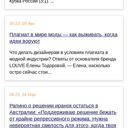
Кубка России (3:1). ...
00:23, 20 Авг
Плагиат в мире моды — как выживать, когда
идеи воруют
Что делать дизайнерам в условиях плагиата в
модной индустрии? Ответы от основателя бренда
LOUVE Елены Тодоровой. — Елена, насколько
остро сейчас стои...
06:23, 24 Мар
Рапино о решении иранок остаться в
Австралии: «Поддерживаю решение бежать
от крайне репрессивного режима. Нужна
невероятная смелость для этого, когда твоя