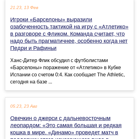
21:23, 13 Фев
Игроки «Барселоны» выразили
озабоченность тактикой на игру с «Атлетико»
в разговоре с Фликом. Команда считает, что
надо быть прагматичнее, особенно когда нет
Педри и Рафиньи
Ханс-Дитер Флик обсудил с футболистами
«Барселоны» поражение от «Атлетико» в Кубке
Испании со счетом 0:4. Как сообщает The Athletic,
сегодня на базе ...
05:23, 23 Авг
Овечкин о джерси с дальневосточным
леопардом: «Это самая большая и редкая
кошка в мире. «Динамо» проведет матч в