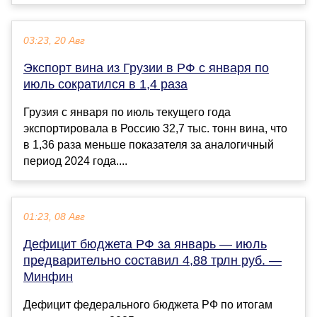
03:23, 20 Авг
Экспорт вина из Грузии в РФ с января по
июль сократился в 1,4 раза
Грузия с января по июль текущего года
экспортировала в Россию 32,7 тыс. тонн вина, что
в 1,36 раза меньше показателя за аналогичный
период 2024 года....
01:23, 08 Авг
Дефицит бюджета РФ за январь — июль
предварительно составил 4,88 трлн руб. —
Минфин
Дефицит федерального бюджета РФ по итогам