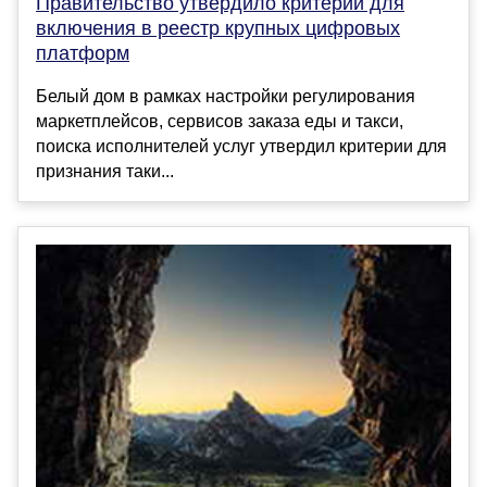
Правительство утвердило критерии для
включения в реестр крупных цифровых
платформ
Белый дом в рамках настройки регулирования
маркетплейсов, сервисов заказа еды и такси,
поиска исполнителей услуг утвердил критерии для
признания таки...