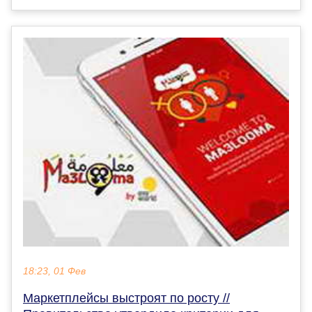
18:23, 01 Фев
Маркетплейсы выстроят по росту //