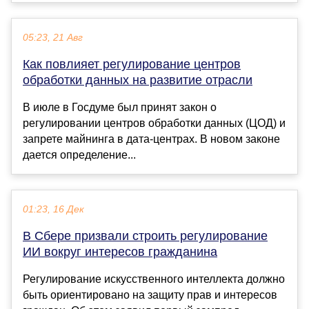
05:23, 21 Авг
Как повлияет регулирование центров
обработки данных на развитие отрасли
В июле в Госдуме был принят закон о
регулировании центров обработки данных (ЦОД) и
запрете майнинга в дата-центрах. В новом законе
дается определение...
01:23, 16 Дек
В Сбере призвали строить регулирование
ИИ вокруг интересов гражданина
Регулирование искусственного интеллекта должно
быть ориентировано на защиту прав и интересов