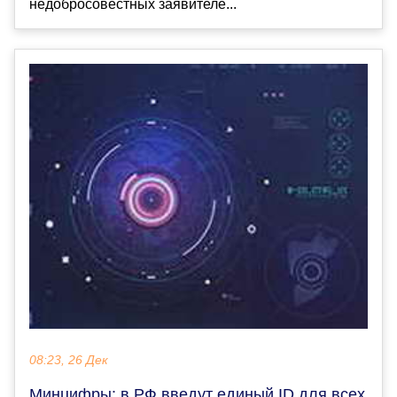
недобросовестных заявителе...
08:23, 26 Дек
Минцифры: в РФ введут единый ID для всех