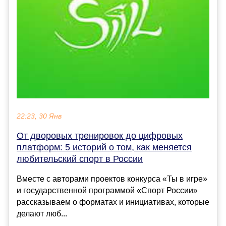
22:23, 30 Янв
От дворовых тренировок до цифровых
платформ: 5 историй о том, как меняется
любительский спорт в России
Вместе с авторами проектов конкурса «Ты в игре»
и государственной программой «Спорт России»
рассказываем о форматах и инициативах, которые
делают люб...