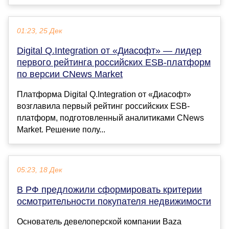
01:23, 25 Дек
Digital Q.Integration от «Диасофт» — лидер
первого рейтинга российских ESB-платформ
по версии CNews Market
Платформа Digital Q.Integration от «Диасофт»
возглавила первый рейтинг российских ESB-
платформ, подготовленный аналитиками CNews
Market. Решение полу...
05:23, 18 Дек
В РФ предложили сформировать критерии
осмотрительности покупателя недвижимости
Основатель девелоперской компании Baza