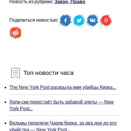
Новость из рубрики:
Закон, Право
Поделиться новостью:
Топ новости часа
The New York Post раскрыла имя убийцы Кирка...
Хели-ски перестаёт быть забавой элиты — New
York Post...
Ведьмы прокляли Чарли Кирка, за два дня до его
убийства — New York Post...