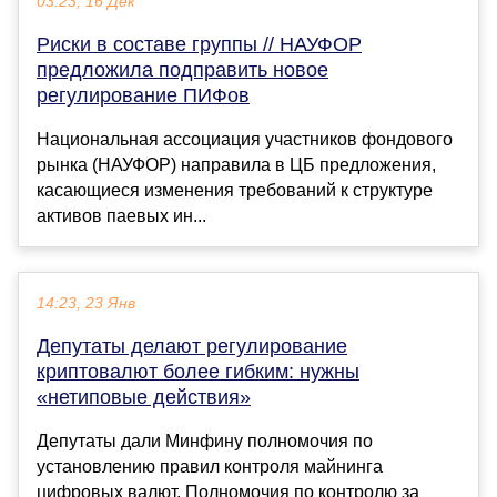
03:23, 16 Дек
Риски в составе группы // НАУФОР
предложила подправить новое
регулирование ПИФов
Национальная ассоциация участников фондового
рынка (НАУФОР) направила в ЦБ предложения,
касающиеся изменения требований к структуре
активов паевых ин...
14:23, 23 Янв
Депутаты делают регулирование
криптовалют более гибким: нужны
«нетиповые действия»
Депутаты дали Минфину полномочия по
установлению правил контроля майнинга
цифровых валют. Полномочия по контролю за