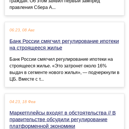
граждан. Об этом заявил первый зампред
правления Сбера А...
06:23, 08 Авг
Банк России смягчил регулирование ипотеки
на строящееся жилье
Банк России смягчил регулирование ипотеки на
строящееся жилье. «Это затронет около 16%
выдач в сегменте нового жилья», — подчеркнули в
ЦБ. Вместе с т...
04:23, 18 Фев
Маркетплейсы входят в обстоятельства // В
правительстве обсудили регулирование
платформенной экономики