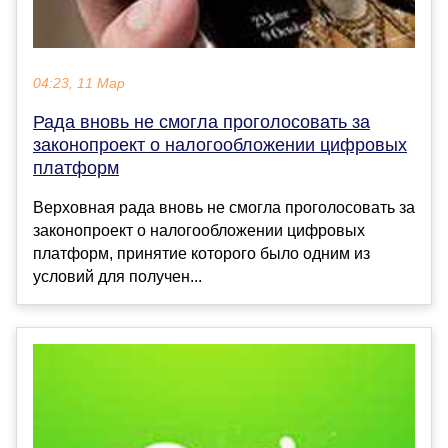
04:23, 11 Мар
Рада вновь не смогла проголосовать за
законопроект о налогообложении цифровых
платформ
Верховная рада вновь не смогла проголосовать за
законопроект о налогообложении цифровых
платформ, принятие которого было одним из
условий для получен...