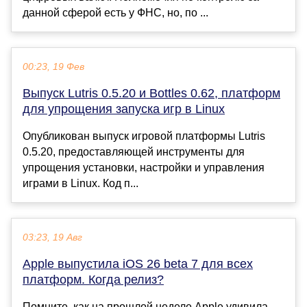
данной сферой есть у ФНС, но, по ...
00:23, 19 Фев
Выпуск Lutris 0.5.20 и Bottles 0.62, платформ
для упрощения запуска игр в Linux
Опубликован выпуск игровой платформы Lutris
0.5.20, предоставляющей инструменты для
упрощения установки, настройки и управления
играми в Linux. Код п...
03:23, 19 Авг
Apple выпустила iOS 26 beta 7 для всех
платформ. Когда релиз?
Помните, как на прошлой неделе Apple удивила