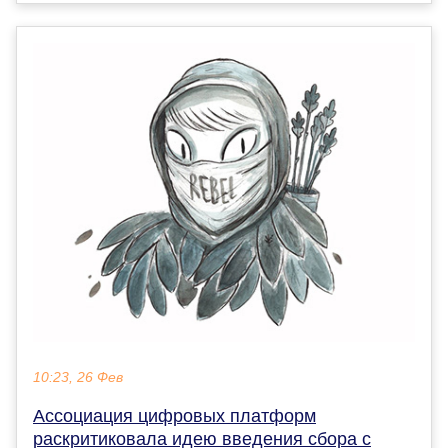
10:23, 26 Фев
Ассоциация цифровых платформ
раскритиковала идею введения сбора с