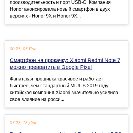
производительность и порт USB-C. Компания
Honor анонсировала новый смартфон в двух
версиях - Honor 9X и Honor 9X...
00:23, 05 Янв
Смартфон на прокачку: Xiaomi Redmi Note 7
можно превратить в Google Pixel
Фанатская прошивка красивее и работает
быстрее, чем стандартный MIUI. В 2019 году
китайская компания Xiaomi значительно усилила
свое влияние на росси...
07:23, 18 Дек