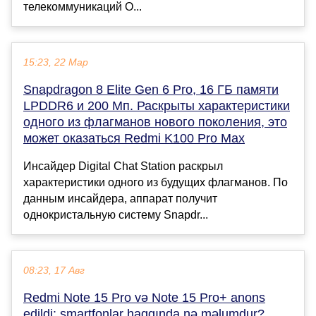
телекоммуникаций О...
15:23, 22 Мар
Snapdragon 8 Elite Gen 6 Pro, 16 ГБ памяти
LPDDR6 и 200 Мп. Раскрыты характеристики
одного из флагманов нового поколения, это
может оказаться Redmi K100 Pro Max
Инсайдер Digital Chat Station раскрыл
характеристики одного из будущих флагманов. По
данным инсайдера, аппарат получит
однокристальную систему Snapdr...
08:23, 17 Авг
Redmi Note 15 Pro və Note 15 Pro+ anons
edildi: smartfonlar haqqında nə məlumdur?