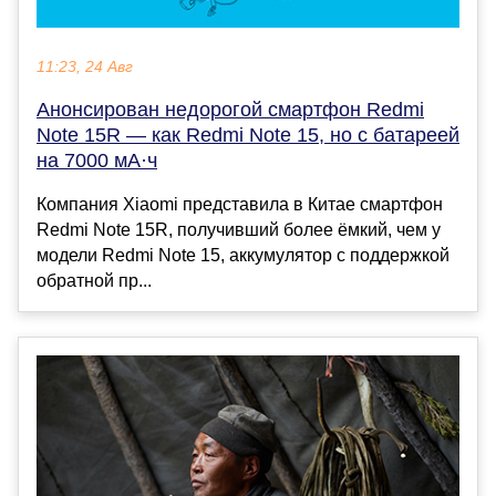
11:23, 24 Авг
Анонсирован недорогой смартфон Redmi
Note 15R — как Redmi Note 15, но с батареей
на 7000 мА·ч
Компания Xiaomi представила в Китае смартфон
Redmi Note 15R, получивший более ёмкий, чем у
модели Redmi Note 15, аккумулятор с поддержкой
обратной пр...