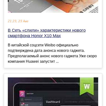
21:23, 23 Авг
В Сеть «слили» характеристики нового
смартфона Honor X10 Max
В китайской соцсети Weibo официально
подтверждена дата анонса нового гаджета.
Предполагаемый анонс нового гаджета Уже скоро
компания Huawei запустит ...