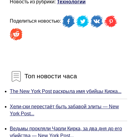
Новость из рубрики:
Технологии
Поделиться новостью:
Топ новости часа
The New York Post раскрыла имя убийцы Кирка...
Хели-ски перестаёт быть забавой элиты — New
York Post...
Ведьмы прокляли Чарли Кирка, за два дня до его
убийства — New York Post...