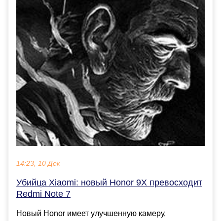
14:23, 10 Дек
Убийца Xiaomi: новый Honor 9X превосходит
Redmi Note 7
Новый Honor имеет улучшенную камеру,