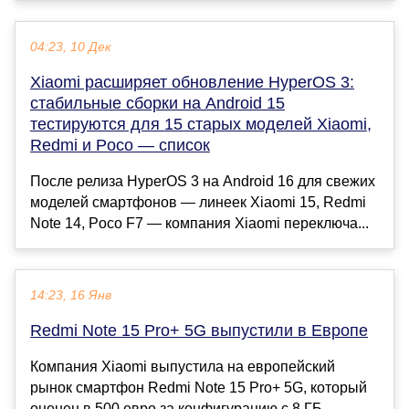
04:23, 10 Дек
Xiaomi расширяет обновление HyperOS 3:
стабильные сборки на Android 15
тестируются для 15 старых моделей Xiaomi,
Redmi и Poco — список
После релиза HyperOS 3 на Android 16 для свежих
моделей смартфонов — линеек Xiaomi 15, Redmi
Note 14, Poco F7 — компания Xiaomi переключа...
14:23, 16 Янв
Redmi Note 15 Pro+ 5G выпустили в Европе
Компания Xiaomi выпустила на европейский
рынок смартфон Redmi Note 15 Pro+ 5G, который
оценен в 500 евро за конфигурацию с 8 ГБ