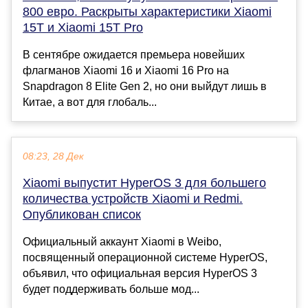
800 евро. Раскрыты характеристики Xiaomi
15T и Xiaomi 15T Pro
В сентябре ожидается премьера новейших
флагманов Xiaomi 16 и Xiaomi 16 Pro на
Snapdragon 8 Elite Gen 2, но они выйдут лишь в
Китае, а вот для глобаль...
08:23, 28 Дек
Xiaomi выпустит HyperOS 3 для большего
количества устройств Xiaomi и Redmi.
Опубликован список
Официальный аккаунт Xiaomi в Weibo,
посвященный операционной системе HyperOS,
объявил, что официальная версия HyperOS 3
будет поддерживать больше мод...