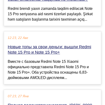
Redmi brendi yaxın zamanda təqdim ediləcək Note
15 Pro seriyasına aid rəsmi tizerləri paylaşdı. Şirkət
həm satışların başlanma tarixini təxminən açıq...
12:23, 22 Авг
Новые топы за свои деньги: вышли Redmi
Note 15 Pro и Note 15 Pro+
Вместе с базовым Redmi Note 15 Xiaomi
официально представила Redmi Note 15 Pro и
Note 15 Pro+. Оба устройства оснащены 6,83-
дюймовыми AMOLED-дисплеям...
07:23, 27 Янв