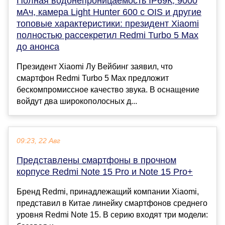
Полная водонепроницаемость IP69К, 9000
мАч, камера Light Hunter 600 с OIS и другие
топовые характеристики: президент Xiaomi
полностью рассекретил Redmi Turbo 5 Max
до анонса
Президент Xiaomi Лу Вейбинг заявил, что
смартфон Redmi Turbo 5 Max предложит
бескомпромиссное качество звука. В оснащение
войдут два широкополосных д...
09:23, 22 Авг
Представлены смартфоны в прочном
корпусе Redmi Note 15 Pro и Note 15 Pro+
Бренд Redmi, принадлежащий компании Xiaomi,
представил в Китае линейку смартфонов среднего
уровня Redmi Note 15. В серию входят три модели: