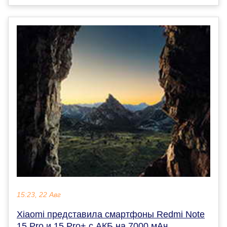
15:23, 22 Авг
Xiaomi представила смартфоны Redmi Note
15 Pro и 15 Pro+ с АКБ на 7000 мАч