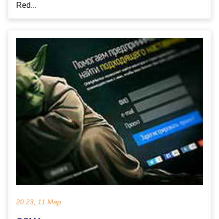
Red...
20:23, 11 Мар