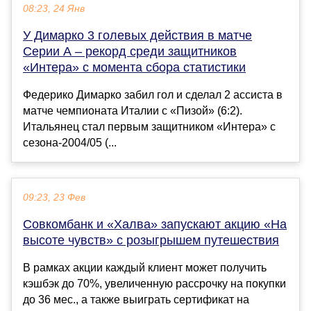
08:23, 24 Янв
У Димарко 3 голевых действия в матче
Серии А – рекорд среди защитников
«Интера» с момента сбора статистики
Федерико Димарко забил гол и сделал 2 ассиста в
матче чемпионата Италии с «Пизой» (6:2).
Итальянец стал первым защитником «Интера» с
сезона-2004/05 (...
09:23, 23 Фев
Совкомбанк и «Халва» запускают акцию «На
высоте чувств» с розыгрышем путешествия
В рамках акции каждый клиент может получить
кэшбэк до 70%, увеличенную рассрочку на покупки
до 36 мес., а также выиграть сертификат на