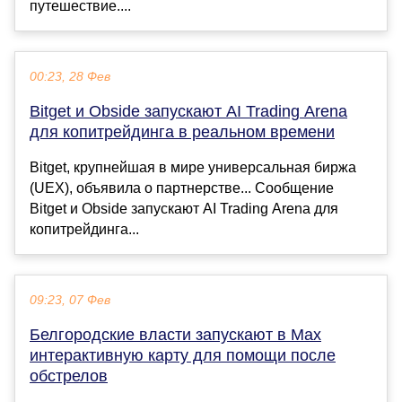
путешествие....
00:23, 28 Фев
Bitget и Obside запускают AI Trading Arena
для копитрейдинга в реальном времени
Bitget, крупнейшая в мире универсальная биржа
(UEX), объявила о партнерстве... Сообщение
Bitget и Obside запускают AI Trading Arena для
копитрейдинга...
09:23, 07 Фев
Белгородские власти запускают в Мах
интерактивную карту для помощи после
обстрелов