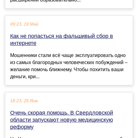
09:23, 19 Май
Как не попасться на фальшивый сбор в
интернете
Мошенники стали всё чаще эксплуатировать одно
из самых благородных человеческих побуждений –
желание помочь ближнему. Чтобы похитить ваши
деньги, кри...
18:23, 29 Янв
Очень скорая помощь. В Свердловской
области запускают новую медицинскую
реформу