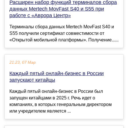
Расширен набор функций терминалов сбора
данных Mertech MovFast S40 и S55 при
работе с «Аврора Центр»
Терминалы сбора данных Mertech MovFast S40 и
S55 получили сертификат совместимости от
«Открытой мобильной платформы». Получение......
21:23, 07 Мар
Каждый пятый онлайн-бизнес в России
запускают китайцы
Каждый пятый онлайн-бизнес в России был
запущен китайцами в 2025 г. Речь идет о
компаниях, в которых генеральным директором
или учредителем является ...