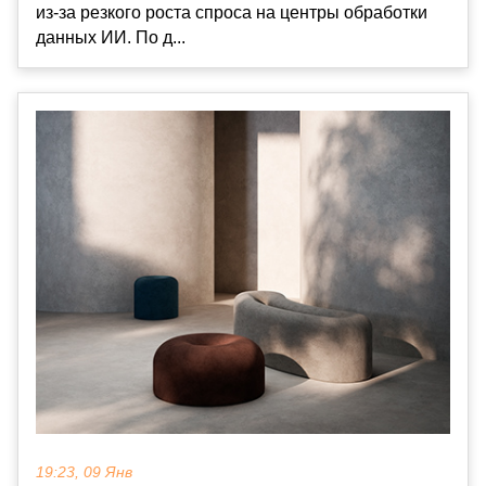
из-за резкого роста спроса на центры обработки
данных ИИ. По д...
19:23, 09 Янв