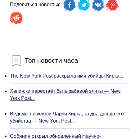
Поделиться новостью:
Топ новости часа
The New York Post раскрыла имя убийцы Кирка...
Хели-ски перестаёт быть забавой элиты — New
York Post...
Ведьмы прокляли Чарли Кирка, за два дня до его
убийства — New York Post...
Собянин открыл обновленный Научно-