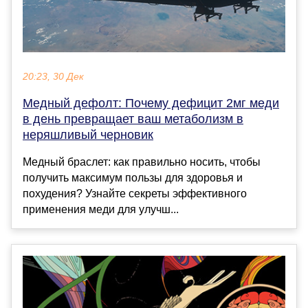
20:23, 30 Дек
Медный дефолт: Почему дефицит 2мг меди
в день превращает ваш метаболизм в
неряшливый черновик
Медный браслет: как правильно носить, чтобы
получить максимум пользы для здоровья и
похудения? Узнайте секреты эффективного
применения меди для улучш...