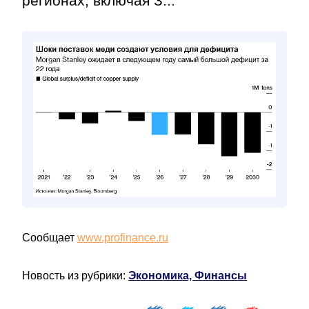
регионах, включая З...
Сообщает
www.profinance.ru
Новость из рубрики:
Экономика, Финансы