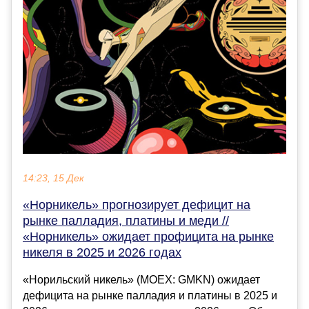
14:23, 15 Дек
«Норникель» прогнозирует дефицит на
рынке палладия, платины и меди //
«Норникель» ожидает профицита на рынке
никеля в 2025 и 2026 годах
«Норильский никель» (MOEX: GMKN) ожидает
дефицита на рынке палладия и платины в 2025 и