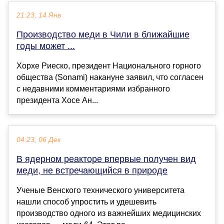
21:23, 14 Янв
Производство меди в Чили в ближайшие
годы может ...
Хорхе Риеско, президент Национального горного
общества (Sonami) накануне заявил, что согласен
с недавними комментариями избранного
президента Хосе Ан...
04:23, 06 Дек
В ядерном реакторе впервые получен вид
меди, не встречающийся в природе
Ученые Венского технического университета
нашли способ упростить и удешевить
производство одного из важнейших медицинских