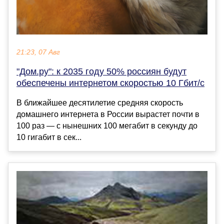
21:23, 07 Авг
"Дом.ру": к 2035 году 50% россиян будут
обеспечены интернетом скоростью 10 Гбит/с
В ближайшее десятилетие средняя скорость
домашнего интернета в России вырастет почти в
100 раз — с нынешних 100 мегабит в секунду до
10 гигабит в сек...