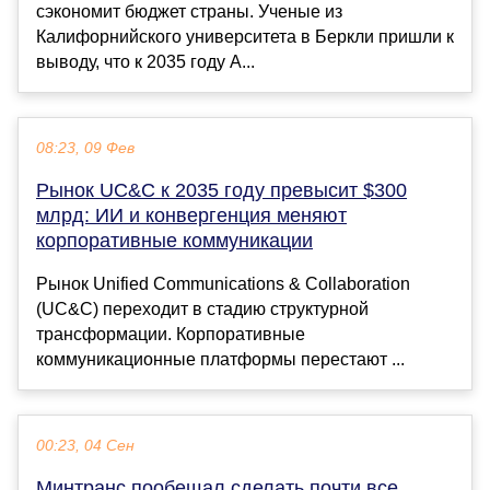
сэкономит бюджет страны. Ученые из
Калифорнийского университета в Беркли пришли к
выводу, что к 2035 году А...
08:23, 09 Фев
Рынок UC&C к 2035 году превысит $300
млрд: ИИ и конвергенция меняют
корпоративные коммуникации
Рынок Unified Communications & Collaboration
(UC&C) переходит в стадию структурной
трансформации. Корпоративные
коммуникационные платформы перестают ...
00:23, 04 Сен
Минтранс пообещал сделать почти все