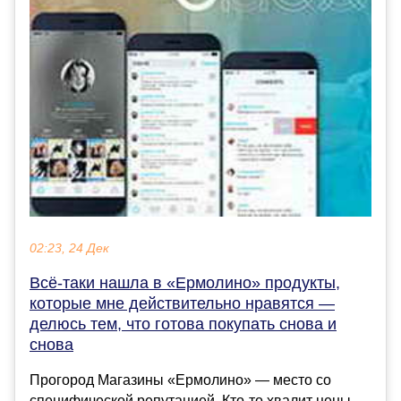
02:23, 24 Дек
Всё-таки нашла в «Ермолино» продукты,
которые мне действительно нравятся —
делюсь тем, что готова покупать снова и
снова
Прогород Магазины «Ермолино» — место со
специфической репутацией. Кто-то хвалит цены,