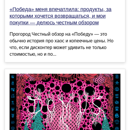
«Победа» меня впечатлила: продукты, за
которыми хочется возвращаться, и мои
покупки — делюсь честным обзором
Прогород Честный обзор на «Победу» — это
обычно история про хаос и копеечные цены. Но
что, если дисконтер может удивить не только
стоимостью, но и по...