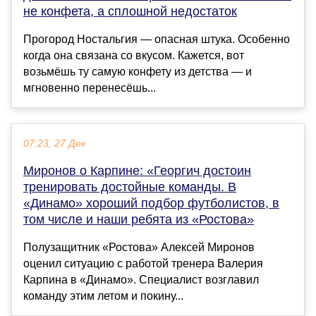
не конфета, а сплошной недостаток
Прогород Ностальгия — опасная штука. Особенно
когда она связана со вкусом. Кажется, вот
возьмёшь ту самую конфету из детства — и
мгновенно перенесёшь...
07:23, 27 Дек
Миронов о Карпине: «Георгич достоин
тренировать достойные команды. В
«Динамо» хороший подбор футболистов, в
том числе и наши ребята из «Ростова»
Полузащитник «Ростова» Алексей Миронов
оценил ситуацию с работой тренера Валерия
Карпина в «Динамо». Специалист возглавил
команду этим летом и покину...