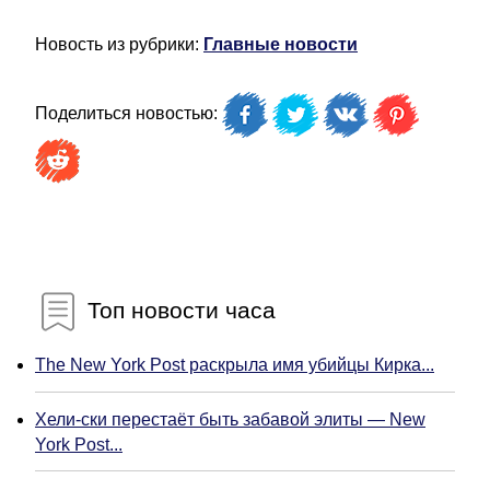
Новость из рубрики:
Главные новости
Поделиться новостью:
Топ новости часа
The New York Post раскрыла имя убийцы Кирка...
Хели-ски перестаёт быть забавой элиты — New
York Post...