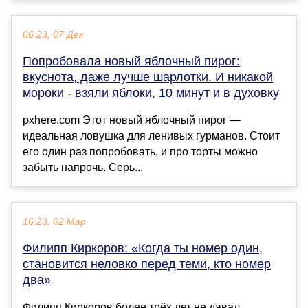
06:23, 07 Дек
Попробовала новый яблочный пирог:
вкуснота, даже лучше шарлотки. И никакой
мороки - взяли яблоки, 10 минут и в духовку
pxhere.com Этот новый яблочный пирог —
идеальная ловушка для ленивых гурманов. Стоит
его один раз попробовать, и про торты можно
забыть напрочь. Серь...
16:23, 02 Мар
Филипп Киркоров: «Когда ты номер один,
становится неловко перед теми, кто номер
два»
Филипп Киркоров более трёх лет не давал