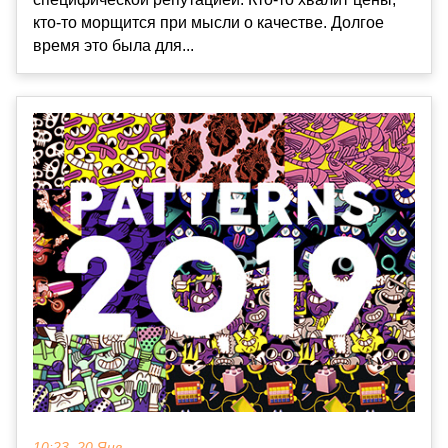
кто-то морщится при мысли о качестве. Долгое
время это была для...
10:23, 20 Янв