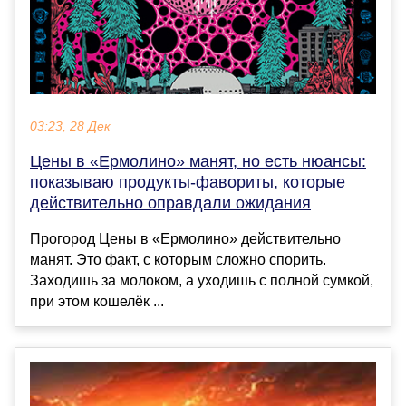
03:23, 28 Дек
Цены в «Ермолино» манят, но есть нюансы:
показываю продукты-фавориты, которые
действительно оправдали ожидания
Прогород Цены в «Ермолино» действительно
манят. Это факт, с которым сложно спорить.
Заходишь за молоком, а уходишь с полной сумкой,
при этом кошелёк ...