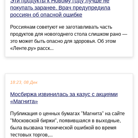
Эти продукты к Новому году лучше не
покупать заранее. Врач предупредила
россиян об опасной ошибке
Россиянам советуют не заготавливать часть
продуктов для новогоднего стола слишком рано —
это может быть опасно для здоровья. Об этом
«Ленте.ру» расск...
18:23, 08 Дек
Мосбиржа извинилась за казус с акциями
«Магнита»
Публикация о ценных бумагах "Магнита" на сайте
"Московской биржи", появившаяся в выходные,
была вызвана технической ошибкой во время
тестовых торгов,...