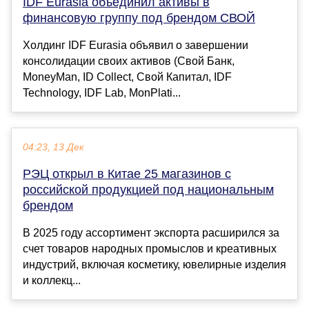
IDF Eurasia объединил активы в
финансовую группу под брендом СВОЙ
Холдинг IDF Eurasia объявил о завершении
консолидации своих активов (Свой Банк,
MoneyMan, ID Collect, Свой Капитал, IDF
Technology, IDF Lab, MonPlati...
04:23, 13 Дек
РЭЦ открыл в Китае 25 магазинов с
российской продукцией под национальным
брендом
В 2025 году ассортимент экспорта расширился за
счет товаров народных промыслов и креативных
индустрий, включая косметику, ювелирные изделия
и коллекц...