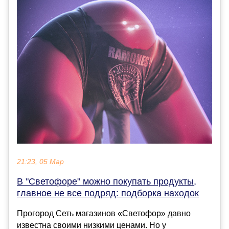
21:23, 05 Мар
В "Светофоре" можно покупать продукты,
главное не все подряд: подборка находок
Прогород Сеть магазинов «Светофор» давно
известна своими низкими ценами. Но у