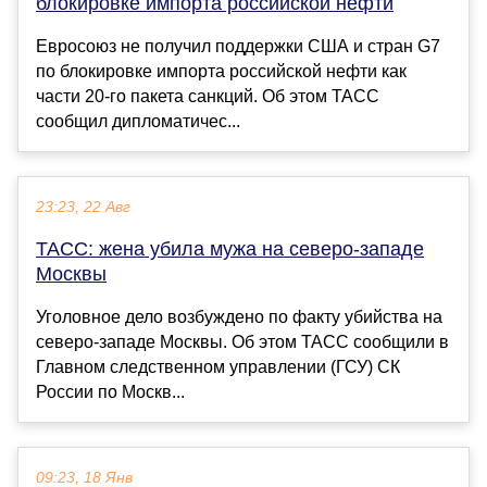
блокировке импорта российской нефти
Евросоюз не получил поддержки США и стран G7
по блокировке импорта российской нефти как
части 20-го пакета санкций. Об этом ТАСС
сообщил дипломатичес...
23:23, 22 Авг
ТАСС: жена убила мужа на северо-западе
Москвы
Уголовное дело возбуждено по факту убийства на
северо-западе Москвы. Об этом ТАСС сообщили в
Главном следственном управлении (ГСУ) СК
России по Москв...
09:23, 18 Янв