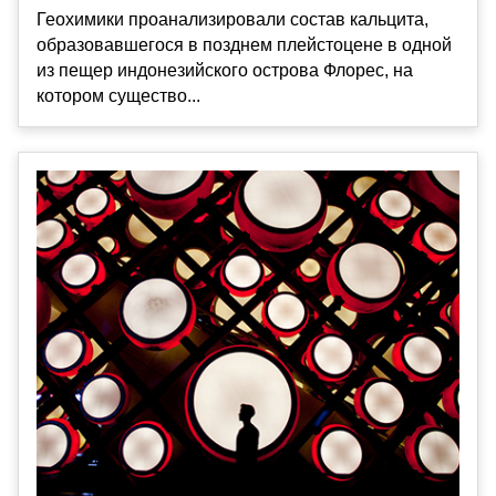
Геохимики проанализировали состав кальцита,
образовавшегося в позднем плейстоцене в одной
из пещер индонезийского острова Флорес, на
котором существо...