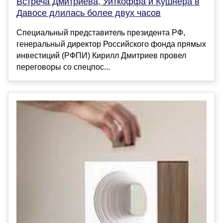
Встреча Дмитриева, Уиткоффа и Кушнера в
Давосе длилась более двух часов
Специальный представитель президента РФ,
генеральный директор Российского фонда прямых
инвестиций (РФПИ) Кирилл Дмитриев провел
переговоры со спецпос...