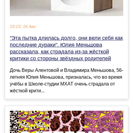
19:23, 16 Авг
"Эта пытка длилась долго, они вели себя как
последние дураки". Юлия Меньшова
рассказала, как страдала из-за жёсткой
критики со стороны звёздных родителей
Дочь Веры Алентовой и Владимира Меньшова, 56-
летняя Юлия Меньшова, призналась, что во время
учёбы в Школе-студии МХАТ очень страдала от
жёсткой крити...