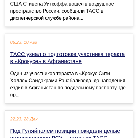
США Стивена Уиткоффа вошел в воздушное
пространство России, сообщили ТАСС в
диспетчерской службе района...
05:23, 10 Авг
ТАСС узнал о подготовке участника теракта
в «Крокусе» в Афганистане
Один из участников теракта в «Крокус Сити
Холле» Саидакрами Рачабализода, до нападения
ездил в Афганистан по поддельному паспорту, где
пр...
22:23, 28 Дек
Под Гуляйполем позиции покидали целые
подразделения ВСУ – источник ТАСС