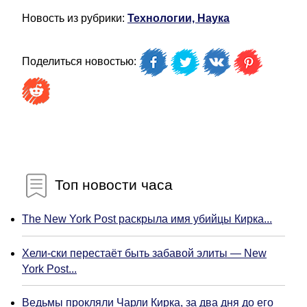
Новость из рубрики:
Технологии, Наука
Поделиться новостью:
Топ новости часа
The New York Post раскрыла имя убийцы Кирка...
Хели-ски перестаёт быть забавой элиты — New
York Post...
Ведьмы прокляли Чарли Кирка, за два дня до его