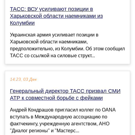
ТАСС: ВСУ усиливают позиции в
Харьковской области наемниками из
Колумбии
Украинская армия усиливает позиции в
Харьковской области наемниками,
предположительно, из Колумбии. Об этом сообщил
ТАСС со ссылкой на силовые структ...
14:23, 03 Дек
Генеральный директор ТАСС призвал СМИ
АТР к совместной борьбе с фейками
Андрей Кондрашов пригласил коллег по OANA
вступать в Международную ассоциацию по
фактчекингу, учрежденную агентством, АНО
"Диалог регионы" и "Мастерс...