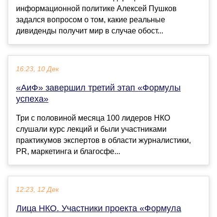
информационной политике Алексей Пушков
задался вопросом о том, какие реальные
дивиденды получит мир в случае обост...
16:23, 10 Дек
«АиФ» завершил третий этап «Формулы
успеха»
Три с половиной месяца 100 лидеров НКО
слушали курс лекций и были участниками
практикумов экспертов в области журналистики,
PR, маркетинга и благосфе...
12:23, 12 Дек
Лица НКО. Участники проекта «Формула