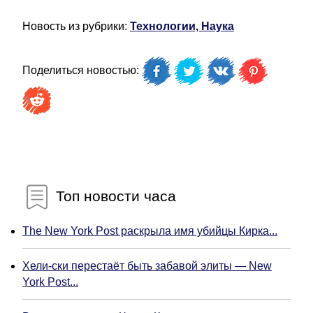
Новость из рубрики:
Технологии, Наука
Поделиться новостью:
Топ новости часа
The New York Post раскрыла имя убийцы Кирка...
Хели-ски перестаёт быть забавой элиты — New
York Post...