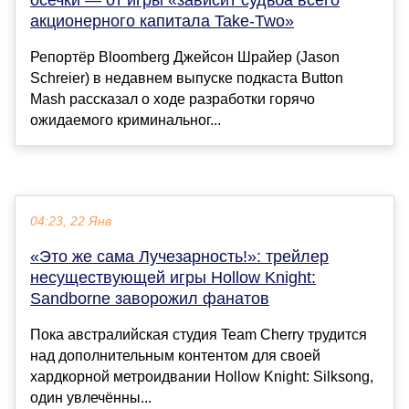
акционерного капитала Take-Two»
Репортёр Bloomberg Джейсон Шрайер (Jason
Schreier) в недавнем выпуске подкаста Button
Mash рассказал о ходе разработки горячо
ожидаемого криминальног...
04:23, 22 Янв
«Это же сама Лучезарность!»: трейлер
несуществующей игры Hollow Knight:
Sandborne заворожил фанатов
Пока австралийская студия Team Cherry трудится
над дополнительным контентом для своей
хардкорной метроидвании Hollow Knight: Silksong,
один увлечённы...