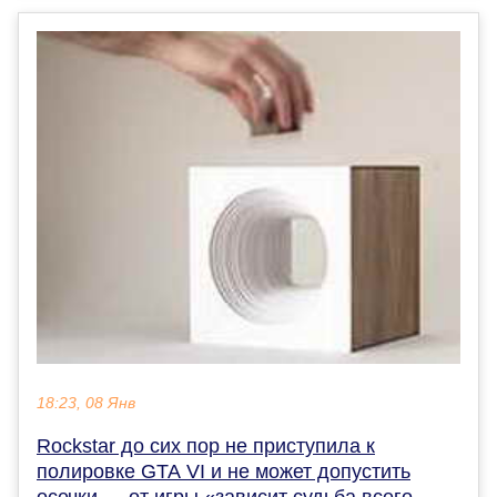
18:23, 08 Янв
Rockstar до сих пор не приступила к
полировке GTA VI и не может допустить
осечки — от игры «зависит судьба всего