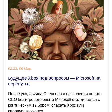
02:23, 06 Мар
Будущее Xbox под вопросом — Microsoft на
перепутье
После ухода Фила Спенсера и назначения нового
CEO без игрового опыта Microsoft сталкивается с
критическим выбором: спасать Xbox или
сворачивать консо...