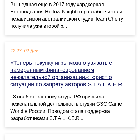
Вышедшая ещё в 2017 году хардкорная
метроидвания Hollow Knight от разработчиков из
независимой австралийской студии Team Cherry
получила уже второй з...
22:23, 02 Дек
«Теперь покупку игры можно увязать с
намеренным финансированием
нежелательной организации»: юрист о
ситуации по запрету авторов S.T.A.L.K.E.R
18 ноября Генпрокуратура РФ признала
нежелательной деятельность студии GSC Game
World в России. Поводом стала поддержка
разработчиками S.T.A.L.K.E.R ...