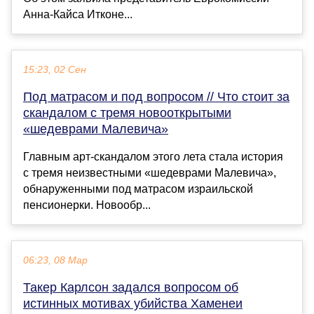
Анна-Кайса Итконе...
15:23, 02 Сен
Под матрасом и под вопросом // Что стоит за
скандалом с тремя новооткрытыми
«шедеврами Малевича»
Главным арт-скандалом этого лета стала история
с тремя неизвестными «шедеврами Малевича»,
обнаруженными под матрасом израильской
пенсионерки. Новообр...
06:23, 08 Мар
Такер Карлсон задался вопросом об
истинных мотивах убийства Хаменеи