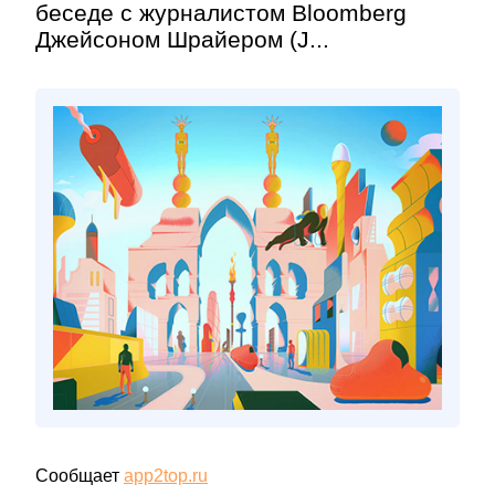
беседе с журналистом Bloomberg
Джейсоном Шрайером (J...
Сообщает
app2top.ru