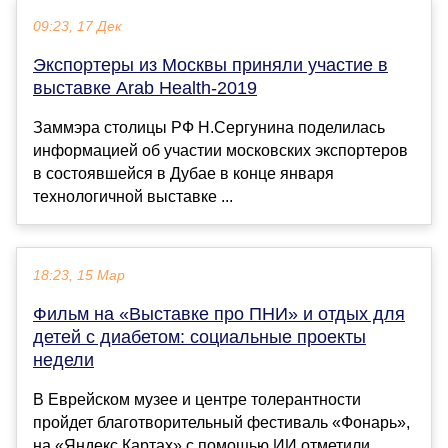
09:23, 17 Дек
Экспортеры из Москвы приняли участие в
выставке Arab Health-2019
Заммэра столицы РФ Н.Сергунина поделилась
информацией об участии московских экспортеров
в состоявшейся в Дубае в конце января
технологичной выставке ...
18:23, 15 Мар
Фильм на «Выставке про ПНИ» и отдых для
детей с диабетом: социальные проекты
недели
В Еврейском музее и центре толерантности
пройдет благотворительный фестиваль «Фонарь»,
на «Яндекс Картах» с помощью ИИ отметили