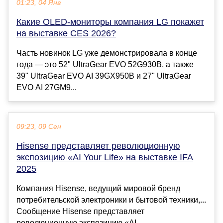
01:23, 04 Янв
Какие OLED-мониторы компания LG покажет
на выставке CES 2026?
Часть новинок LG уже демонстрировала в конце
года — это 52" UltraGear EVO 52G930B, а также
39" UltraGear EVO AI 39GX950B и 27" UltraGear
EVO AI 27GM9...
09:23, 09 Сен
Hisense представляет революционную
экспозицию «AI Your Life» на выставке IFA
2025
Компания Hisense, ведущий мировой бренд
потребительской электроники и бытовой техники,...
Сообщение Hisense представляет
революционную экспозицию «AI...