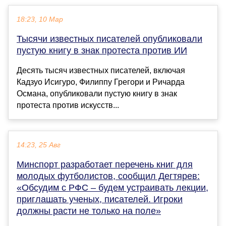
18:23, 10 Мар
Тысячи известных писателей опубликовали
пустую книгу в знак протеста против ИИ
Десять тысяч известных писателей, включая
Кадзуо Исигуро, Филиппу Грегори и Ричарда
Османа, опубликовали пустую книгу в знак
протеста против искусств...
14:23, 25 Авг
Минспорт разработает перечень книг для
молодых футболистов, сообщил Дегтярев:
«Обсудим с РФС – будем устраивать лекции,
приглашать ученых, писателей. Игроки
должны расти не только на поле»