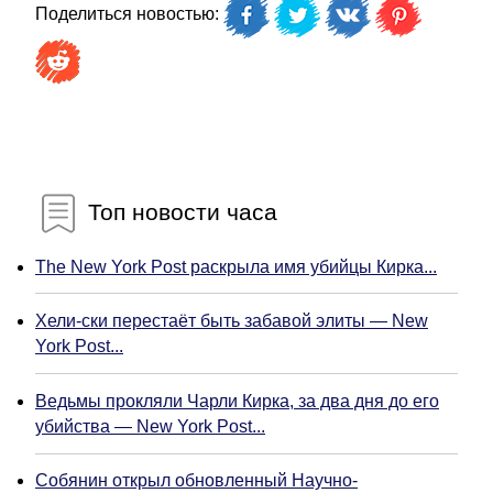
Поделиться новостью:
Топ новости часа
The New York Post раскрыла имя убийцы Кирка...
Хели-ски перестаёт быть забавой элиты — New
York Post...
Ведьмы прокляли Чарли Кирка, за два дня до его
убийства — New York Post...
Собянин открыл обновленный Научно-