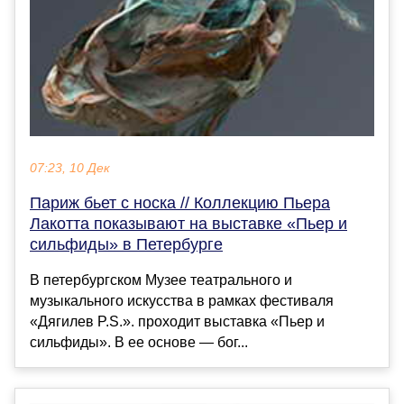
07:23, 10 Дек
Париж бьет с носка // Коллекцию Пьера
Лакотта показывают на выставке «Пьер и
сильфиды» в Петербурге
В петербургском Музее театрального и
музыкального искусства в рамках фестиваля
«Дягилев P.S.». проходит выставка «Пьер и
сильфиды». В ее основе — бог...