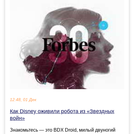
12:48, 01 Дек
Как Disney оживили робота из «Звездных
войн»
Знакомьтесь — это BDX Droid, милый двуногий