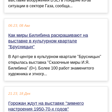
выставке вооружения DSEI в Лондоне из-за
ситуации в секторе Газа, сообща...
06:23, 08 Авг
Как миры Билибина раскрашивают на
выставке в культурном квартале
"Брусницын"
В Арт-центре в культурном квартале "Брусницын"
открылась выставка "Сказочные миры И.Я.
Билибина" (0+). Более 100 работ знаменитого
художника и этногр...
21:23, 18 Дек
Горожан ждут на выставке "зимнего
настроения 1950-70-х годов"