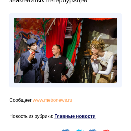
знаменитых петербуржцев, ...
Сообщает
www.metronews.ru
Новость из рубрики:
Главные новости