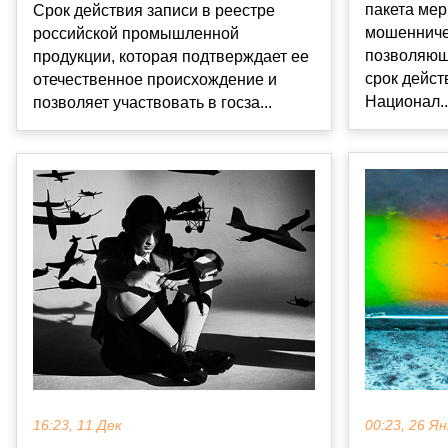
пакета мер
Срок действия записи в реестре
мошенниче
российской промышленной
позволяющ
продукции, которая подтверждает ее
срок дейст
отечественное происхождение и
Национал..
позволяет участвовать в госза...
00:23, 26 Ян
16:23, 11 Дек