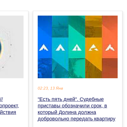
02:23, 13 Янв
//
"Есть пять дней". Судебные
опроект,
приставы обозначили срок, в
йствия
который Долина должна
добровольно передать квартиру