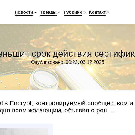
Новости
»
Тренды
»
Рубрики
»
Контакт
»
меньшит срок действия сертифи
Опубликовано: 00:23, 03.12.2025
's Encrypt, контролируемый сообществом и
но всем желающим, объявил о реш...