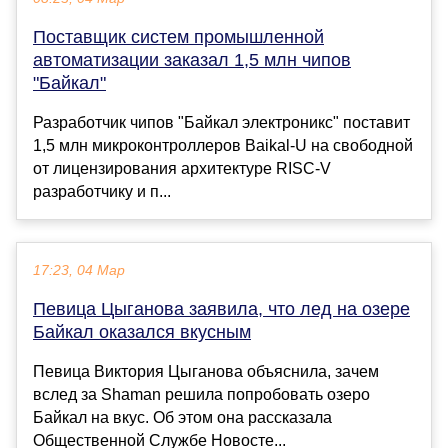
Поставщик систем промышленной
автоматизации заказал 1,5 млн чипов
"Байкал"
Разработчик чипов "Байкал электроникс" поставит
1,5 млн микроконтроллеров Baikal-U на свободной
от лицензирования архитектуре RISC-V
разработчику и п...
17:23, 04 Мар
Певица Цыганова заявила, что лед на озере
Байкал оказался вкусным
Певица Виктория Цыганова объяснила, зачем
вслед за Shaman решила попробовать озеро
Байкал на вкус. Об этом она рассказала
Общественной Службе Новосте...