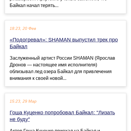
Байкал начал терять...
18:23, 20 Фев
«Подогревал»: SHAMAN выпустил трек про
Байкал
Заслуженный артист России SHAMAN (Ярослав
Дронов — настоящее имя исполнителя)
облизывал лед озера Байкал для привлечения
внимания к своей новой...
15:23, 29 Мар
Гоша Куценко попробовал Байкал: "Лизать
не буду"
Актер Гоша Куценко приехал на Байкал и