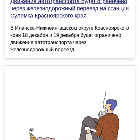
Движение автотранспорта будет ограничено
через железнодорожный переезд на станции
Сулемка Красноярского края
В Иланско-Нижнеингашском округе Красноярского
края 18 декабря и 19 декабря будет ограничено
движение автотранспорта через
железнодорожный переезд....