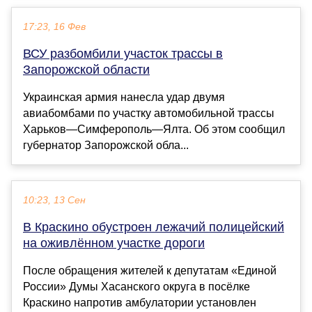
17:23, 16 Фев
ВСУ разбомбили участок трассы в
Запорожской области
Украинская армия нанесла удар двумя
авиабомбами по участку автомобильной трассы
Харьков—Симферополь—Ялта. Об этом сообщил
губернатор Запорожской обла...
10:23, 13 Сен
В Краскино обустроен лежачий полицейский
на оживлённом участке дороги
После обращения жителей к депутатам «Единой
России» Думы Хасанского округа в посёлке
Краскино напротив амбулатории установлен