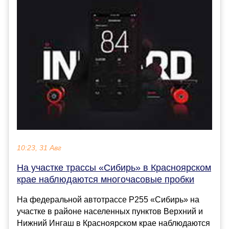
10:23, 31 Авг
На участке трассы «Сибирь» в Красноярском
крае наблюдаются многочасовые пробки
На федеральной автотрассе Р255 «Сибирь» на
участке в районе населенных пунктов Верхний и
Нижний Ингаш в Красноярском крае наблюдаются