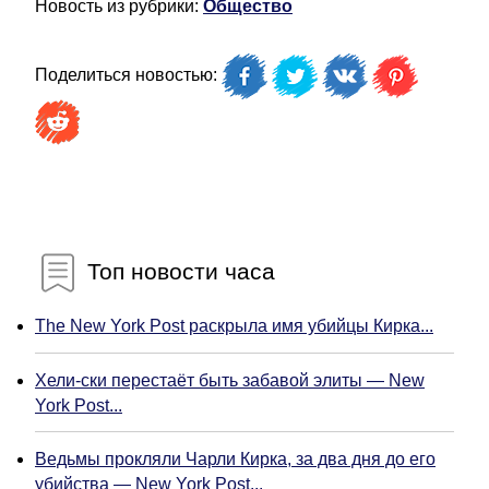
Новость из рубрики:
Общество
Поделиться новостью:
Топ новости часа
The New York Post раскрыла имя убийцы Кирка...
Хели-ски перестаёт быть забавой элиты — New
York Post...
Ведьмы прокляли Чарли Кирка, за два дня до его
убийства — New York Post...