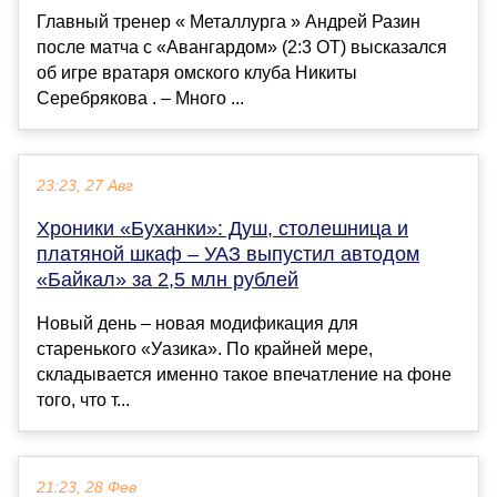
Главный тренер « Металлурга » Андрей Разин
после матча с «Авангардом» (2:3 ОТ) высказался
об игре вратаря омского клуба Никиты
Серебрякова . – Много ...
23:23, 27 Авг
Хроники «Буханки»: Душ, столешница и
платяной шкаф – УАЗ выпустил автодом
«Байкал» за 2,5 млн рублей
Новый день – новая модификация для
старенького «Уазика». По крайней мере,
складывается именно такое впечатление на фоне
того, что т...
21:23, 28 Фев