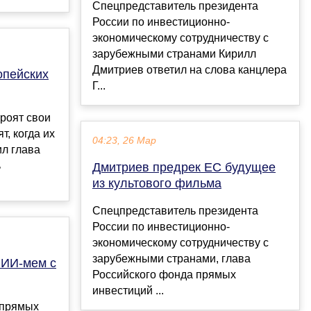
Спецпредставитель президента
России по инвестиционно-
экономическому сотрудничеству с
зарубежными странами Кирилл
Дмитриев ответил на слова канцлера
опейских
Г...
роят свои
т, когда их
04:23, 26 Мар
ил глава
ь
Дмитриев предрек ЕС будущее
из культового фильма
Спецпредставитель президента
России по инвестиционно-
экономическому сотрудничеству с
зарубежными странами, глава
 ИИ-мем с
Российского фонда прямых
инвестиций ...
 прямых