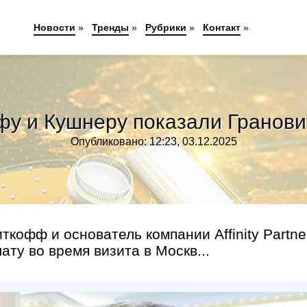
Новости
»
Тренды
»
Рубрики
»
Контакт
»
фу и Кушнеру показали Гранови
Опубликовано: 12:23, 03.12.2025
кофф и основатель компании Affinity Partne
ту во время визита в Москв...