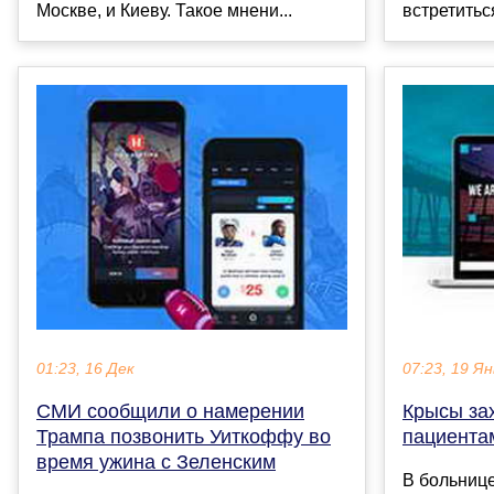
Москве, и Киеву. Такое мнени...
встретиться
01:23, 16 Дек
07:23, 19 Ян
СМИ сообщили о намерении
Крысы за
Трампа позвонить Уиткоффу во
пациента
время ужина с Зеленским
В больнице