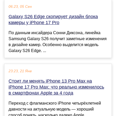
06:23, 05 Сен
Galaxy S26 Edge скопирует дизайн блока
камеры у iPhone 17 Pro
По данным инсайдера Сонни Диксона, линейка
Samsung Galaxy S26 получит заметные изменения
в дизайне камер. Особенно выделится модель
Galaxy S26 Edge. ...
23:23, 21 Янв
Стоит ли менять iPhone 13 Pro Max на
iPhone 17 Pro Max: что реально изменилось
в смартфонах Apple за 4 года
Переход с флагманского iPhone четырёхлетней
давности на актуальную модель — хороший
способ понять, насколько далеко Apple