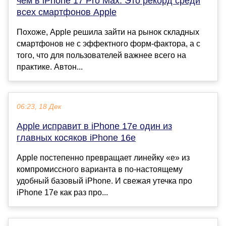
чем в iPhone 17 Pro Max. Это рекорд среди
всех смартфонов Apple
Похоже, Apple решила зайти на рынок складных
смартфонов не с эффектного форм-фактора, а с
того, что для пользователей важнее всего на
практике. Автон...
06:23, 18 Дек
Apple исправит в iPhone 17e один из
главных косяков iPhone 16e
Apple постепенно превращает линейку «е» из
компромиссного варианта в по-настоящему
удобный базовый iPhone. И свежая утечка про
iPhone 17e как раз про...