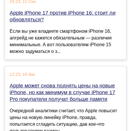
15:23, 11 Сен
Apple iPhone 17 против iPhone 16: стоит ли
обновляться?
Если вы уже владеете смартфоном iPhone 16,
апгрейд не кажется обязательным — различия
минимальные. А вот пользователям iPhone 15
можно задуматься о з...
12:23, 10 Авг
Apple может снова поднять цены на новые
iPhone, но как минимум в случае iPhone 17
Pro покупатели получат больше памяти
Очередной аналитики считает, что Apple повысит
цены на новую линейку iPhone, правда,
попытается сгладить ситуацию, дав кое-что
пользователям взамен. ...