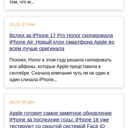
том, что м...
10:23, 13 Янв
Вслед за iPhone 17 Pro Honor скопировала
iPhone Air. Новый клон смартфона Apple во
всем лучше оригинала
Похоже, Honor в этом году решила скопировать
все айфоны, которые Apple представила в
сентябре. Сначала компания чуть ли не один в
один слизала iPhone...
06:23, 09 Дек
Apple готовит самое заметное обновление
iPhone за последние годы: iPhone 18 уже
тестируют со скрытой системой Face ID