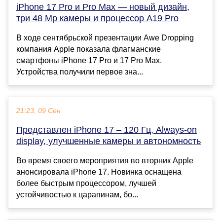
iPhone 17 Pro и Pro Max — новый дизайн,
три 48 Мр камеры и процессор A19 Pro
В ходе сентябрьской презентации Awe Dropping
компания Apple показала флагманские
смартфоны iPhone 17 Pro и 17 Pro Max.
Устройства получили первое зна...
21:23, 09 Сен
Представлен iPhone 17 – 120 Гц, Always-on
display, улучшенные камеры и автономность
Во время своего мероприятия во вторник Apple
анонсировала iPhone 17. Новинка оснащена
более быстрым процессором, лучшей
устойчивостью к царапинам, бо...