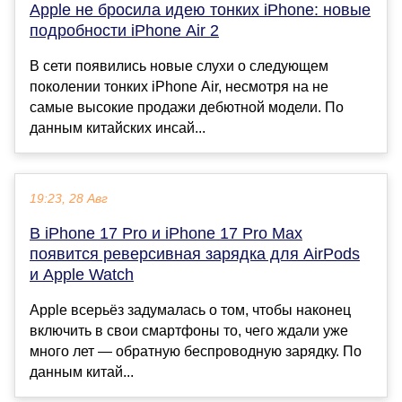
Apple не бросила идею тонких iPhone: новые
подробности iPhone Air 2
В сети появились новые слухи о следующем
поколении тонких iPhone Air, несмотря на не
самые высокие продажи дебютной модели. По
данным китайских инсай...
19:23, 28 Авг
В iPhone 17 Pro и iPhone 17 Pro Max
появится реверсивная зарядка для AirPods
и Apple Watch
Apple всерьёз задумалась о том, чтобы наконец
включить в свои смартфоны то, чего ждали уже
много лет — обратную беспроводную зарядку. По
данным китай...