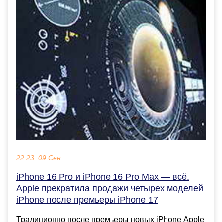
22:23, 09 Сен
iPhone 16 Pro и iPhone 16 Pro Max — всё.
Apple прекратила продажи четырех моделей
iPhone после премьеры iPhone 17
Традиционно после премьеры новых iPhone Apple