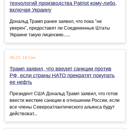
технологий производства Patriot кому-либо,
включая Украину
Дональд Трамп ранее заявил, что пока "не
уверен", предоставят ли Соединенные Штаты
Украине такую лицензию......
06:23, 14 Сен
Трамп заявил, что введет санкции против
РФ, если страны НАТО прекратят покупать
ее нефть
Президент США Дональд Трамп заявил, что готов
ввести жесткие санкции в отношении России, если
все члены Североатлантического альянса будут
действоват...