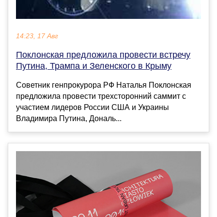
14:23, 17 Авг
Поклонская предложила провести встречу
Путина, Трампа и Зеленского в Крыму
Советник генпрокурора РФ Наталья Поклонская
предложила провести трехсторонний саммит с
участием лидеров России США и Украины
Владимира Путина, Дональ...