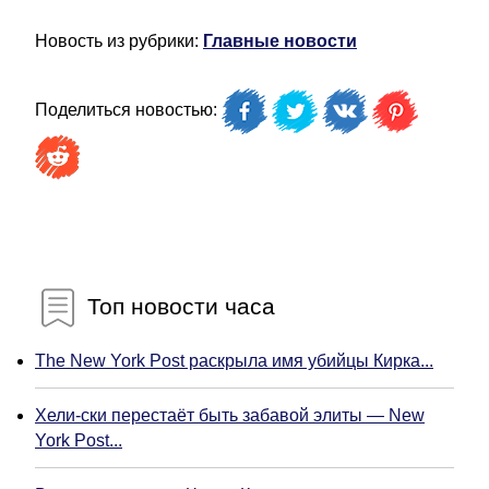
Новость из рубрики:
Главные новости
Поделиться новостью:
Топ новости часа
The New York Post раскрыла имя убийцы Кирка...
Хели-ски перестаёт быть забавой элиты — New
York Post...