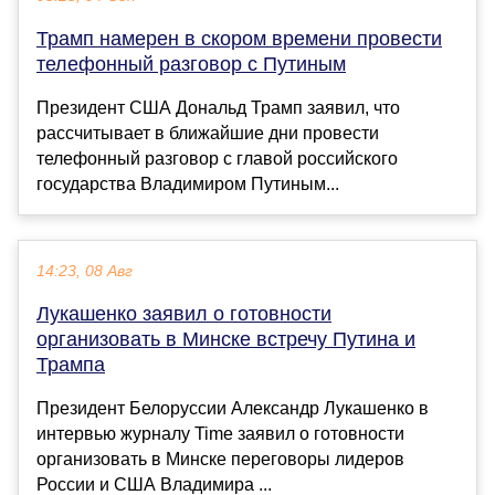
Трамп намерен в скором времени провести
телефонный разговор с Путиным
Президент США Дональд Трамп заявил, что
рассчитывает в ближайшие дни провести
телефонный разговор с главой российского
государства Владимиром Путиным...
14:23, 08 Авг
Лукашенко заявил о готовности
организовать в Минске встречу Путина и
Трампа
Президент Белоруссии Александр Лукашенко в
интервью журналу Time заявил о готовности
организовать в Минске переговоры лидеров
России и США Владимира ...