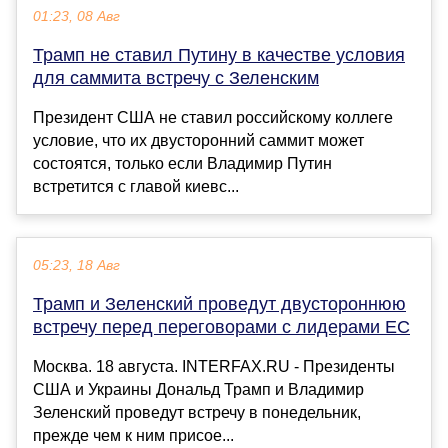
01:23, 08 Авг
Трамп не ставил Путину в качестве условия
для саммита встречу с Зеленским
Президент США не ставил российскому коллеге
условие, что их двусторонний саммит может
состоятся, только если Владимир Путин
встретится с главой киевс...
05:23, 18 Авг
Трамп и Зеленский проведут двустороннюю
встречу перед переговорами с лидерами ЕC
Москва. 18 августа. INTERFAX.RU - Президенты
США и Украины Дональд Трамп и Владимир
Зеленский проведут встречу в понедельник,
прежде чем к ним присое...