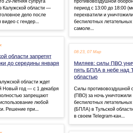
го 29-летняя супруга
противовоздушной оборон
з Калужской области —
период с 13:00 до 18:00 (м
головное дело после
перехватили и уничтожили
 видео с гендер...
беспилотных летательных
самоле...
к
08:23, 07 Мар
ой области запретят
ки до середины января
Миляев: силы ПВО уни
пять БПЛА в небе над 
областью
алужской области ждет
 Новый год — с 1 декабря
Силы противовоздушной 
 полностью запрещают
(ПВО) за ночь уничтожили
 использование любой
беспилотных летательных
и. Решение при...
(БПЛА) в Тульской области
в своем Telegram-кан...
ен