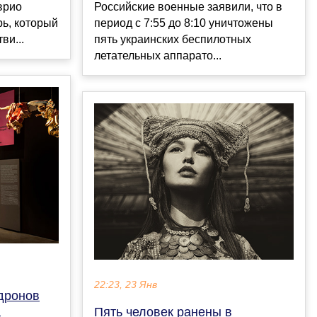
врио
Российские военные заявили, что в
ь, который
период с 7:55 до 8:10 уничтожены
ви...
пять украинских беспилотных
летательных аппарато...
22:23, 23 Янв
 дронов
,
Пять человек ранены в