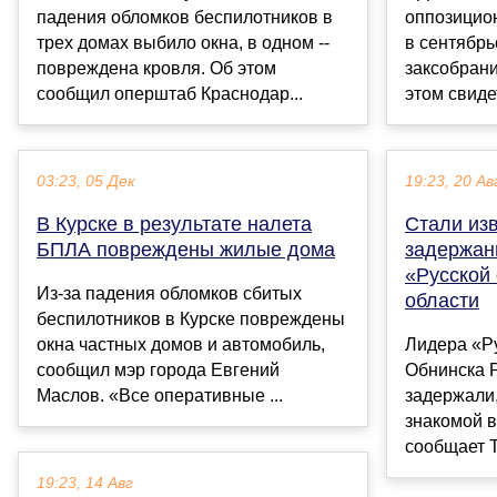
падения обломков беспилотников в
оппозицио
трех домах выбило окна, в одном --
в сентябрь
повреждена кровля. Об этом
заксобрани
сообщил оперштаб Краснодар...
этом свиде
03:23, 05 Дек
19:23, 20 Ав
В Курске в результате налета
Стали из
БПЛА повреждены жилые дома
задержан
«Русской
Из-за падения обломков сбитых
области
беспилотников в Курске повреждены
окна частных домов и автомобиль,
Лидера «Р
сообщил мэр города Евгений
Обнинска 
Маслов. «Все оперативные ...
задержали,
знакомой в
сообщает T
19:23, 14 Авг