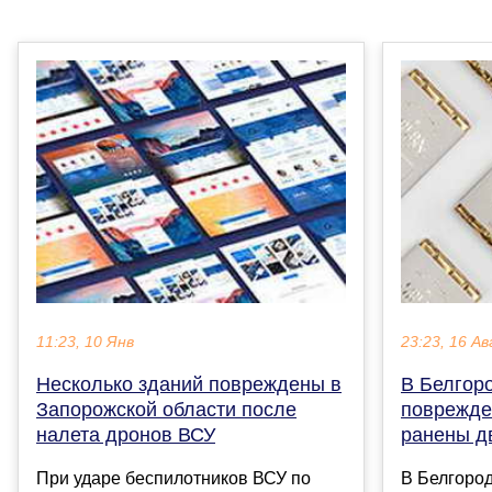
11:23, 10 Янв
23:23, 16 Ав
Несколько зданий повреждены в
В Белгор
Запорожской области после
поврежде
налета дронов ВСУ
ранены д
При ударе беспилотников ВСУ по
В Белгород