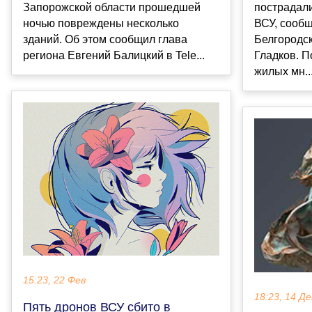
Запорожской области прошедшей
пострадали
ночью повреждены несколько
ВСУ, сооб
зданий. Об этом сообщил глава
Белгородс
региона Евгений Балицкий в Tele...
Гладков. 
жилых мн..
15:23, 22 Фев
18:23, 14 Де
Пять дронов ВСУ сбито в