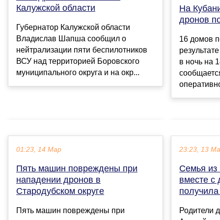
Калужской области
На Кубан
дронов п
Губернатор Калужской области
Владислав Шапша сообщил о
16 домов 
нейтрализации пяти беспилотников
результат
ВСУ над территорией Боровского
в ночь на 
муниципального округа и на окр...
сообщается
оперативно
01:23, 14 Мар
23:23, 13 М
Пять машин повреждены при
Семья из
нападении дронов в
вместе с
Стародубском округе
получила
Пять машин повреждены при
Родители д