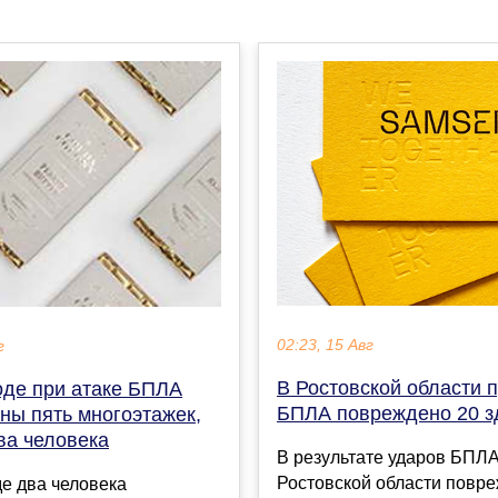
02:23, 15 Авг
г
В Ростовской области п
оде при атаке БПЛА
БПЛА повреждено 20 з
ны пять многоэтажек,
ва человека
В результате ударов БПЛА
Ростовской области повр
е два человека