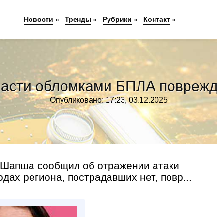
Новости
»
Тренды
»
Рубрики
»
Контакт
»
ласти обломками БПЛА поврежд
Опубликовано: 17:23, 03.12.2025
 Шапша сообщил об отражении атаки
одах региона, пострадавших нет, повр...