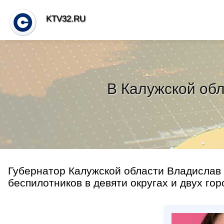
KTV32.RU
В Калужской об
Губернатор Калужской области Владислав
беспилотников в девяти округах и двух гор