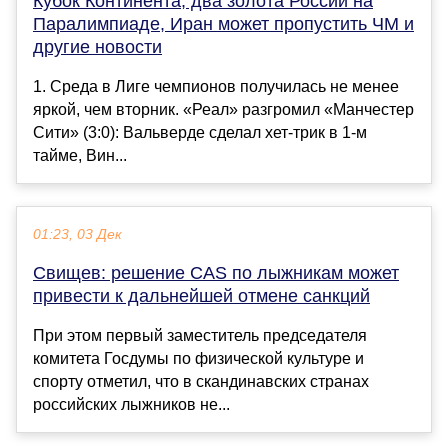
Кубок Континента, два золота России на
Паралимпиаде, Иран может пропустить ЧМ и
другие новости
1. Среда в Лиге чемпионов получилась не менее
яркой, чем вторник. «Реал» разгромил «Манчестер
Сити» (3:0): Вальверде сделал хет-трик в 1-м
тайме, Вин...
01:23, 03 Дек
Свищев: решение CAS по лыжникам может
привести к дальнейшей отмене санкций
При этом первый заместитель председателя
комитета Госдумы по физической культуре и
спорту отметил, что в скандинавских странах
российских лыжников не...