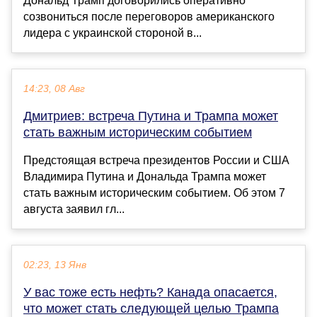
Дональд Трамп договорились оперативно
созвониться после переговоров американского
лидера с украинской стороной в...
14:23, 08 Авг
Дмитриев: встреча Путина и Трампа может
стать важным историческим событием
Предстоящая встреча президентов России и США
Владимира Путина и Дональда Трампа может
стать важным историческим событием. Об этом 7
августа заявил гл...
02:23, 13 Янв
У вас тоже есть нефть? Канада опасается,
что может стать следующей целью Трампа