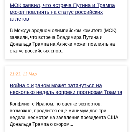
МОК заявил, что встреча Путина и Трампа
может повлиять на статус российских
атлетов
В Международном олимпийском комитете (МОК)
заявили, что встреча Владимира Путина и
Дональда Трампа на Аляске может повлиять на
статус российских спор...
21:23, 13 Мар
Война с Ираном может затянуться на
несколько недель вопреки прогнозам Трампа
Конфликт с Ираном, по оценке экспертов,
возможно, продлится еще минимум две-три
недели, несмотря на заявления президента США
Дональда Трампа о скором...