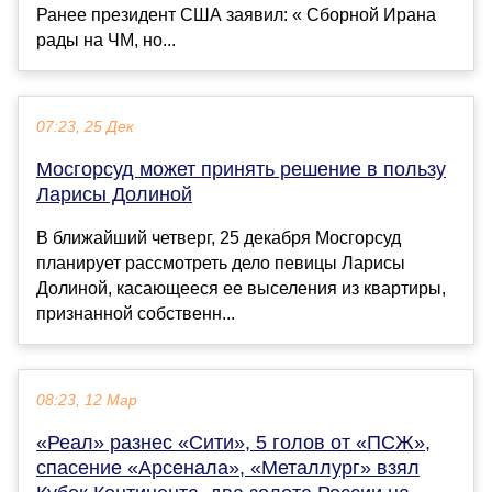
Ранее президент США заявил: « Сборной Ирана
рады на ЧМ, но...
07:23, 25 Дек
Мосгорсуд может принять решение в пользу
Ларисы Долиной
В ближайший четверг, 25 декабря Мосгорсуд
планирует рассмотреть дело певицы Ларисы
Долиной, касающееся ее выселения из квартиры,
признанной собственн...
08:23, 12 Мар
«Реал» разнес «Сити», 5 голов от «ПСЖ»,
спасение «Арсенала», «Металлург» взял