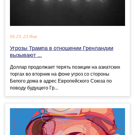
05:23, 23 Янв
Угрозы Трампа в отношении Гренландии
вызывают ...
Доллар продолжает терять позиции на азиатских
торгах во вторник на фоне угроз со стороны
Белого дома в адрес Европейского Союза по
поводу будущего Гр...