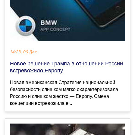
14:23, 06 Дек
Новое решение Трампа в отношении России
встревожило Европу
Новая американская Стратегия национальной
безопасности слишком мягко охарактеризовала
Россию и слишком жестко — Европу. Смена
концепции встревожила е...