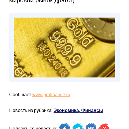
мировой рынок драгоц...
Сообщает
www.profinance.ru
Новость из рубрики:
Экономика, Финансы
Поделиться новостью: