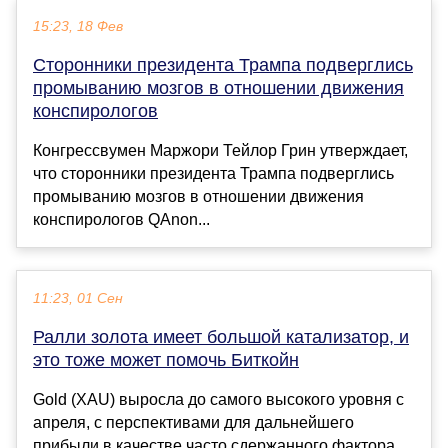
15:23, 18 Фев
Сторонники президента Трампа подверглись
промыванию мозгов в отношении движения
конспирологов
Конгрессвумен Маржори Тейлор Грин утверждает,
что сторонники президента Трампа подверглись
промыванию мозгов в отношении движения
конспирологов QAnon...
11:23, 01 Сен
Ралли золота имеет большой катализатор, и
это тоже может помочь Биткойн
Gold (XAU) выросла до самого высокого уровня с
апреля, с перспективами для дальнейшего
прибыли в качестве часто сдержанного фактора