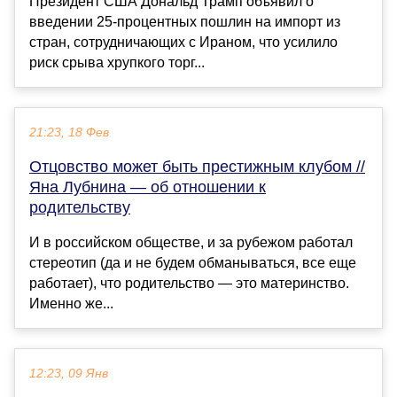
Президент США Дональд Трамп объявил о
введении 25-процентных пошлин на импорт из
стран, сотрудничающих с Ираном, что усилило
риск срыва хрупкого торг...
21:23, 18 Фев
Отцовство может быть престижным клубом //
Яна Лубнина — об отношении к
родительству
И в российском обществе, и за рубежом работал
стереотип (да и не будем обманываться, все еще
работает), что родительство — это материнство.
Именно же...
12:23, 09 Янв