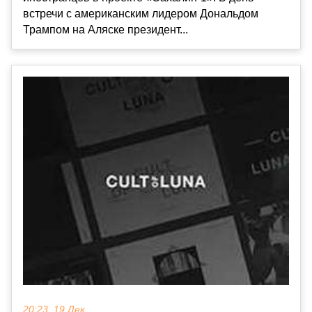
встречи с американским лидером Дональдом
Трампом на Аляске президент...
20:23, 19 Дек