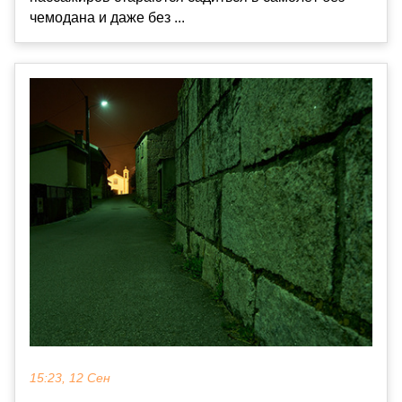
чемодана и даже без ...
15:23, 12 Сен