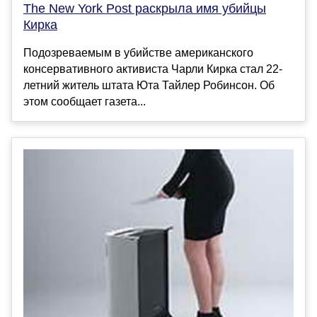
The New York Post раскрыла имя убийцы
Кирка
Подозреваемым в убийстве американского
консервативного активиста Чарли Кирка стал 22-
летний житель штата Юта Тайлер Робинсон. Об
этом сообщает газета...