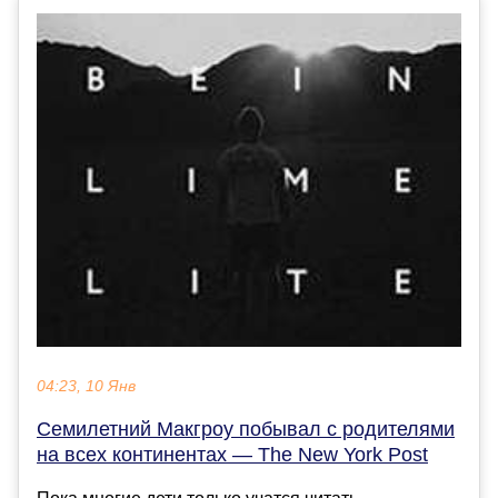
04:23, 10 Янв
Семилетний Макгроу побывал с родителями
на всех континентах — The New York Post