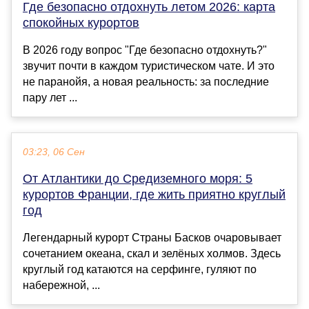
Где безопасно отдохнуть летом 2026: карта
спокойных курортов
В 2026 году вопрос "Где безопасно отдохнуть?"
звучит почти в каждом туристическом чате. И это
не паранойя, а новая реальность: за последние
пару лет ...
03:23, 06 Сен
От Атлантики до Средиземного моря: 5
курортов Франции, где жить приятно круглый
год
Легендарный курорт Страны Басков очаровывает
сочетанием океана, скал и зелёных холмов. Здесь
круглый год катаются на серфинге, гуляют по
набережной, ...