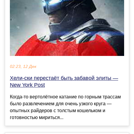
02:23, 12 Дек
Хели-ски перестаёт быть забавой элиты —
New York Post
Когда-то вертолётное катание по горным трассам
было развлечением для очень узкого круга —
опытных райдеров с толстым кошельком и
готовностью мириться...