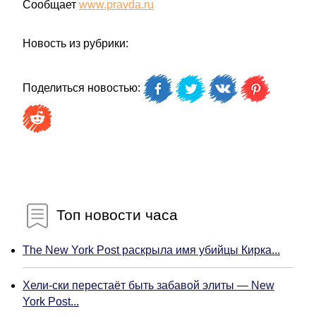
Сообщает
www.pravda.ru
Новость из рубрики:
Поделиться новостью:
Топ новости часа
The New York Post раскрыла имя убийцы Кирка...
Хели-ски перестаёт быть забавой элиты — New
York Post...