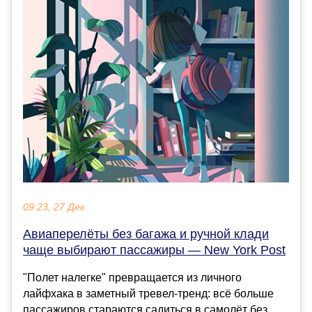
09:23, 27 Дек
Авиаперелёты без багажа и ручной клади
чаще выбирают пассажиры — New York Post
"Полет налегке" превращается из личного
лайфхака в заметный тревел-тренд: всё больше
пассажиров стараются садиться в самолёт без