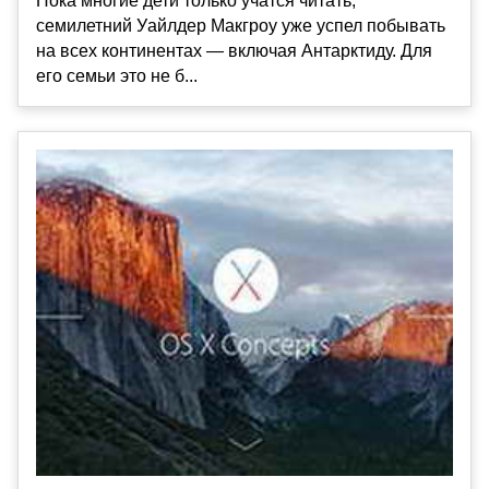
Пока многие дети только учатся читать,
семилетний Уайлдер Макгроу уже успел побывать
на всех континентах — включая Антарктиду. Для
его семьи это не б...