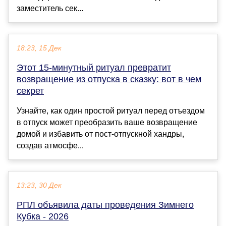
заместитель сек...
18:23, 15 Дек
Этот 15-минутный ритуал превратит
возвращение из отпуска в сказку: вот в чем
секрет
Узнайте, как один простой ритуал перед отъездом
в отпуск может преобразить ваше возвращение
домой и избавить от пост-отпускной хандры,
создав атмосфе...
13:23, 30 Дек
РПЛ объявила даты проведения Зимнего
Кубка - 2026