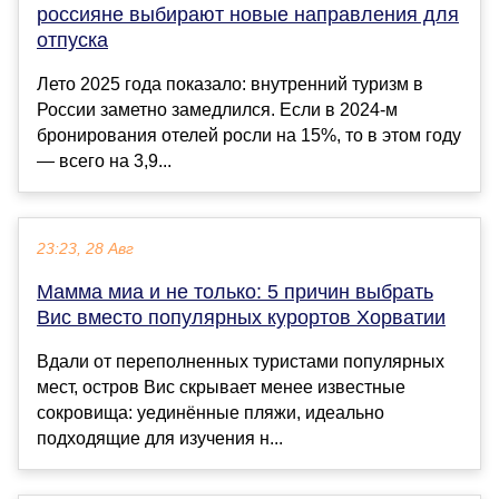
россияне выбирают новые направления для
отпуска
Лето 2025 года показало: внутренний туризм в
России заметно замедлился. Если в 2024-м
бронирования отелей росли на 15%, то в этом году
— всего на 3,9...
23:23, 28 Авг
Мамма миа и не только: 5 причин выбрать
Вис вместо популярных курортов Хорватии
Вдали от переполненных туристами популярных
мест, остров Вис скрывает менее известные
сокровища: уединённые пляжи, идеально
подходящие для изучения н...