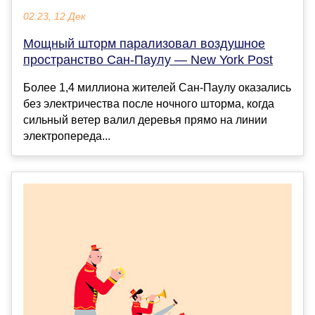
02:23, 12 Дек
Мощный шторм парализовал воздушное
пространство Сан-Паулу — New York Post
Более 1,4 миллиона жителей Сан-Паулу оказались
без электричества после ночного шторма, когда
сильный ветер валил деревья прямо на линии
электропереда...