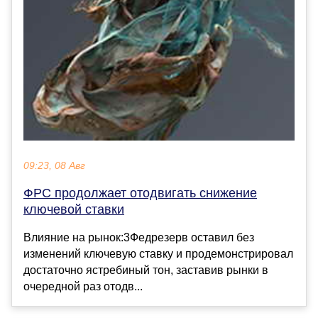
09:23, 08 Авг
ФРС продолжает отодвигать снижение
ключевой ставки
Влияние на рынок:3Федрезерв оставил без
изменений ключевую ставку и продемонстрировал
достаточно ястребиный тон, заставив рынки в
очередной раз отодв...