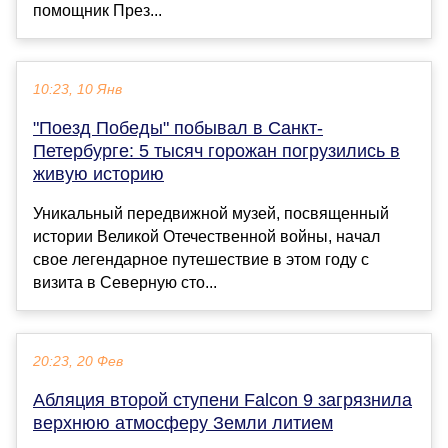
помощник През...
10:23, 10 Янв
"Поезд Победы" побывал в Санкт-
Петербурге: 5 тысяч горожан погрузились в
живую историю
Уникальный передвижной музей, посвященный
истории Великой Отечественной войны, начал
свое легендарное путешествие в этом году с
визита в Северную сто...
20:23, 20 Фев
Абляция второй ступени Falcon 9 загрязнила
верхнюю атмосферу Земли литием