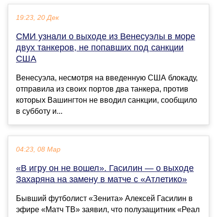
19:23, 20 Дек
СМИ узнали о выходе из Венесуэлы в море
двух танкеров, не попавших под санкции
США
Венесуэла, несмотря на введенную США блокаду,
отправила из своих портов два танкера, против
которых Вашингтон не вводил санкции, сообщило
в субботу и...
04:23, 08 Мар
«В игру он не вошел». Гасилин — о выходе
Захаряна на замену в матче с «Атлетико»
Бывший футболист «Зенита» Алексей Гасилин в
эфире «Матч ТВ» заявил, что полузащитник «Реал