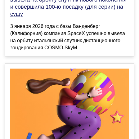
и совершила 100-ю посадку (для серии) на
сушу
3 января 2026 года с базы Ванденберг
(Калифорния) компания SpaceX успешно вывела
на орбиту итальянский спутник дистанционного
зондирования COSMO-SkyM...