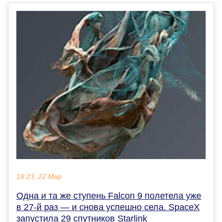
19:23, 22 Мар
Одна и та же ступень Falcon 9 полетела уже
в 27-й раз — и снова успешно села. SpaceX
запустила 29 спутников Starlink