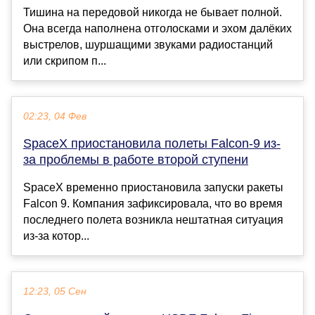
Тишина на передовой никогда не бывает полной.
Она всегда наполнена отголосками и эхом далёких
выстрелов, шуршащими звуками радиостанций
или скрипом п...
02:23, 04 Фев
SpaceX приостановила полеты Falcon-9 из-
за проблемы в работе второй ступени
SpaceX временно приостановила запуски ракеты
Falcon 9. Компания зафиксировала, что во время
последнего полета возникла нештатная ситуация
из-за котор...
12:23, 05 Сен