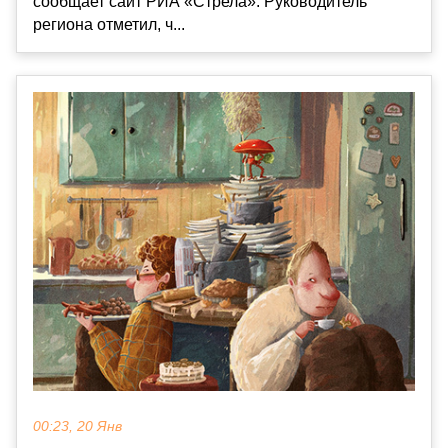
сообщает сайт РИА «Стрела». Руководитель
региона отметил, ч...
00:23, 20 Янв