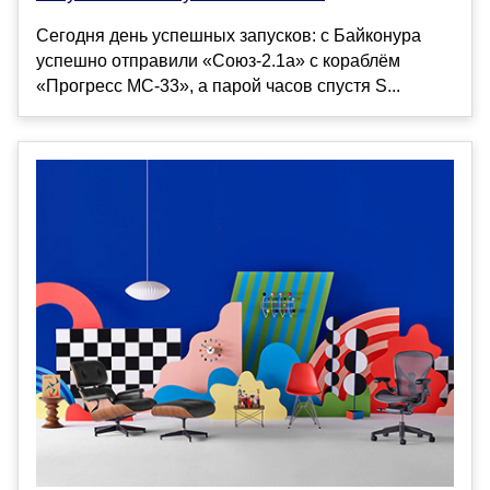
Сегодня день успешных запусков: с Байконура
успешно отправили «Союз-2.1а» с кораблём
«Прогресс МС-33», а парой часов спустя S...