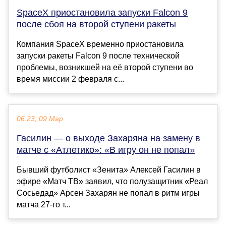
SpaceX приостановила запуски Falcon 9
после сбоя на второй ступени ракеты
Компания SpaceX временно приостановила
запуски ракеты Falcon 9 после технической
проблемы, возникшей на её второй ступени во
время миссии 2 февраля с...
06:23, 09 Мар
Гасилин — о выходе Захаряна на замену в
матче с «Атлетико»: «В игру он не попал»
Бывший футболист «Зенита» Алексей Гасилин в
эфире «Матч ТВ» заявил, что полузащитник «Реал
Сосьедад» Арсен Захарян не попал в ритм игры
матча 27‑го т...