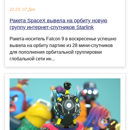
22:23, 07 Дек
Ракета SpaceX вывела на орбиту новую
группу интернет-спутников Starlink
Ракета-носитель Falcon 9 в воскресенье успешно
вывела на орбиту партию из 28 мини-спутников
для пополнения орбитальной группировки
глобальной сети ин...