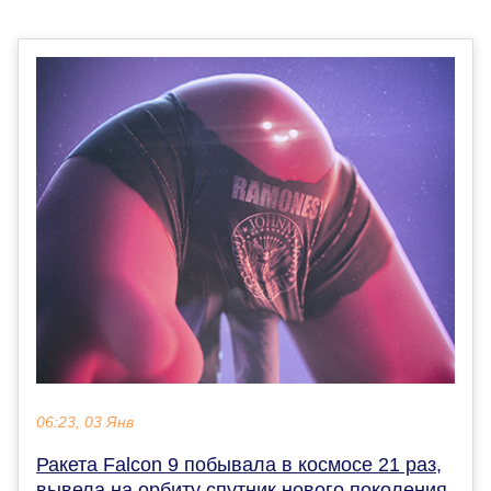
06:23, 03 Янв
Ракета Falcon 9 побывала в космосе 21 раз,
вывела на орбиту спутник нового поколения