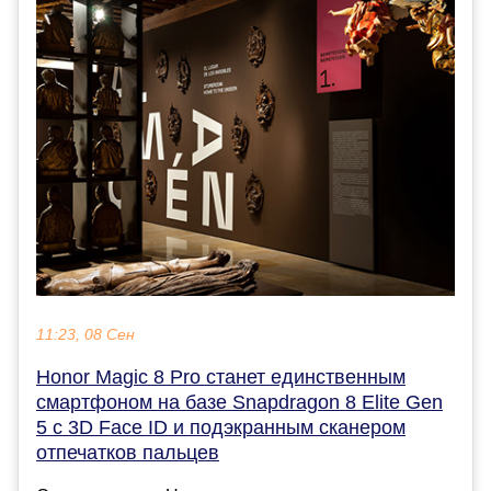
11:23, 08 Сен
Honor Magic 8 Pro станет единственным
смартфоном на базе Snapdragon 8 Elite Gen
5 с 3D Face ID и подэкранным сканером
отпечатков пальцев