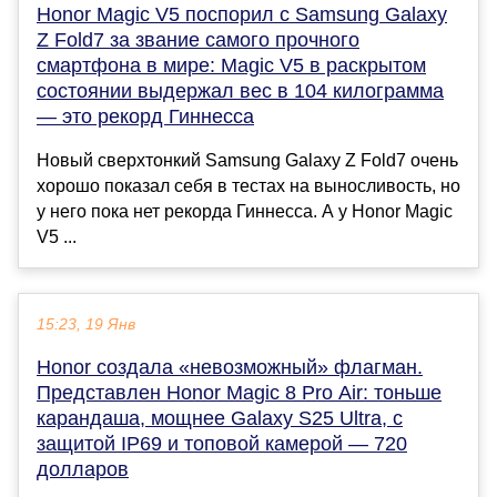
Honor Magic V5 поспорил с Samsung Galaxy
Z Fold7 за звание самого прочного
смартфона в мире: Magic V5 в раскрытом
состоянии выдержал вес в 104 килограмма
— это рекорд Гиннесса
Новый сверхтонкий Samsung Galaxy Z Fold7 очень
хорошо показал себя в тестах на выносливость, но
у него пока нет рекорда Гиннесса. А у Honor Magic
V5 ...
15:23, 19 Янв
Honor создала «невозможный» флагман.
Представлен Honor Magic 8 Pro Air: тоньше
карандаша, мощнее Galaxy S25 Ultra, с
защитой IP69 и топовой камерой — 720
долларов