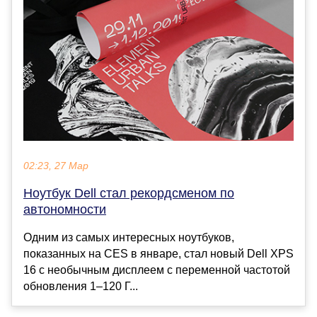
02:23, 27 Мар
Ноутбук Dell стал рекордсменом по
автономности
Одним из самых интересных ноутбуков,
показанных на CES в январе, стал новый Dell XPS
16 с необычным дисплеем с переменной частотой
обновления 1–120 Г...