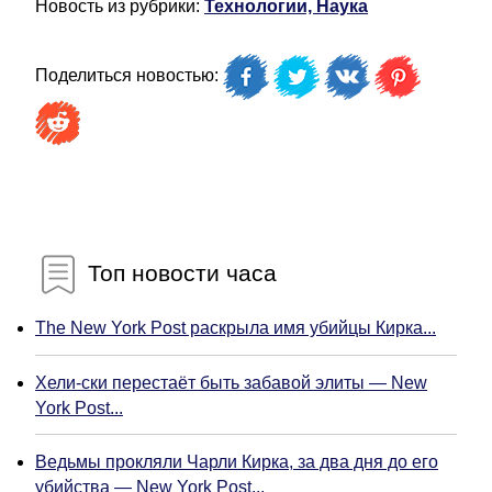
Новость из рубрики:
Технологии, Наука
Поделиться новостью:
Топ новости часа
The New York Post раскрыла имя убийцы Кирка...
Хели-ски перестаёт быть забавой элиты — New
York Post...
Ведьмы прокляли Чарли Кирка, за два дня до его
убийства — New York Post...