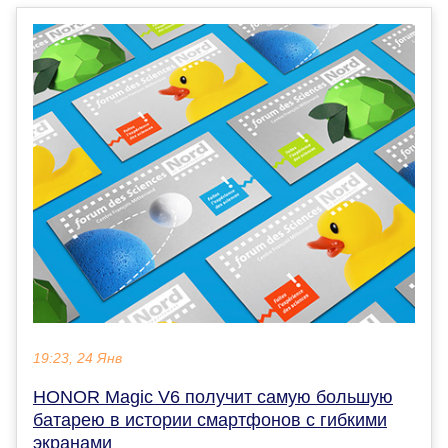
19:23, 24 Янв
HONOR Magic V6 получит самую большую
батарею в истории смартфонов с гибкими
экранами