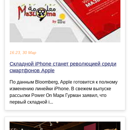
16:23, 30 Мар
Складной iPhone станет революцией среди
смартфонов Apple
По данным Bloomberg, Apple готовится к полному
изменению линейки iPhone. В свежем выпуске
рассылки Power On Марк Гурман заявил, что
первый складной i...