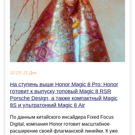
12:23, 21 Дек
На ступень выше Honor Magic 8 Pro: Honor
готовит к выпуску топовый Magic 8 RSR
Porsche Design, а также компактный Magic
8S и ультратонкий Magic 8 Air
По данным китайского инсайдера Fixed Focus
Digital, компания Honor готовит масштабное
расширение своей флагманской линейки. К уже