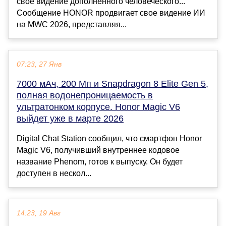
свое видение дополненного человеческого...
Сообщение HONOR продвигает свое видение ИИ
на MWC 2026, представляя...
07:23, 27 Янв
7000 мАч, 200 Мп и Snapdragon 8 Elite Gen 5,
полная водонепроницаемость в
ультратонком корпусе. Honor Magic V6
выйдет уже в марте 2026
Digital Chat Station сообщил, что смартфон Honor
Magic V6, получивший внутреннее кодовое
название Phenom, готов к выпуску. Он будет
доступен в нескол...
14:23, 19 Авг