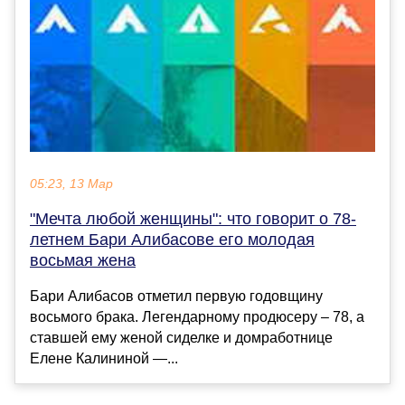
05:23, 13 Мар
"Мечта любой женщины": что говорит о 78-
летнем Бари Алибасове его молодая
восьмая жена
Бари Алибасов отметил первую годовщину
восьмого брака. Легендарному продюсеру – 78, а
ставшей ему женой сиделке и домработнице
Елене Калининой ―...