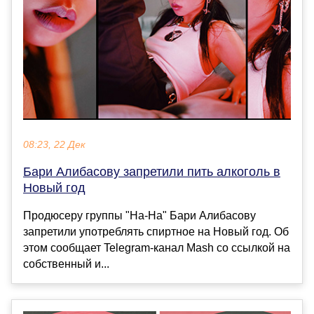
08:23, 22 Дек
Бари Алибасову запретили пить алкоголь в
Новый год
Продюсеру группы "На-На" Бари Алибасову
запретили употреблять спиртное на Новый год. Об
этом сообщает Telegram-канал Mash со ссылкой на
собственный и...