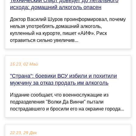
Технический спирт доведет до летального
исхода: домашний алкоголь опасен
Доктор Василий Шуров проинформировал, почему
нельзя употреблять домашний алкоголь,
купленный на курорте, пишет «АИФ». Риск
отравиться сильно увеличив...
15:23, 02 Май
"Страна": боевики ВСУ избили и похитили
мужчину за отказ продать им алкоголь
Издание сообщает, что военнослужащие из
подразделения "Волки Да Винчи" пытали
пострадавшего и бросили его на окраине города...
22:23, 29 Дек