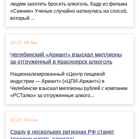
людям захотеть бросить алкоголь. Кадр из фильма
«Сияние» Ученые случайно наткнулись на способ,
который ...
10:23, 08 Авг
Челябинский «Ариант» взыскал миллионы
за отгруженный в Красноярск алкоголь
Национализированный «Центр пищевой
индустрии — Ариант» («ЦПИ-Ариант») в
Челябинске взыскал миллионы рублей с компании
«РСТалко» за отгруженные алкого...
01:23, 04 Сен
Сразу в нескольких регионах РФ станет
тяжелее купить алкоголь