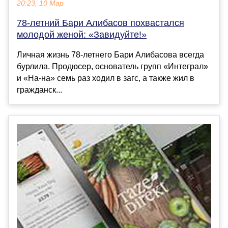
20:23, 10 Мар
78-летний Бари Алибасов похвастался
молодой женой: «Завидуйте!»
Личная жизнь 78-летнего Бари Алибасова всегда
бурлила. Продюсер, основатель групп «Интеграл»
и «На-на» семь раз ходил в загс, а также жил в
гражданск...