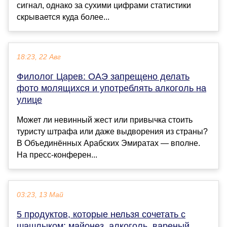
сигнал, однако за сухими цифрами статистики
скрывается куда более...
18:23, 22 Авг
Филолог Царев: ОАЭ запрещено делать
фото молящихся и употреблять алкоголь на
улице
Может ли невинный жест или привычка стоить
туристу штрафа или даже выдворения из страны?
В Объединённых Арабских Эмиратах — вполне.
На пресс-конферен...
03:23, 13 Май
5 продуктов, которые нельзя сочетать с
шашлыком: майонез, алкоголь, вареный