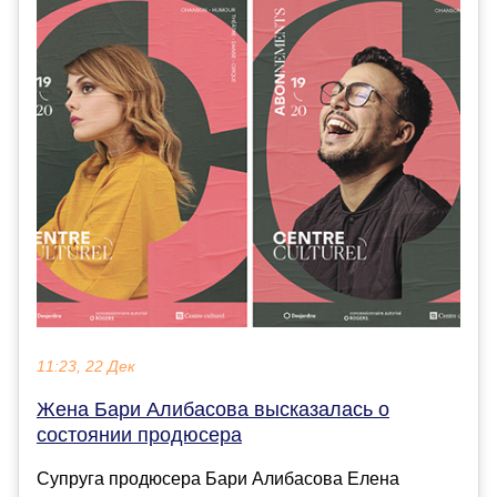
11:23, 22 Дек
Жена Бари Алибасова высказалась о
состоянии продюсера
Супруга продюсера Бари Алибасова Елена