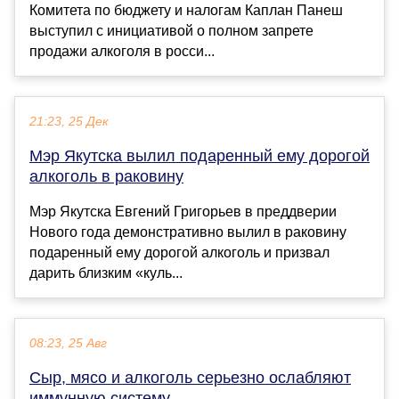
Комитета по бюджету и налогам Каплан Панеш
выступил с инициативой о полном запрете
продажи алкоголя в росси...
21:23, 25 Дек
Мэр Якутска вылил подаренный ему дорогой
алкоголь в раковину
Мэр Якутска Евгений Григорьев в преддверии
Нового года демонстративно вылил в раковину
подаренный ему дорогой алкоголь и призвал
дарить близким «куль...
08:23, 25 Авг
Сыр, мясо и алкоголь серьезно ослабляют
иммунную систему