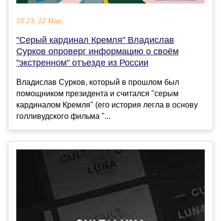
15:23, 12 Мар
"Серый кардинал Кремля" Владислав
Сурков опроверг информацию о своём
"экстренном" отъезде из России
Владислав Сурков, который в прошлом был
помощником президента и считался "серым
кардиналом Кремля" (его история легла в основу
голливудского фильма "...