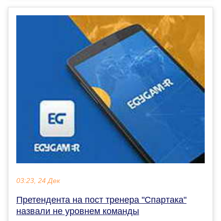
03:23, 24 Дек
Претендента на пост тренера "Спартака"
назвали не уровнем команды