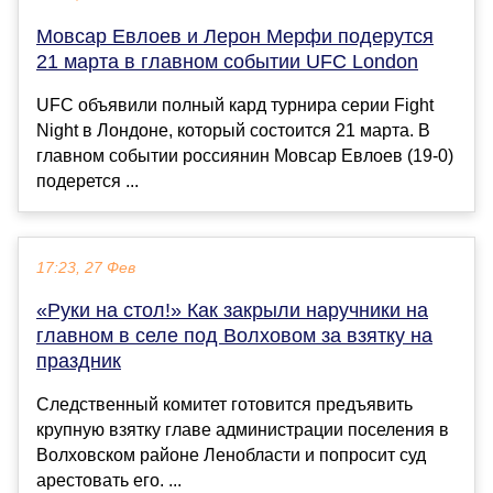
Мовсар Евлоев и Лерон Мерфи подерутся
21 марта в главном событии UFC London
UFC объявили полный кард турнира серии Fight
Night в Лондоне, который состоится 21 марта. В
главном событии россиянин Мовсар Евлоев (19-0)
подерется ...
17:23, 27 Фев
«Руки на стол!» Как закрыли наручники на
главном в селе под Волховом за взятку на
праздник
Следственный комитет готовится предъявить
крупную взятку главе администрации поселения в
Волховском районе Ленобласти и попросит суд
арестовать его. ...