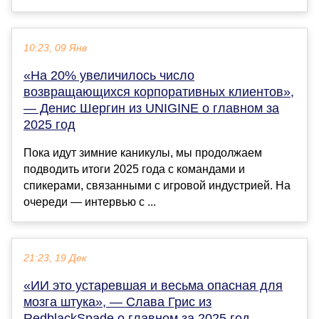
10:23, 09 Янв
«На 20% увеличилось число
возвращающихся корпоративных клиентов»,
— Денис Шергин из UNIGINE о главном за
2025 год
Пока идут зимние каникулы, мы продолжаем
подводить итоги 2025 года с командами и
спикерами, связанными с игровой индустрией. На
очереди — интервью с ...
21:23, 19 Дек
«ИИ это устаревшая и весьма опасная для
мозга штука», — Слава Грис из
RedblackSpade о главном за 2025 год