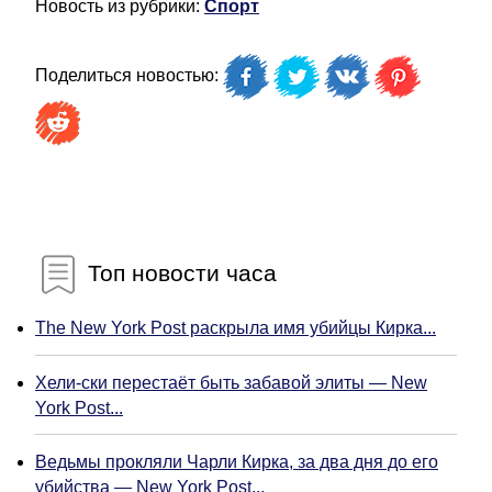
Новость из рубрики:
Спорт
Поделиться новостью:
Топ новости часа
The New York Post раскрыла имя убийцы Кирка...
Хели-ски перестаёт быть забавой элиты — New
York Post...
Ведьмы прокляли Чарли Кирка, за два дня до его
убийства — New York Post...