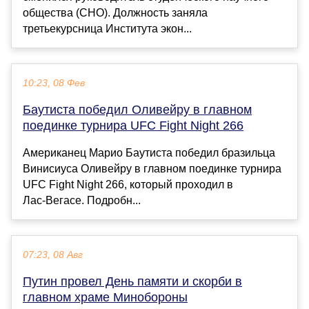
общества (СНО). Должность заняла
третьекурсница Института экон...
10:23, 08 Фев
Баутиста победил Оливейру в главном
поединке турнира UFC Fight Night 266
Американец Марио Баутиста победил бразильца
Винисиуса Оливейру в главном поединке турнира
UFC Fight Night 266, который проходил в
Лас‑Вегасе. Подробн...
07:23, 08 Авг
Путин провел День памяти и скорби в
главном храме Минобороны