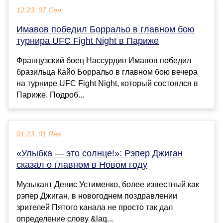
12:23, 07 Сен
Имавов победил Борральо в главном бою
турнира UFC Fight Night в Париже
Французский боец Нассурдин Имавов победил
бразильца Кайо Борральо в главном бою вечера
на турнире UFC Fight Night, который состоялся в
Париже. Подроб...
01:23, 01 Янв
«Улыбка — это солнце!»: Рэпер Джиган
сказал о главном в Новом году
Музыкант Денис Устименко, более известный как
рэпер Джиган, в новогоднем поздравлении
зрителей Пятого канала не просто так дал
определение слову &laq...