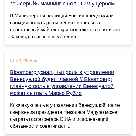
за «серый» майнинг с большим ущербом
В Министерстве юстиций России предложили
санкции вплоть до лишения свободы за
нелегальный майнинг криптовалюты до пяти лет.
Законодательные изменения...
01:23, 05 Янв
Bloomberg узнал, чья роль в управлении
Венесуэлой будет главной // Bloomberg:
главную роль в управлении Венесуэлой
может сыграть Марко Рубио
Ключевую роль в управлении Венесуэлой после
свержения президента Николаса Мадуро может
сыграть госсекретарь США и исполняющий
обязанности советника п...