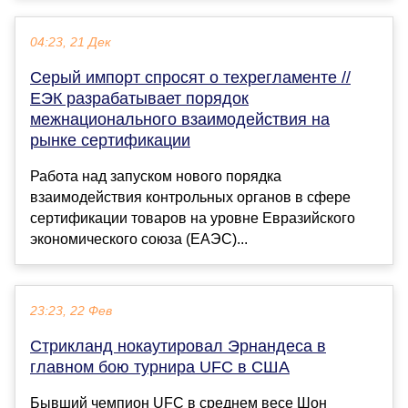
04:23, 21 Дек
Серый импорт спросят о техрегламенте //
ЕЭК разрабатывает порядок
межнационального взаимодействия на
рынке сертификации
Работа над запуском нового порядка
взаимодействия контрольных органов в сфере
сертификации товаров на уровне Евразийского
экономического союза (ЕАЭС)...
23:23, 22 Фев
Стрикланд нокаутировал Эрнандеса в
главном бою турнира UFC в США
Бывший чемпион UFC в среднем весе Шон