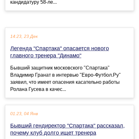
кандидатуру 58-ле...
14:23, 23 Дек
Легенда "Спартака" опасается нового
главного тренера "Динамо"
Бывший защитник московского "Спартака"
Владимир Гранат в интервью "Евро-Футбол.Ру"
заявил, что имеет опасения касательно работы
Ролана Гусева в качес...
01:23, 04 Янв
Бывший гендиректор "Спартака" рассказал,
почему клуб долго ищет тренера