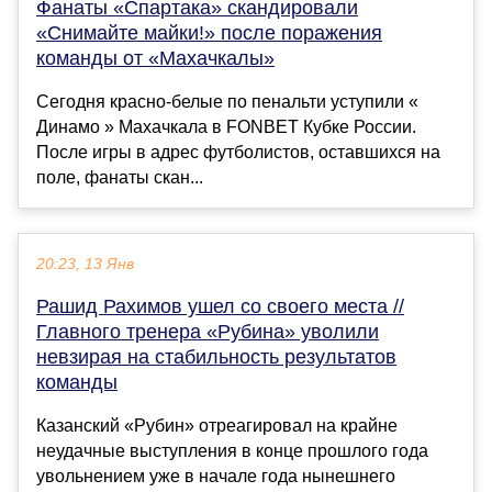
Фанаты «Спартака» скандировали
«Снимайте майки!» после поражения
команды от «Махачкалы»
Сегодня красно-белые по пенальти уступили «
Динамо » Махачкала в FONBET Кубке России.
После игры в адрес футболистов, оставшихся на
поле, фанаты скан...
20:23, 13 Янв
Рашид Рахимов ушел со своего места //
Главного тренера «Рубина» уволили
невзирая на стабильность результатов
команды
Казанский «Рубин» отреагировал на крайне
неудачные выступления в конце прошлого года
увольнением уже в начале года нынешнего