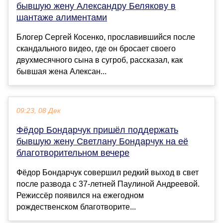
бывшую жену Александру Белякову в
шантаже алиментами
Блогер Сергей Косенко, прославившийся после
скандального видео, где он бросает своего
двухмесячного сына в сугроб, рассказал, как
бывшая жена Алексан...
09:23, 08 Дек
Фёдор Бондарчук пришёл поддержать
бывшую жену Светлану Бондарчук на её
благотворительном вечере
Фёдор Бондарчук совершил редкий выход в свет
после развода с 37-летней Паулиной Андреевой.
Режиссёр появился на ежегодном
рождественском благотворите...