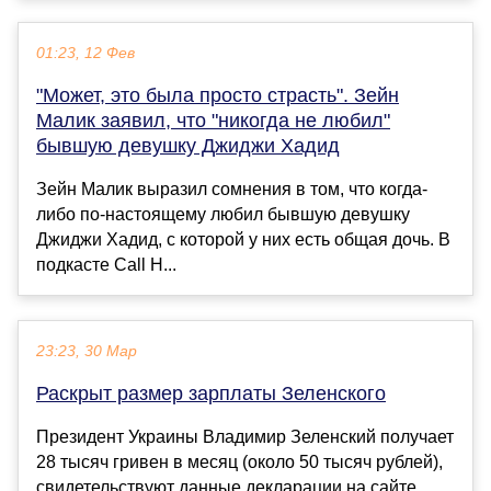
01:23, 12 Фев
"Может, это была просто страсть". Зейн
Малик заявил, что "никогда не любил"
бывшую девушку Джиджи Хадид
Зейн Малик выразил сомнения в том, что когда-
либо по-настоящему любил бывшую девушку
Джиджи Хадид, с которой у них есть общая дочь. В
подкасте Call H...
23:23, 30 Мар
Раскрыт размер зарплаты Зеленского
Президент Украины Владимир Зеленский получает
28 тысяч гривен в месяц (около 50 тысяч рублей),
свидетельствуют данные декларации на сайте