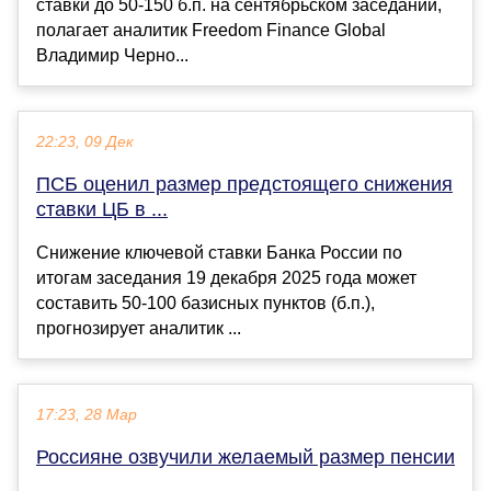
ставки до 50-150 б.п. на сентябрьском заседании,
полагает аналитик Freedom Finance Global
Владимир Черно...
22:23, 09 Дек
ПСБ оценил размер предстоящего снижения
ставки ЦБ в ...
Снижение ключевой ставки Банка России по
итогам заседания 19 декабря 2025 года может
составить 50-100 базисных пунктов (б.п.),
прогнозирует аналитик ...
17:23, 28 Мар
Россияне озвучили желаемый размер пенсии