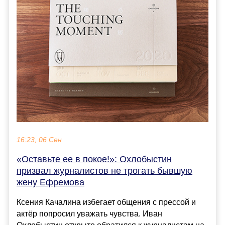
16:23, 06 Сен
«Оставьте ее в покое!»: Охлобыстин
призвал журналистов не трогать бывшую
жену Ефремова
Ксения Качалина избегает общения с прессой и
актёр попросил уважать чувства. Иван