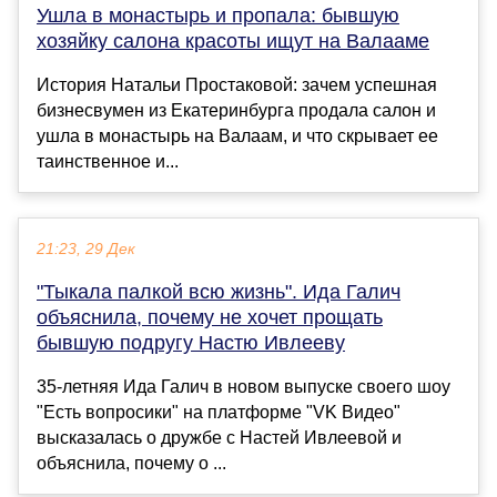
Ушла в монастырь и пропала: бывшую
хозяйку салона красоты ищут на Валааме
История Натальи Простаковой: зачем успешная
бизнесвумен из Екатеринбурга продала салон и
ушла в монастырь на Валаам, и что скрывает ее
таинственное и...
21:23, 29 Дек
"Тыкала палкой всю жизнь". Ида Галич
объяснила, почему не хочет прощать
бывшую подругу Настю Ивлееву
35-летняя Ида Галич в новом выпуске своего шоу
"Есть вопросики" на платформе "VK Видео"
высказалась о дружбе с Настей Ивлеевой и
объяснила, почему о ...