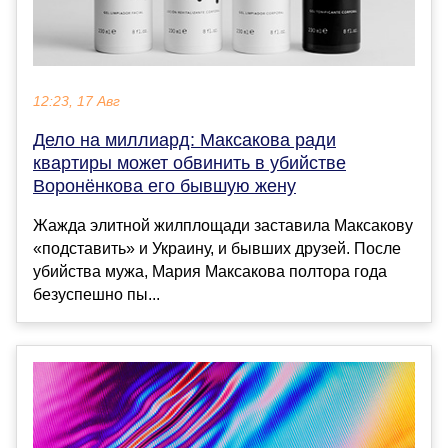
12:23, 17 Авг
Дело на миллиард: Максакова ради
квартиры может обвинить в убийстве
Воронёнкова его бывшую жену
Жажда элитной жилплощади заставила Максакову
«подставить» и Украину, и бывших друзей. После
убийства мужа, Мария Максакова полтора года
безуспешно пы...