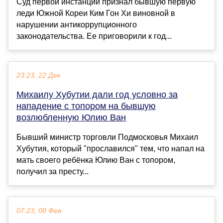
Суд первой инстанции признал бывшую первую
леди Южной Кореи Ким Гон Хи виновной в
нарушении антикоррупционного
законодательства. Ее приговорили к год...
23:23, 22 Дек
Михаилу Хубутии дали год условно за
нападение с топором на бывшую
возлюбленную Юлию Ван
Бывший министр торговли Подмосковья Михаил
Хубутия, который "прославился" тем, что напал на
мать своего ребёнка Юлию Ван с топором,
получил за престу...
07:23, 08 Фев