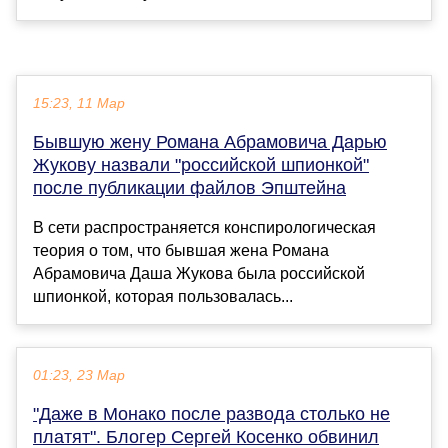
15:23, 11 Мар
Бывшую жену Романа Абрамовича Дарью
Жукову назвали "российской шпионкой"
после публикации файлов Эпштейна
В сети распространяется конспирологическая
теория о том, что бывшая жена Романа
Абрамовича Даша Жукова была российской
шпионкой, которая пользовалась...
01:23, 23 Мар
"Даже в Монако после развода столько не
платят". Блогер Сергей Косенко обвинил