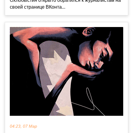
Охлобыстин открыто обратился к журналистам на
своей странице ВКонта...
04:23, 07 Мар