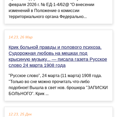
февраля 2026 г. № ЕД-1-4/62@ “О внесении
изменений в Положение о комиссии
территориального органа Федерально...
14:23, 26 Мар
Крик больной правды и полового психоза.
Судорожная любовь на мешках под
крысиную музыку... — писала газета Русское
слово 24 марта 1908 года
"Русское слово", 24 марта (11 марта) 1908 года.
"Только во сне можно прочитать что-либо
подобное! Вышла в свет нов. брошюра "ЗАПИСКИ
БОЛЬНОГО". Крик ...
12:23, 25 Дек