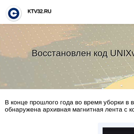
KTV32.RU
Восстановлен код UNIXv
В конце прошлого года во время уборки в
обнаружена архивная магнитная лента с к