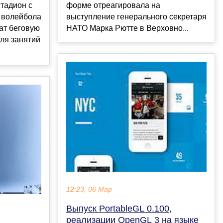
тадион с
форме отреагировала на
 волейбола
выступление генерального секретаря
жат беговую
НАТО Марка Рютте в Верховно...
для занятий
12:23, 06 Мар
Выпуск PortableGL 0.100,
реализации OpenGL 3 на языке