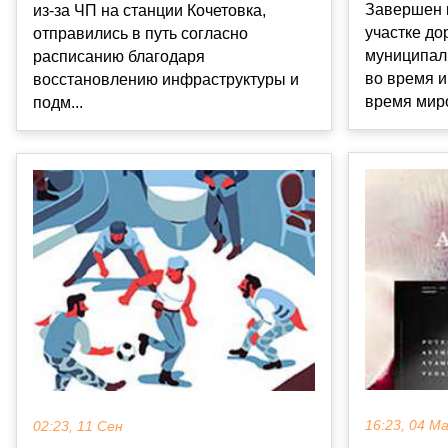
Завершен 
из-за ЧП на станции Кочетовка,
участке до
отправились в путь согласно
муниципаль
расписанию благодаря
во время 
восстановлению инфраструктуры и
время миро
подм...
16:23, 04 М
02:23, 11 Сен