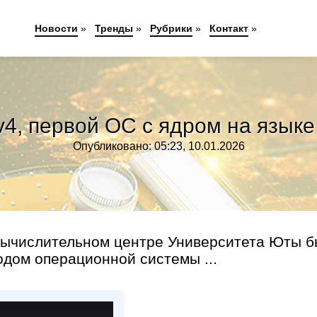
Новости
»
Тренды
»
Рубрики
»
Контакт
»
4, первой ОС с ядром на языке
Опубликовано: 05:23, 10.01.2026
 вычислительном центре Университета Юты 
одом операционной системы ...