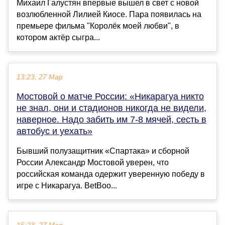
Михаил Галустян впервые вышел в свет с новой
возлюбленной Лилией Киосе. Пара появилась на
премьере фильма "Королёк моей любви", в
котором актёр сыгра...
13:23, 27 Мар
Мостовой о матче России: «Никарагуа никто
не знал, они и стадионов никогда не видели,
наверное. Надо забить им 7-8 мячей, сесть в
автобус и уехать»
Бывший полузащитник «Спартака» и сборной
России Александр Мостовой уверен, что
российская команда одержит уверенную победу в
игре с Никарагуа. BetBoo...