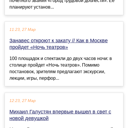
почетного звания «Город трудовой доблести». Ее
планируют установ...
11:23, 27 Мар
Занавес откроют к закату // Как в Москве
пройдет «Ночь театров»
100 площадок и спектакли до двух часов ночи: в
столице пройдет «Ночь театров». Помимо
постановок, зрителям предлагают экскурсии,
лекции, игры, перфор...
12:23, 27 Мар
Михаил Галустян впервые вышел в свет с
новой девушкой