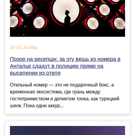
20:23, 25 Мар
Позор на ресепшн: за эту вещь из номера в
Анталье сдадут в полицию прямо на
выселении из отеля
Отельный номер — это не подарочный бокс, а
временная экосистема, где грань между
гостеприимством и деликтом тонка, как турецкий
шелк. Пока одни аккур...