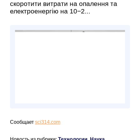
скоротити витрати на опалення та
електроенергію на 10−2...
Сообщает
sci314.com
Новость из рубрики:
Технологии, Наука