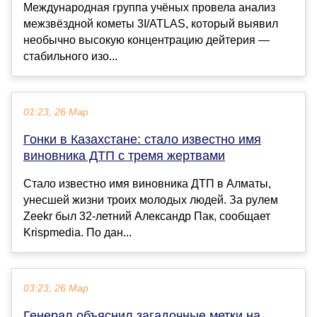
Международная группа учёных провела анализ
межзвёздной кометы 3I/ATLAS, который выявил
необычно высокую концентрацию дейтерия —
стабильного изо...
01:23, 26 Мар
Гонки в Казахстане: стало известно имя
виновника ДТП с тремя жертвами
Стало известно имя виновника ДТП в Алматы,
унесшей жизни троих молодых людей. За рулем
Zeekr был 32-летний Александр Пак, сообщает
Krispmedia. По дан...
03:23, 26 Мар
Генерал объяснил загадочные метки на