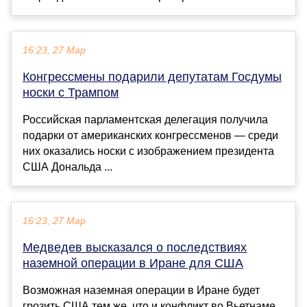
16:23, 27 Мар
Конгрессмены подарили депутатам Госдумы
носки с Трампом
Российская парламентская делегация получила
подарки от американских конгрессменов — среди
них оказались носки с изображением президента
США Дональда ...
16:23, 27 Мар
Медведев высказался о последствиях
наземной операции в Иране для США
Возможная наземная операции в Иране будет
грозить США тем же, что и конфликт во Вьетнаме.