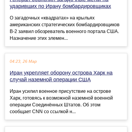
ударивших по Ирану бомбардировщиках
О загадочных «квадратах» на крыльях
американских стратегических бомбардировщиков
B-2 заявил обозреватель военного портала США.
Назначение этих элемен...
04:23, 26 Мар
Иран укрепляет оборону острова Харк на
случай наземной операции США
Иран усилил военное присутствие на острове
Харк, готовясь к возможной наземной военной
операции Соединённых Штатов. Об этом
сообщает CNN со ссылкой н...