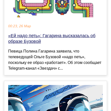
00:23, 26 Мар
«Ей надо петь»: Гагарина высказалась об
образе Бузовой
Певица Полина Гагарина заявила, что
телеведущей Ольге Бузовой «надо петь»,
поскольку ее образ «работает». Об этом сообщает
Telegram-канал «Звездач» с...