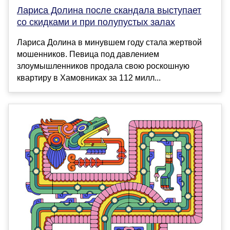
Лариса Долина после скандала выступает
со скидками и при полупустых залах
Лариса Долина в минувшем году стала жертвой
мошенников. Певица под давлением
злоумышленников продала свою роскошную
квартиру в Хамовниках за 112 милл...