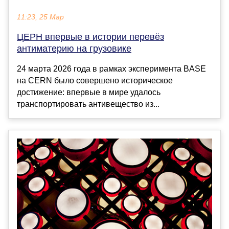
11:23, 25 Мар
ЦЕРН впервые в истории перевёз
антиматерию на грузовике
24 марта 2026 года в рамках эксперимента BASE
на CERN было совершено историческое
достижение: впервые в мире удалось
транспортировать антивещество из...