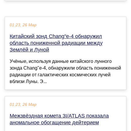
01:23, 26 Мар
Китайский зонд Chang"e-4 обнаружил
область пониженной радиации между
Землёй и Луной
Учёные, используя данные китайского лунного
зонда Chang"e-4, обнаружили область пониженной
радиации от галактических космических лучей
вблизи Луны. Э...
01:23, 26 Мар
Межзвёздная комета 3I/ATLAS показала
аномальное обогащение дейтерием