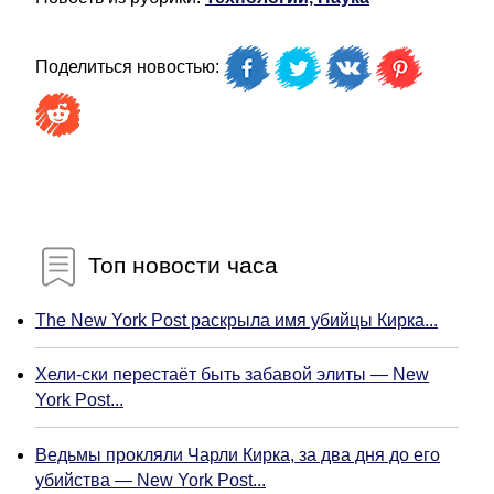
Поделиться новостью:
Топ новости часа
The New York Post раскрыла имя убийцы Кирка...
Хели-ски перестаёт быть забавой элиты — New
York Post...
Ведьмы прокляли Чарли Кирка, за два дня до его
убийства — New York Post...