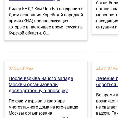
баскетбол
Лидер КНДР Ким Чен Ын поздравил с
организов
Днем основания Корейской народной
мероприяти
армии (КНА) военнослужащих,
находящих
которые в настоящее время служат в
ситуации и
Курской области. О...
07:23, 01 Мар
21:23, 07 Ав
После взрыва на юго-западе
Лечение п
Москвы организовали
бороться 
доследственную проверку
Во время п
По факту взрыва в квартире
возникает 
многоэтажного дома на юго-западе
не хватает
Москвы организована
вздоха. Та