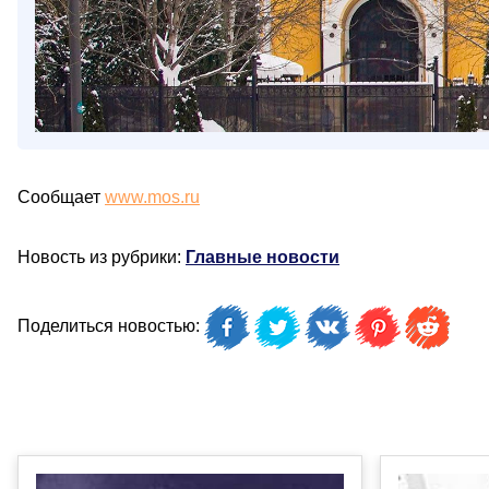
Сообщает
www.mos.ru
Новость из рубрики:
Главные новости
Поделиться новостью: