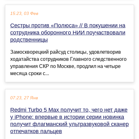
15:23, 03 Фев
Сестры против «Полюса» // В покушении на
сотрудника оборонного НИИ поучаствовали
родственницы
Замоскворецкий райсуд столицы, удовлетворив
ходатайства сотрудников Главного следственного
управления СКР по Москве, продлил на четыре
месяца сроки с...
07:23, 27 Янв
Redmi Turbo 5 Max получит то, чего нет даже
у iPhone: впервые в истории серии новинка
получит флагманский ультразвуковой сканер
отпечатков пальцев