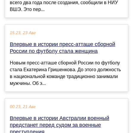
всего два года после создания, сообщили в НИУ
ВШЭ. Это пер...
15:23, 23 Авг
Впервые в истории пресс-атташе сборной
России по футболу стала женщина
Новым пресс‑атташе сборной России по футболу
стала Екатерина Гришенкова. До этого должность
в национальной команде традиционно занимали
мужчины. Об э...
00:23, 21 Авг
Впервые в истории Австралии военный
предстанет перед судом за военные
преступления