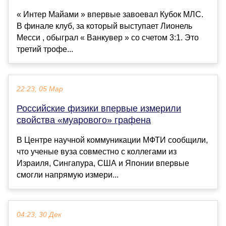
« Интер Майами » впервые завоевал Кубок МЛС.
В финале клуб, за который выступает Лионель
Месси , обыграл « Ванкувер » со счетом 3:1. Это
третий трофе...
22:23, 05 Мар
Российские физики впервые измерили
свойства «муарового» графена
В Центре научной коммуникации МФТИ сообщили,
что ученые вуза совместно с коллегами из
Израиля, Сингапура, США и Японии впервые
смогли напрямую измери...
04:23, 30 Дек