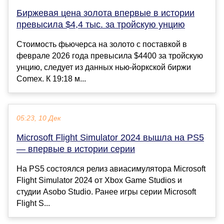
Биржевая цена золота впервые в истории
превысила $4,4 тыс. за тройскую унцию
Стоимость фьючерса на золото с поставкой в
феврале 2026 года превысила $4400 за тройскую
унцию, следует из данных нью-йоркской биржи
Comex. К 19:18 м...
05:23, 10 Дек
Microsoft Flight Simulator 2024 вышла на PS5
— впервые в истории серии
На PS5 состоялся релиз авиасимулятора Microsoft
Flight Simulator 2024 от Xbox Game Studios и
студии Asobo Studio. Ранее игры серии Microsoft
Flight S...