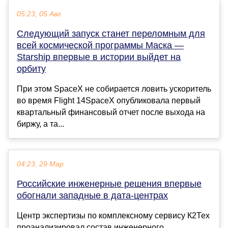
05:23, 05 Авг
Следующий запуск станет переломным для
всей космической программы Маска —
Starship впервые в истории выйдет на
орбиту
При этом SpaceX не собирается ловить ускоритель
во время Flight 14SpaceX опубликовала первый
квартальный финансовый отчет после выхода на
биржу, а та...
04:23, 29 Мар
Российские инженерные решения впервые
обогнали западные в дата-центрах
Центр экспертизы по комплексному сервису К2Тех
проанализировал состав инженерного