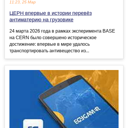
11:23, 25 Мар
ЦЕРН впервые в истории перевёз
антиматерию на грузовике
24 марта 2026 года в рамках эксперимента BASE
на CERN было совершено историческое
достижение: впервые в мире удалось
транспортировать антивещество из...