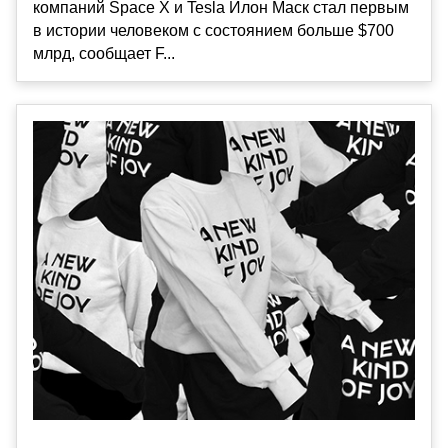
компаний Space X и Tesla Илон Маск стал первым
в истории человеком с состоянием больше $700
млрд, сообщает F...