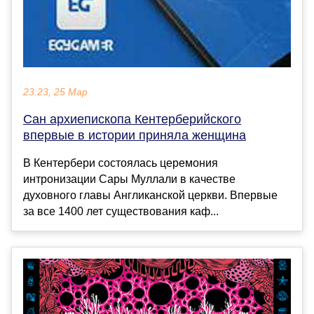
23:23, 25 Мар
Cан архиепископа Кентерберийского
впервые в истории приняла женщина
В Кентербери состоялась церемония
интронизации Сары Муллали в качестве
духовного главы Англиканской церкви. Впервые
за все 1400 лет существования каф...