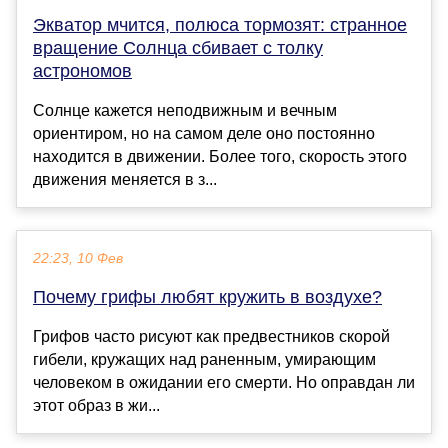
Экватор мчится, полюса тормозят: странное
вращение Солнца сбивает с толку
астрономов
Солнце кажется неподвижным и вечным
ориентиром, но на самом деле оно постоянно
находится в движении. Более того, скорость этого
движения меняется в з...
22:23, 10 Фев
Почему грифы любят кружить в воздухе?
Грифов часто рисуют как предвестников скорой
гибели, кружащих над раненным, умирающим
человеком в ожидании его смерти. Но оправдан ли
этот образ в жи...