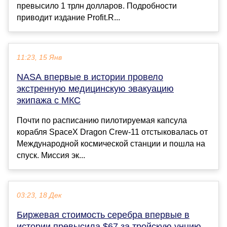
превысило 1 трлн долларов. Подробности
приводит издание Profit.R...
11:23, 15 Янв
NASA впервые в истории провело
экстренную медицинскую эвакуацию
экипажа с МКС
Почти по расписанию пилотируемая капсула
корабля SpaceX Dragon Crew-11 отстыковалась от
Международной космической станции и пошла на
спуск. Миссия эк...
03:23, 18 Дек
Биржевая стоимость серебра впервые в
истории превысила $67 за тройскую унцию