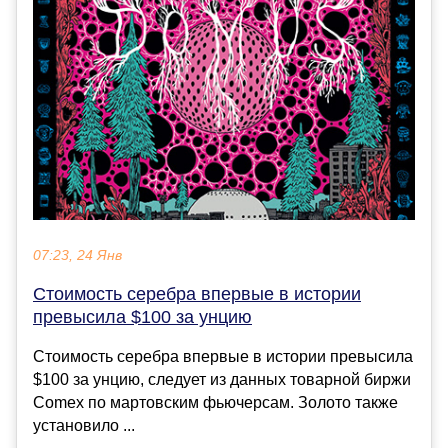
07:23, 24 Янв
Стоимость серебра впервые в истории
превысила $100 за унцию
Стоимость серебра впервые в истории превысила
$100 за унцию, следует из данных товарной биржи
Comex по мартовским фьючерсам. Золото также
установило ...