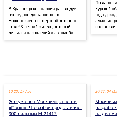
По данным
Курской об
В Красноярске полиция расследует
года доход
очередное дистанционное
администр
мошенничество, жертвой которого
составили 
стал 63-летний житель, который
лишился накоплений и автомоби...
10:23, 17 Авг
20:23, 04 М
Это уже не «Москвич», а почти
Московск
«Порш»: Что собой представляет
разработч
300-сильный М-2141?
на два м