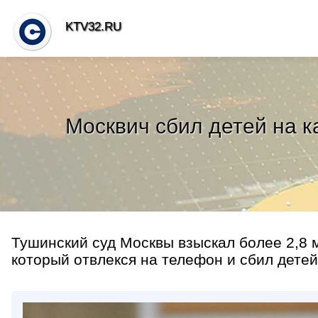
KTV32.RU
Москвич сбил детей на к
Тушинский суд Москвы взыскал более 2,8 
который отвлекся на телефон и сбил детей