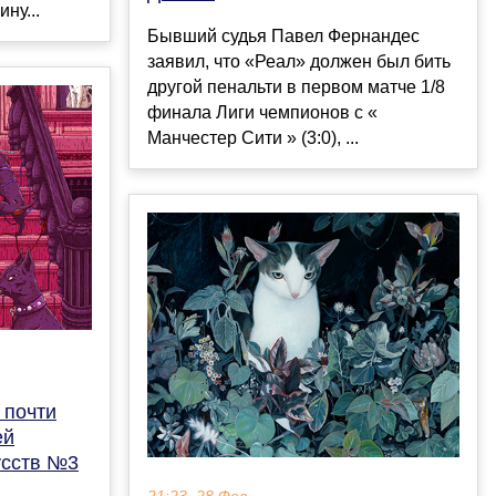
ну...
Бывший судья Павел Фернандес
заявил, что «Реал» должен был бить
другой пенальти в первом матче 1/8
финала Лиги чемпионов с «
Манчестер Сити » (3:0), ...
 почти
ей
усств №3