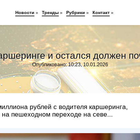
Новости
»
Тренды
»
Рубрики
»
Контакт
»
аршеринге и остался должен п
Опубликовано: 10:23, 10.01.2026
миллиона рублей с водителя каршеринга,
 на пешеходном переходе на севе...