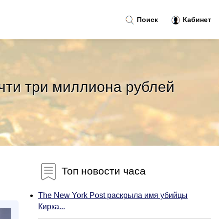
Поиск
Кабинет
очти три миллиона рублей
Топ новости часа
The New York Post раскрыла имя убийцы
Кирка...