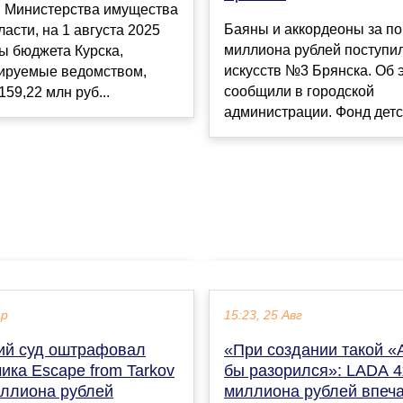
 Министерства имущества
Баяны и аккордеоны за по
ласти, на 1 августа 2025
миллиона рублей поступи
ы бюджета Курска,
искусств №3 Брянска. Об 
ируемые ведомством,
сообщили в городской
159,22 млн руб...
администрации. Фонд детск
ар
15:23, 25 Авг
ий суд оштрафовал
«При создании такой 
ика Escape from Tarkov
бы разорился»: LADA 4
иллиона рублей
миллиона рублей впеч