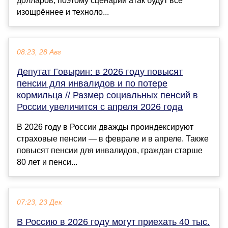
долларов, поэтому сценарии атак будут всё
изощрённее и техноло...
08:23, 28 Авг
Депутат Говырин: в 2026 году повысят
пенсии для инвалидов и по потере
кормильца // Размер социальных пенсий в
России увеличится с апреля 2026 года
В 2026 году в России дважды проиндексируют
страховые пенсии — в феврале и в апреле. Также
повысят пенсии для инвалидов, граждан старше
80 лет и пенси...
07:23, 23 Дек
В Россию в 2026 году могут приехать 40 тыс.