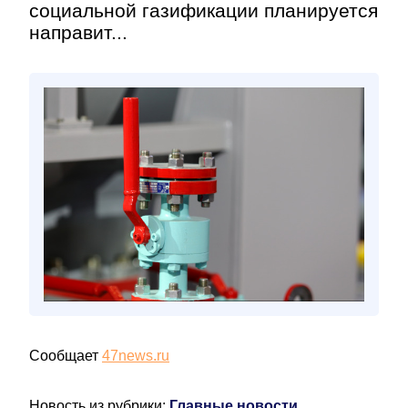
социальной газификации планируется
направит...
Сообщает
47news.ru
Новость из рубрики:
Главные новости