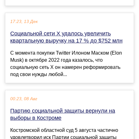
17:23, 13 Дек
Социальной сети X удалось увеличить
квартальную выручку на 17 % до $752 млн
С момента покупки Twitter Илоном Маском (Elon
Musk) в октябре 2022 года казалось, что
социальную сеть X он намерен реформировать
под свои нужды любой...
00:23, 08 Авг
Партию социальной защиты вернули на
выборы в Костроме
Костромской областной суд 5 августа частично
удовлетворил иск Партии социальной защиты