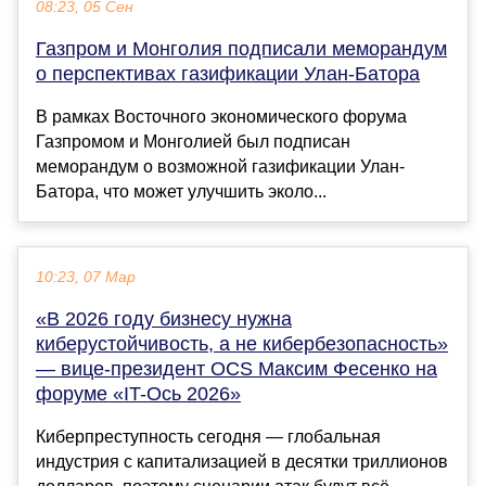
08:23, 05 Сен
Газпром и Монголия подписали меморандум
о перспективах газификации Улан-Батора
В рамках Восточного экономического форума
Газпромом и Монголией был подписан
меморандум о возможной газификации Улан-
Батора, что может улучшить эколо...
10:23, 07 Мар
«В 2026 году бизнесу нужна
киберустойчивость, а не кибербезопасность»
— вице-президент OCS Максим Фесенко на
форуме «IT-Ось 2026»
Киберпреступность сегодня — глобальная
индустрия с капитализацией в десятки триллионов