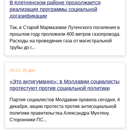
В Клетнянском районе продолжается
реализация программы социальной
догазификации
Так, в Старой Мармазовке Лутенского поселения в
прошлом году проложили 400 метров газопровода.
Расходы на проведение газа от магистральной
трубы до г...
03:23, 05 Дек
«Это антигуманно»: в Молдавии социалисты
протестуют против социальной политики
Партия социалистов Молдавии провела сегодня, 4
декабря, акцию протеста против антисоциальной
политики правительства Александра Мунтяну.
Сторонники ПС...