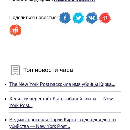
Поделиться новостью:
Топ новости часа
The New York Post раскрыла имя убийцы Кирка...
Хели-ски перестаёт быть забавой элиты — New
York Post...
Ведьмы прокляли Чарли Кирка, за два дня до его
убийства — New York Post...