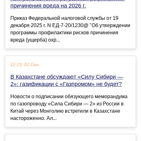
причинения вреда на 2026 г.
Приказ Федеральной налоговой службы от 19
декабря 2025 г. N ЕД-7-20/1230@ "Об утверждении
программы профилактики рисков причинения
вреда (ущерба) охр...
12:23, 02 Сен
В Казахстане обсуждают «Силу Сибири —
2»: газификации с «Газпромом» не будет?
Новости о подписании обязующего меморандума
по газопроводу «Сила Сибири — 2» из России в
Китай через Монголию встретили в Казахстане
настороженно. Ал...