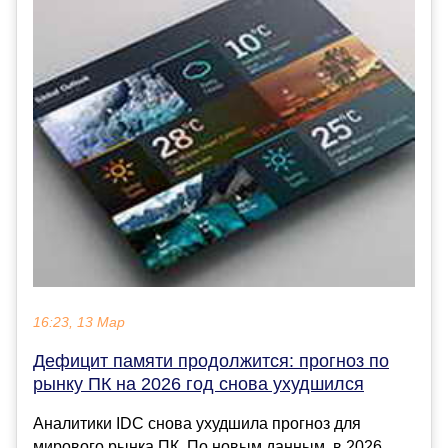
16:23, 13 Мар
Дефицит памяти продолжится: прогноз по
рынку ПК на 2026 год снова ухудшился
Аналитики IDC снова ухудшила прогноз для
мирового рынка ПК. По новым данным, в 2026