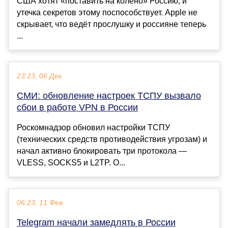
США хотят «поставить на колено» Россию, и
утечка секретов этому поспособствует. Apple не
скрывает, что ведёт прослушку и россияне теперь
...
23:23, 06 Дек
СМИ: обновление настроек ТСПУ вызвало
сбои в работе VPN в России
Роскомнадзор обновил настройки ТСПУ
(технических средств противодействия угрозам) и
начал активно блокировать три протокола —
VLESS, SOCKS5 и L2TP. О...
06:23, 11 Фев
Telegram начали замедлять в России