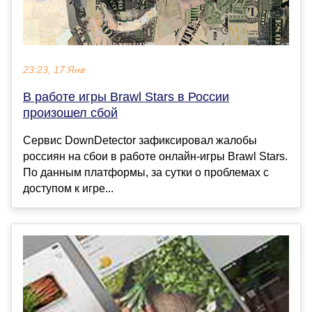
23:23, 17 Янв
В работе игры Brawl Stars в России
произошел сбой
Сервис DownDetector зафиксировал жалобы
россиян на сбои в работе онлайн-игры Brawl Stars.
По данным платформы, за сутки о проблемах с
доступом к игре...