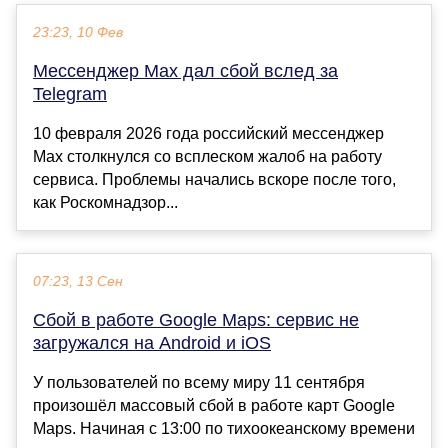
23:23, 10 Фев
Мессенджер Max дал сбой вслед за
Telegram
10 февраля 2026 года российский мессенджер
Max столкнулся со всплеском жалоб на работу
сервиса. Проблемы начались вскоре после того,
как Роскомнадзор...
07:23, 13 Сен
Сбой в работе Google Maps: сервис не
загружался на Android и iOS
У пользователей по всему миру 11 сентября
произошёл массовый сбой в работе карт Google
Maps. Начиная с 13:00 по тихоокеанскому времени