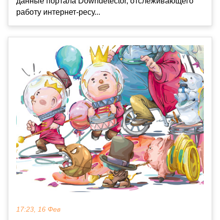
данные портала Downdetector, отслеживающего
работу интернет-ресу...
17:23, 16 Фев