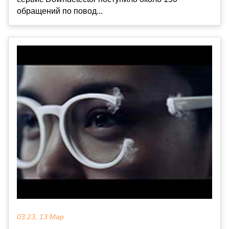
обращений по повод...
03:23, 13 Мар