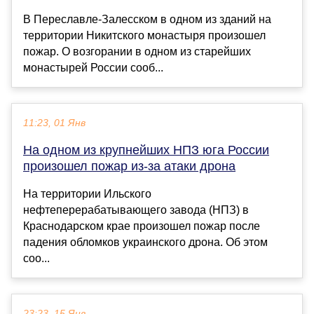
В Переславле-Залесском в одном из зданий на
территории Никитского монастыря произошел
пожар. О возгорании в одном из старейших
монастырей России сооб...
11:23, 01 Янв
На одном из крупнейших НПЗ юга России
произошел пожар из-за атаки дрона
На территории Ильского
нефтеперерабатывающего завода (НПЗ) в
Краснодарском крае произошел пожар после
падения обломков украинского дрона. Об этом
соо...
23:23, 15 Янв