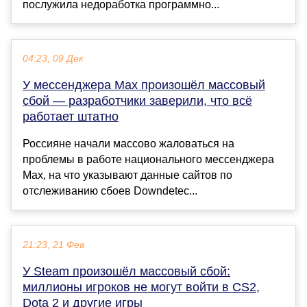
послужила недоработка программно...
04:23, 09 Дек
У мессенджера Max произошёл массовый
сбой — разработчики заверили, что всё
работает штатно
Россияне начали массово жаловаться на
проблемы в работе национального мессенджера
Max, на что указывают данные сайтов по
отслеживанию сбоев Downdetec...
21:23, 21 Фев
У Steam произошёл массовый сбой:
миллионы игроков не могут войти в CS2,
Dota 2 и другие игры