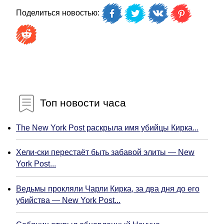
Поделиться новостью:
Топ новости часа
The New York Post раскрыла имя убийцы Кирка...
Хели-ски перестаёт быть забавой элиты — New
York Post...
Ведьмы прокляли Чарли Кирка, за два дня до его
убийства — New York Post...