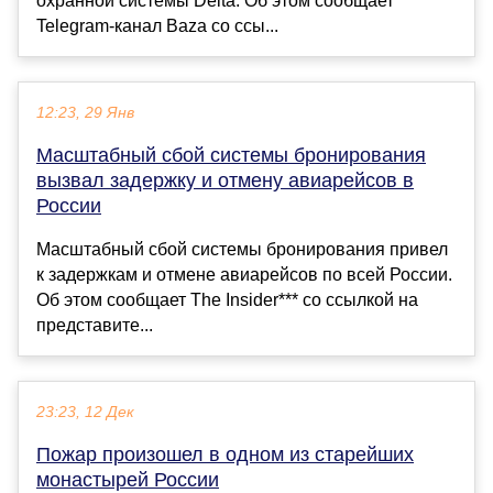
охранной системы Delta. Об этом сообщает
Telegram-канал Baza со ссы...
12:23, 29 Янв
Масштабный сбой системы бронирования
вызвал задержку и отмену авиарейсов в
России
Масштабный сбой системы бронирования привел
к задержкам и отмене авиарейсов по всей России.
Об этом сообщает The Insider*** со ссылкой на
представите...
23:23, 12 Дек
Пожар произошел в одном из старейших
монастырей России