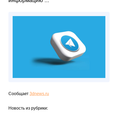
информацию ...
Сообщает
3dnews.ru
Новость из рубрики: