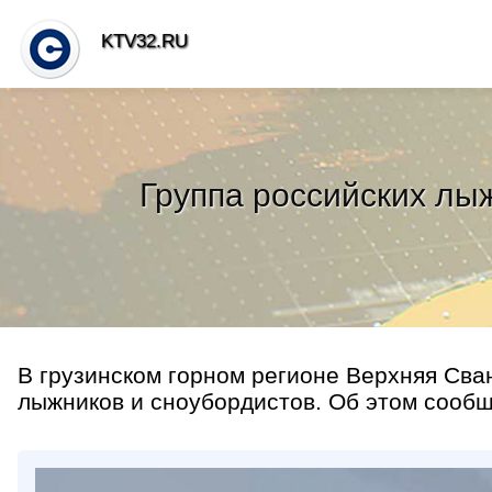
KTV32.RU
Группа российских лы
В грузинском горном регионе Верхняя Сва
лыжников и сноубордистов. Об этом сообща