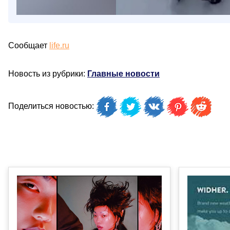
Сообщает
life.ru
Новость из рубрики:
Главные новости
Поделиться новостью: