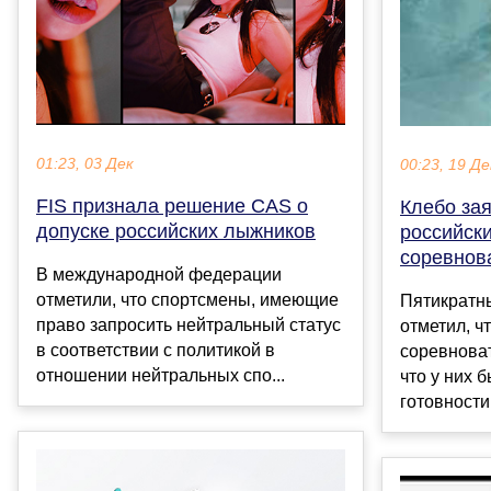
01:23, 03 Дек
00:23, 19 Де
FIS признала решение CAS о
Клебо зая
допуске российских лыжников
российск
соревнов
В международной федерации
отметили, что спортсмены, имеющие
Пятикратн
право запросить нейтральный статус
отметил, ч
в соответствии с политикой в
соревноват
отношении нейтральных спо...
что у них 
готовности 