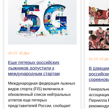
20:23, 30 Дек
01:23, 03 Де
Еще пятерых российских
лыжников допустили к
В Швеции
международным стартам
российск
соревнов
Международная федерация лыжных
видов спорта (FIS) включила в
Генеральн
обновленный список нейтральных
ассоциаци
атлетов еще пятерых
Пернилла Б
представителей России, сообщает
рекоменду