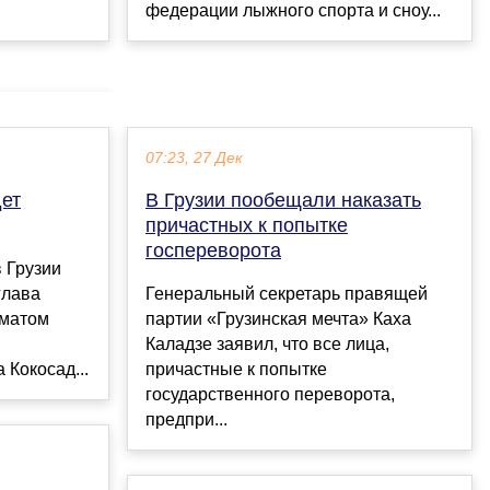
федерации лыжного спорта и сноу...
07:23, 27 Дек
дет
В Грузии пообещали наказать
причастных к попытке
госпереворота
в Грузии
глава
Генеральный секретарь правящей
иматом
партии «Грузинская мечта» Каха
Каладзе заявил, что все лица,
Кокосад...
причастные к попытке
государственного переворота,
предпри...