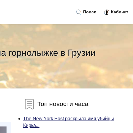
Поиск
Кабинет
а горнолыжке в Грузии
Топ новости часа
The New York Post раскрыла имя убийцы
Кирка...