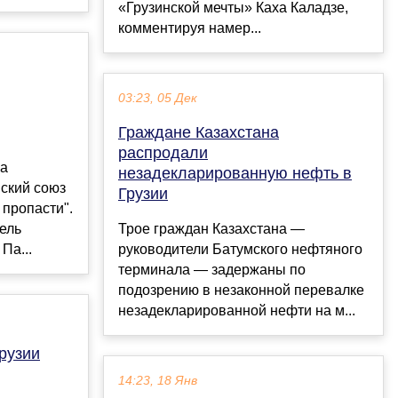
«Грузинской мечты» Каха Каладзе,
комментируя намер...
03:23, 05 Дек
Граждане Казахстана
распродали
ка
незадекларированную нефть в
ский союз
Грузии
 пропасти".
ель
Трое граждан Казахстана —
Па...
руководители Батумского нефтяного
терминала — задержаны по
подозрению в незаконной перевалке
незадекларированной нефти на м...
рузии
14:23, 18 Янв