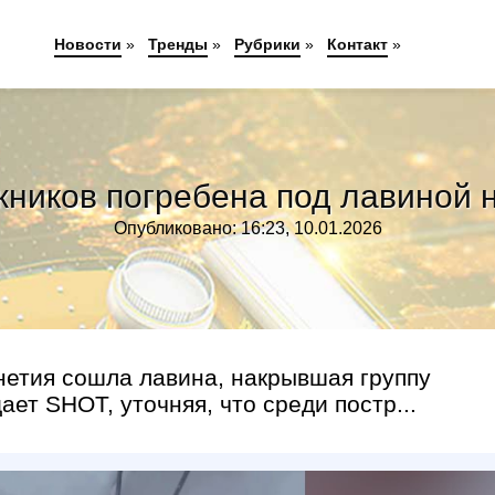
Новости
»
Тренды
»
Рубрики
»
Контакт
»
жников погребена под лавиной н
Опубликовано: 16:23, 10.01.2026
нетия сошла лавина, накрывшая группу
ет SHOT, уточняя, что среди постр...