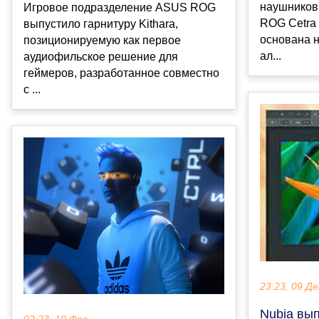
наушников
Игровое подразделение ASUS ROG
ROG Cetra 
выпустило гарнитуру Kithara,
основана н
позиционируемую как первое
ал...
аудиофильское решение для
геймеров, разработанное совместно
с ...
23:23, 09 Де
Nubia вы