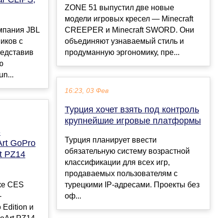
ZONE 51 выпустил две новые
модели игровых кресел — Minecraft
мпания JBL
CREEPER и Minecraft SWORD. Они
иков с
объединяют узнаваемый стиль и
редставив
продуманную эргономику, пре...
ю
n...
16:23, 03 Фев
Турция хочет взять под контроль
крупнейшие игровые платформы
-
Турция планирует ввести
rt GoPro
обязательную систему возрастной
rt PZ14
классификации для всех игр,
продаваемых пользователям с
ке CES
турецкими IP-адресами. Проекты без
-
оф...
Edition и