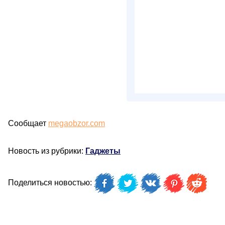
Сообщает
megaobzor.com
Новость из рубрики:
Гаджеты
Поделиться новостью: