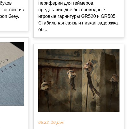
буков
периферии для геймеров,
 состоит из
представил две беспроводные
bon Grey.
игровые гарнитуры GR520 и GR585.
Стабильная связь и низкая задержка
об...
05:23, 10 Дек
е