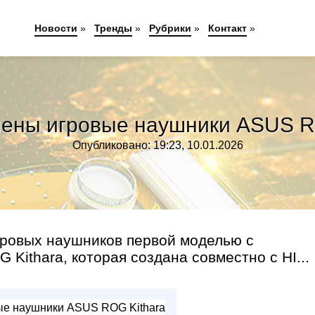
Новости
»
Тренды
»
Рубрики
»
Контакт
»
ены игровые наушники ASUS R
Опубликовано: 19:23, 10.01.2026
ровых наушников первой моделью с
ithara, которая создана совместно с HI...