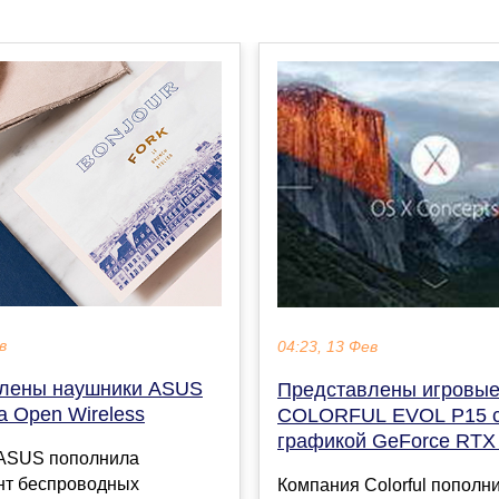
в
04:23, 13 Фев
лены наушники ASUS
Представлены игровые
a Open Wireless
COLORFUL EVOL P15 
графикой GeForce RTX
ASUS пополнила
нт беспроводных
Компания Colorful пополн