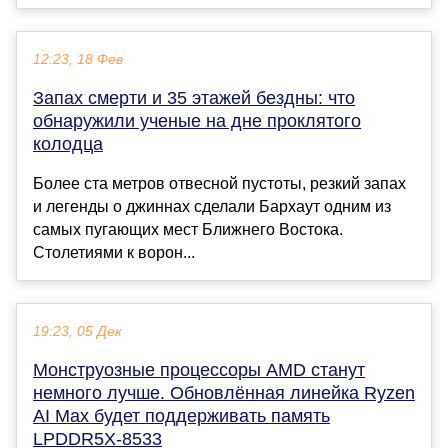
12:23, 18 Фев
Запах смерти и 35 этажей бездны: что
обнаружили ученые на дне проклятого
колодца
Более ста метров отвесной пустоты, резкий запах
и легенды о джиннах сделали Бархаут одним из
самых пугающих мест Ближнего Востока.
Столетиями к ворон...
19:23, 05 Дек
Монструозные процессоры AMD станут
немного лучше. Обновлённая линейка Ryzen
AI Max будет поддерживать память
LPDDR5X-8533