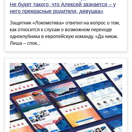
Не будет такого, что Алексей зазнается – у
него прекрасные родители, девушка»
Защитник «Локомотива» ответил на вопрос о том,
как относится к слухам о возможном переходе
одноклубника в европейскую команду. «Да никак.
Леша – спок...