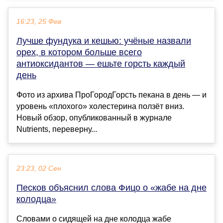
16:23, 25 Фев
Лучше фундука и кешью: учёные назвали
орех, в котором больше всего
антиоксидантов — ешьте горсть каждый
день
Фото из архива ПроГородГорсть пекана в день — и
уровень «плохого» холестерина ползёт вниз.
Новый обзор, опубликованный в журнале
Nutrients, переверну...
23:23, 02 Сен
Песков объяснил слова Фицо о «жабе на дне
колодца»
Словами о сидящей на дне колодца жабе