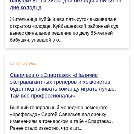
бабушке 80 тысяч за дни без еды и питья на
дне колодца
Жительница Куйбышева пять суток выживала в
открытом колодце. Куйбышевский районный суд
вынес финальное решение по делу 85-летней
бабушки, упавшей в о...
02:23, 21 Июн
Савельев о «Спартаке»: «Наличие
экстравагантных тренеров и хоккеистов
будет подначивать команду играть лучше.
Там все профессионалы»
Бывший генеральный менеджер немецкого
«Крефельда» Сергей Савельев дал оценку
изменениям в тренерском штабе «Спартака».
Ранее стало известно, что в шт...