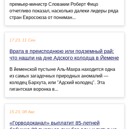
премьер-министр Словакии Роберт Фицо
отчетливо показал, насколько далеки лидеры ряда
стран Евросоюза от пониман...
17:23, 11 Сен
Врата в преисподнюю или подземный рай:
что нашли на дне Адского колодца в Йемене
В йеменской пустыне Аль-Махра находится одна
из самых загадочных природных аномалий —
колодец Бархута, или "Адский колодец". Эта
гигантская воронка в...
15:23, 08 Авг
«Горводоканал» выплатит 85-летней