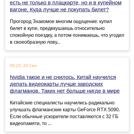
есть не только в плацкарте, но и в купейном
вагоне. Куда лучше не покупать билет?
Прогород Знакомое многим ощущение: купил
билет в купе, предвкушаешь относительно
спокойную поездку, а потом понимаешь, что угодил
в своеобразную лову...
05:23, 10 Сен
Nvidia такое и не снилось. Китай научился
делать видеокарты лучше заводских
флагманов. Таких нет больше нигде в мире
Китайские специалисты научились радикально
улучшать флагманские карты GeForce RTX 5090.
Если обычные ускорители поставляются с 32 ГБ
видеопамяти, то ...