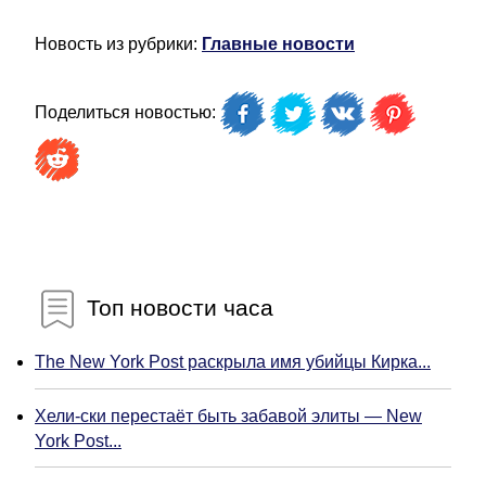
Новость из рубрики:
Главные новости
Поделиться новостью:
Топ новости часа
The New York Post раскрыла имя убийцы Кирка...
Хели-ски перестаёт быть забавой элиты — New
York Post...