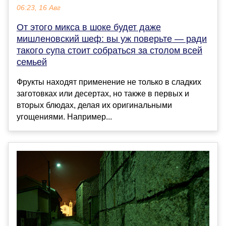
06:23, 16 Авг
От этого микса в шоке будет даже
мишленовский шеф: вы уж поверьте — ради
такого супа стоит собраться за столом всей
семьей
Фрукты находят применение не только в сладких
заготовках или десертах, но также в первых и
вторых блюдах, делая их оригинальными
угощениями. Например...