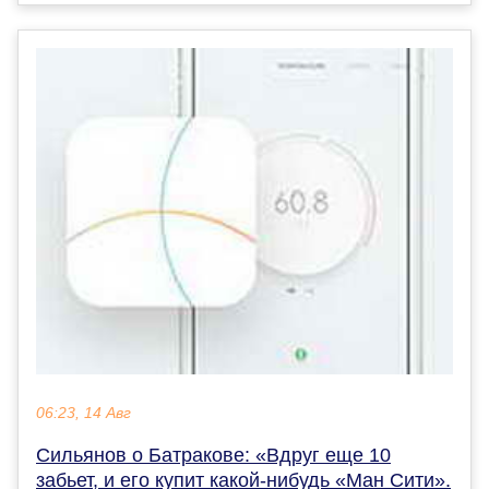
06:23, 14 Авг
Сильянов о Батракове: «Вдруг еще 10
забьет, и его купит какой-нибудь «Ман Сити».