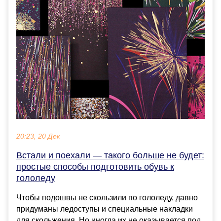
20:23, 20 Дек
Встали и поехали — такого больше не будет:
простые способы подготовить обувь к
гололеду
Чтобы подошвы не скользили по гололеду, давно
придуманы ледоступы и специальные накладки
для скольжения. Но иногда их не оказывается под