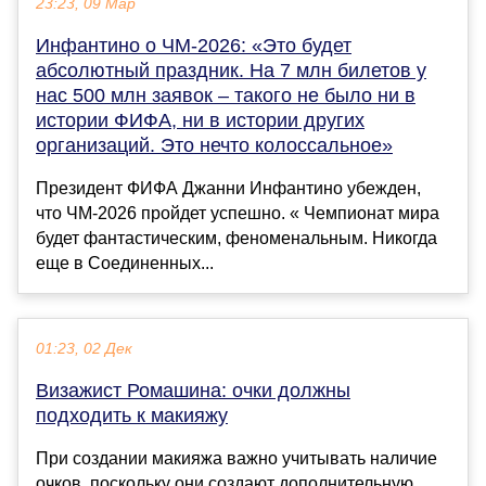
23:23, 09 Мар
Инфантино о ЧМ-2026: «Это будет
абсолютный праздник. На 7 млн билетов у
нас 500 млн заявок – такого не было ни в
истории ФИФА, ни в истории других
организаций. Это нечто колоссальное»
Президент ФИФА Джанни Инфантино убежден,
что ЧМ-2026 пройдет успешно. « Чемпионат мира
будет фантастическим, феноменальным. Никогда
еще в Соединенных...
01:23, 02 Дек
Визажист Ромашина: очки должны
подходить к макияжу
При создании макияжа важно учитывать наличие
очков, поскольку они создают дополнительную