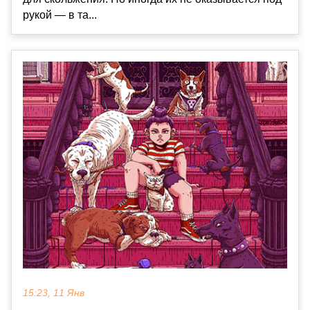
рукой — в та...
15:23, 11 Янв