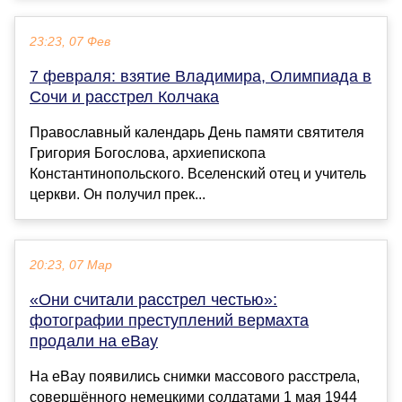
23:23, 07 Фев
7 февраля: взятие Владимира, Олимпиада в
Сочи и расстрел Колчака
Православный календарь День памяти святителя
Григория Богослова, архиепископа
Константинопольского. Вселенский отец и учитель
церкви. Он получил прек...
20:23, 07 Мар
«Они считали расстрел честью»:
фотографии преступлений вермахта
продали на eBay
На eBay появились снимки массового расстрела,
совершённого немецкими солдатами 1 мая 1944