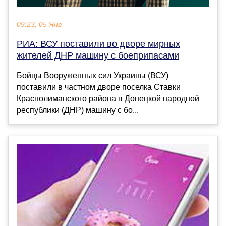
09:23, 05 Янв
РИА: ВСУ поставили во дворе мирных
жителей ДНР машину с боеприпасами
Бойцы Вооруженных сил Украины (ВСУ)
поставили в частном дворе поселка Ставки
Краснолиманского района в Донецкой народной
республики (ДНР) машину с бо...