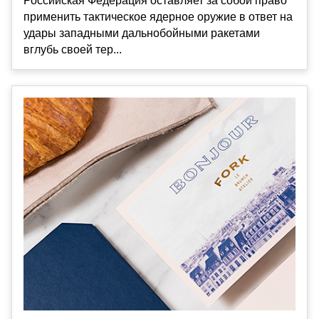
Российская Федерация оставляет за собой право
применить тактическое ядерное оружие в ответ на
удары западными дальнобойными ракетами
вглубь своей тер...