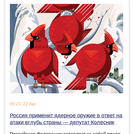
09:23, 22 Авг
Россия применит ядерное оружие в ответ на
атаки вглубь страны — депутат Колесник