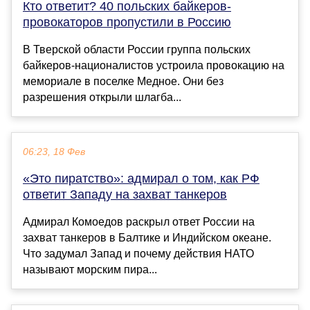
Кто ответит? 40 польских байкеров-
провокаторов пропустили в Россию
В Тверской области России группа польских
байкеров-националистов устроила провокацию на
мемориале в поселке Медное. Они без
разрешения открыли шлагба...
06:23, 18 Фев
«Это пиратство»: адмирал о том, как РФ
ответит Западу на захват танкеров
Адмирал Комоедов раскрыл ответ России на
захват танкеров в Балтике и Индийском океане.
Что задумал Запад и почему действия НАТО
называют морским пира...