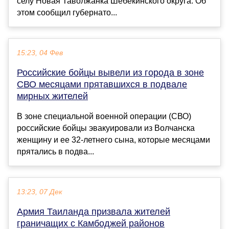
селу Новая Таволжанка Шебекинского округа. Об
этом сообщил губернато...
15:23, 04 Фев
Российские бойцы вывели из города в зоне
СВО месяцами прятавшихся в подвале
мирных жителей
В зоне специальной военной операции (СВО)
российские бойцы эвакуировали из Волчанска
женщину и ее 32-летнего сына, которые месяцами
прятались в подва...
13:23, 07 Дек
Армия Таиланда призвала жителей
граничащих с Камбоджей районов