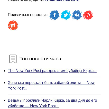
Поделиться новостью:
Топ новости часа
The New York Post раскрыла имя убийцы Кирка...
Хели-ски перестаёт быть забавой элиты — New
York Post...
Ведьмы прокляли Чарли Кирка, за два дня до его
убийства — New York Post...