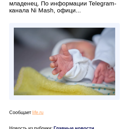
младенец. По информации Telegram-
канала Ni Mash, офици...
Сообщает
life.ru
Новость из рубрики:
Главные новости