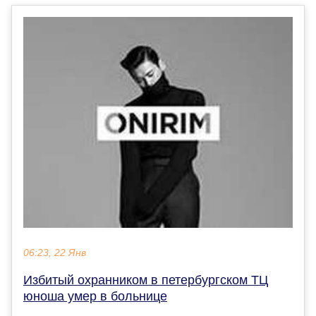
06:23, 22 Янв
Избитый охранником в петербургском ТЦ
юноша умер в больнице