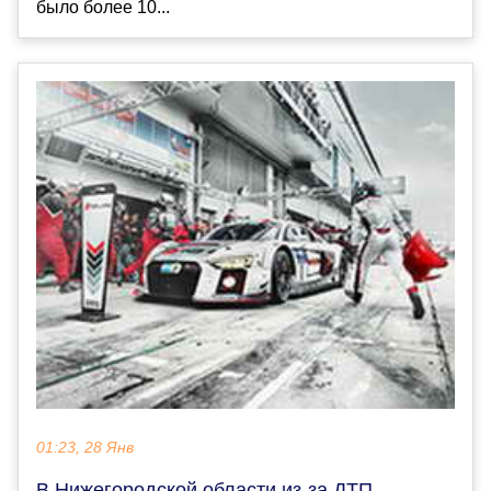
было более 10...
01:23, 28 Янв
В Нижегородской области из-за ДТП