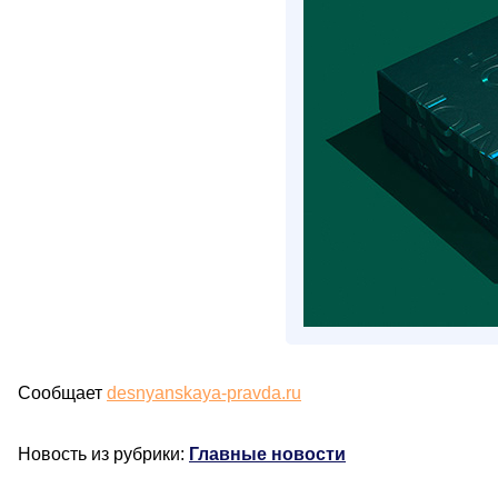
Сообщает
desnyanskaya-pravda.ru
Новость из рубрики:
Главные новости