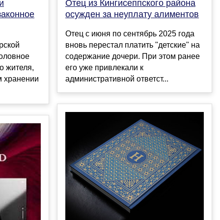
и
Отец из Кингисеппского района
законное
осужден за неуплату алиментов
Отец с июня по сентябрь 2025 года
рской
вновь перестал платить "детские" на
головное
содержание дочери. При этом ранее
о жителя,
его уже привлекали к
м хранении
административной ответст...