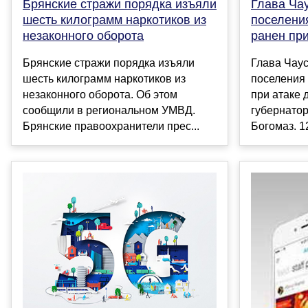
Глава Чау
Брянские стражи порядка изъяли
поселени
шесть килограмм наркотиков из
ранен при
незаконного оборота
Глава Чаус
Брянские стражи порядка изъяли
поселения
шесть килограмм наркотиков из
при атаке 
незаконного оборота. Об этом
губернатор
сообщили в региональном УМВД.
Богомаз. 1
Брянские правоохранители прес...