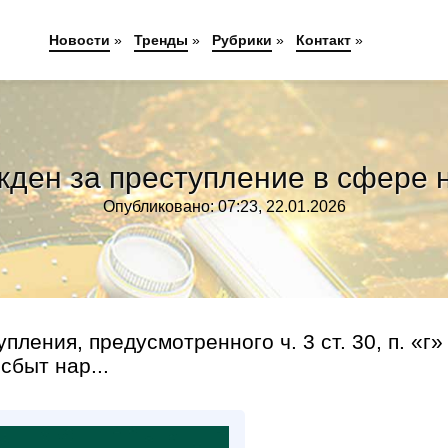
Новости
»
Тренды
»
Рубрики
»
Контакт
»
жден за преступление в сфере н
Опубликовано: 07:23, 22.01.2026
ения, предусмотренного ч. 3 ст. 30, п. «г» 
сбыт нар...