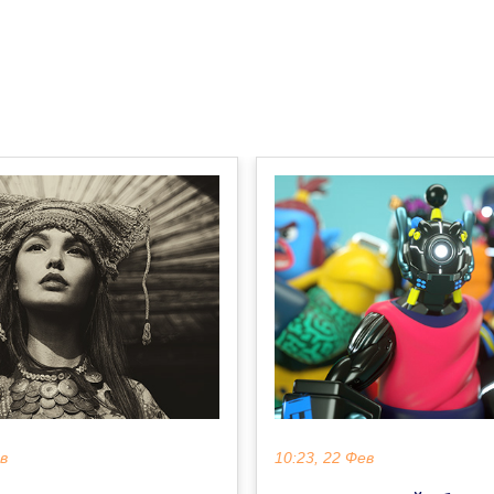
ев
10:23, 22 Фев