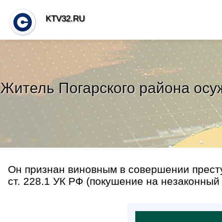
KTV32.RU
Житель Погарского района осу
Он признан виновным в совершении преступл
ст. 228.1 УК РФ (покушение на незаконный 