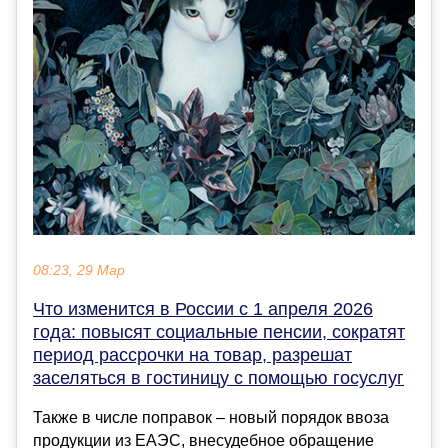
08:23, 29 Мар
Что изменится в России с 1 апреля 2026
года: повысят социальные пенсии, сократят
период рассрочки на товар, разрешат
заселяться в гостиницу с помощью госуслуг
Также в числе поправок – новый порядок ввоза
продукции из ЕАЭС, внесудебное обращение