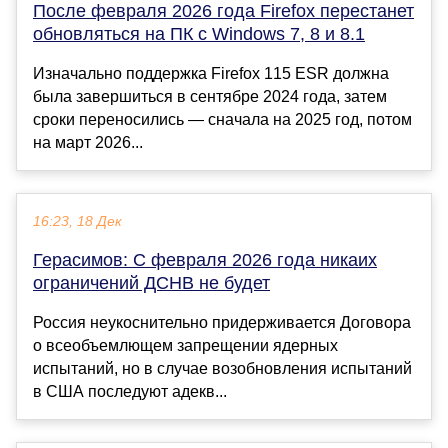
После февраля 2026 года Firefox перестанет
обновляться на ПК с Windows 7, 8 и 8.1
Изначально поддержка Firefox 115 ESR должна
была завершиться в сентябре 2024 года, затем
сроки переносились — сначала на 2025 год, потом
на март 2026...
16:23, 18 Дек
Герасимов: С февраля 2026 года никаих
ограничений ДСНВ не будет
Россия неукоснительно придерживается Договора
о всеобъемлющем запрещении ядерных
испытаний, но в случае возобновления испытаний
в США последуют адекв...