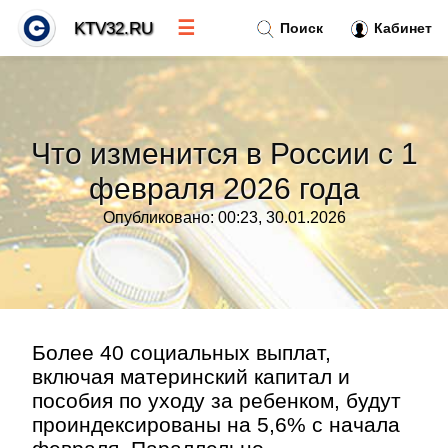
☰
KTV32.RU
Поиск
Кабинет
Новости
»
Что изменится в России с 1
Тренды новостей
»
февраля 2026 года
Опубликовано: 00:23, 30.01.2026
Рубрики
»
Правила
»
Контакт
»
Более 40 социальных выплат,
включая материнский капитал и
пособия по уходу за ребенком, будут
проиндексированы на 5,6% с начала