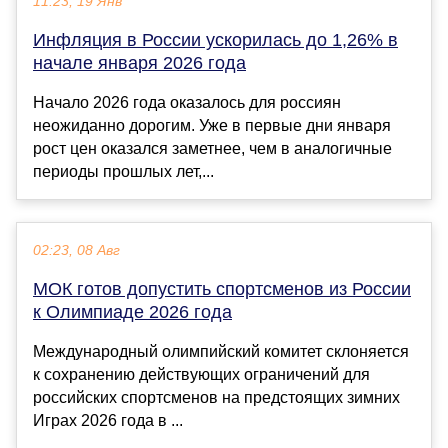
11:23, 19 Янв
Инфляция в России ускорилась до 1,26% в
начале января 2026 года
Начало 2026 года оказалось для россиян
неожиданно дорогим. Уже в первые дни января
рост цен оказался заметнее, чем в аналогичные
периоды прошлых лет,...
02:23, 08 Авг
МОК готов допустить спортсменов из России
к Олимпиаде 2026 года
Международный олимпийский комитет склоняется
к сохранению действующих ограничений для
российских спортсменов на предстоящих зимних
Играх 2026 года в ...