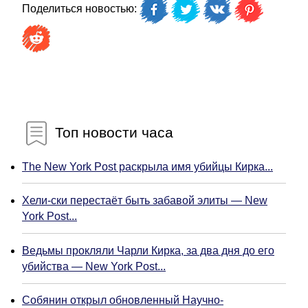
Поделиться новостью:
Топ новости часа
The New York Post раскрыла имя убийцы Кирка...
Хели-ски перестаёт быть забавой элиты — New
York Post...
Ведьмы прокляли Чарли Кирка, за два дня до его
убийства — New York Post...
Собянин открыл обновленный Научно-