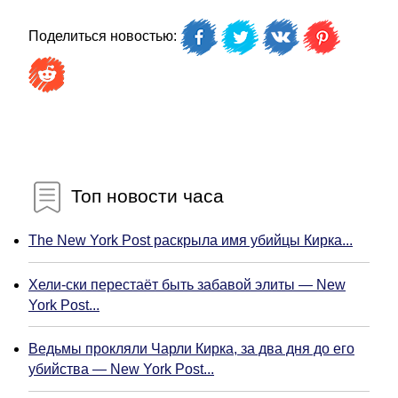
Поделиться новостью:
Топ новости часа
The New York Post раскрыла имя убийцы Кирка...
Хели-ски перестаёт быть забавой элиты — New
York Post...
Ведьмы прокляли Чарли Кирка, за два дня до его
убийства — New York Post...