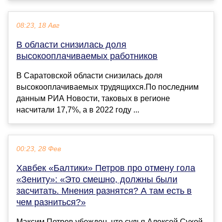
08:23, 18 Авг
В области снизилась доля
высокооплачиваемых работников
В Саратовской области снизилась доля
высокооплачиваемых трудящихся.По последним
данным РИА Новости, таковых в регионе
насчитали 17,7%, а в 2022 году ...
00:23, 28 Фев
Хавбек «Балтики» Петров про отмену гола
«Зениту»: «Это смешно, должны были
засчитать. Мнения разнятся? А там есть в
чем разниться?»
Максим Петров убежден, что судья Алексей Сухой