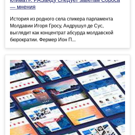
— мнения
История из родного села спикера парламента
Молдавии Игоря Гросу, Андрушул де Сус,
выглядит как концентрат абсурда молдавской
бюрократии. Фермер Ион П...