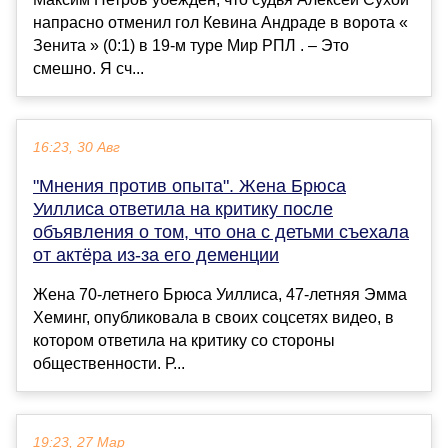
напрасно отменил гол Кевина Андраде в ворота «
Зенита » (0:1) в 19-м туре Мир РПЛ . – Это
смешно. Я сч...
16:23, 30 Авг
"Мнения против опыта". Жена Брюса
Уиллиса ответила на критику после
объявления о том, что она с детьми съехала
от актёра из-за его деменции
Жена 70-летнего Брюса Уиллиса, 47-летняя Эмма
Хеминг, опубликовала в своих соцсетях видео, в
котором ответила на критику со стороны
общественности. Р...
19:23, 27 Мар