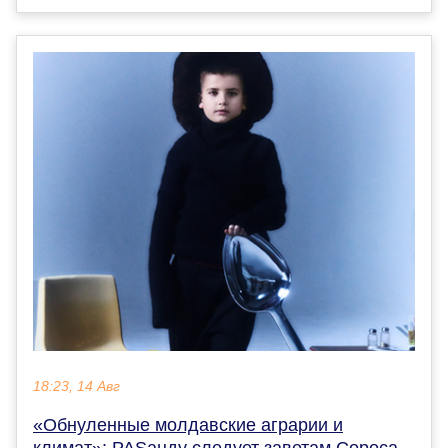
18:23, 14 Авг
«Обнуленные молдавские аграрии и
климат»: PASанду следует заветам Сороса