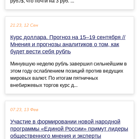
руб./$, что почти на 3 руб. ...
21:23, 12 Сен
Курс доллара. Прогноз на 15–19 сентября //
Мнения и прогнозы аналитиков о том, как
будет вести себя рубль
Минувшую неделю рубль завершил сильнейшим в
этом году ослаблением позиций против ведущих
мировых валют. По итогам пятничных
внебиржевых торгов курс д...
07:23, 13 Фев
Участие в формировании новой народной
программы «Единой России» примут лидеры
общественного мнения и эксперты