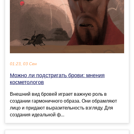
01:23, 03 Сен
Можно ли подстригать брови: мнения
косметологов
Внешний вид бровей играет важную роль в
создании гармоничного образа. Они обрамляют
лицо и п ридают выразительность взгляду. Для
создания идеальной ф...