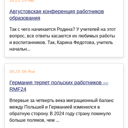
16:23, 29 Авг
Августовская конференция работников
образования
Так с чего начинается Родина? У учителей на этот
вопрос, все ответы касаются их любимых работы
и воспитанников. Так, Карина Федотова, учитель
начальн...
04:23, 06 Янв
Германия теряет польских работников —
RMF24
Впервые за четверть века миграционный баланс
между Польшей и Германией изменился в
обратную сторону. В 2024 году страну покинуло
больше поляков, чем ...