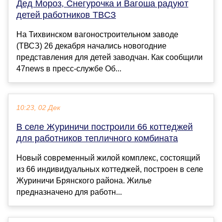
Дед Мороз, Снегурочка и Bагоша радуют
детей работников ТBСЗ
На Тихвинском вагоностроительном заводе
(ТВСЗ) 26 декабря начались новогодние
представления для детей заводчан. Как сообщили
47news в пресс-службе Об...
10:23, 02 Дек
В селе Журиничи построили 66 коттеджей
для работников тепличного комбината
Новый современный жилой комплекс, состоящий
из 66 индивидуальных коттеджей, построен в селе
Журиничи Брянского района. Жилье
предназначено для работн...