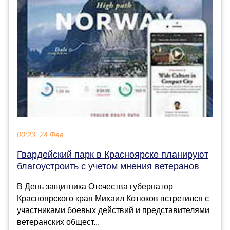
00:23, 24 Фев
Гвардейский парк в Красноярске планируют
благоустроить с учетом мнения ветеранов
В День защитника Отечества губернатор
Красноярского края Михаил Котюков встретился с
участниками боевых действий и представителями
ветеранских общест...