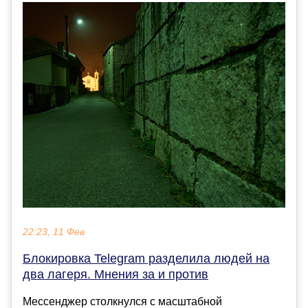
22:23, 11 Фев
Блокировка Telegram разделила людей на
два лагеря. Мнения за и против
Мессенджер столкнулся с масштабной