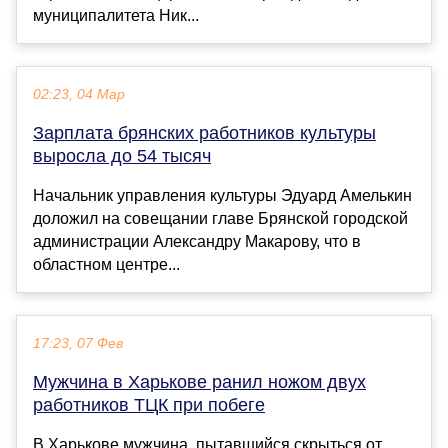
муниципалитета Ник...
02:23, 04 Мар
Зарплата брянских работников культуры
выросла до 54 тысяч
Начальник управления культуры Эдуард Амелькин
доложил на совещании главе Брянской городской
администрации Александру Макарову, что в
областном центре...
17:23, 07 Фев
Мужчина в Харькове ранил ножом двух
работников ТЦК при побеге
В Харькове мужчина, пытавшийся скрыться от