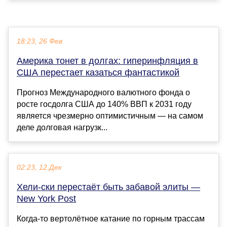
18:23, 26 Фев
Америка тонет в долгах: гиперинфляция в
США перестает казаться фантастикой
Прогноз Международного валютного фонда о
росте госдолга США до 140% ВВП к 2031 году
является чрезмерно оптимистичным — на самом
деле долговая нагрузк...
02:23, 12 Дек
Хели-ски перестаёт быть забавой элиты —
New York Post
Когда-то вертолётное катание по горным трассам