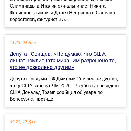
Олимпиады в Италии ски-альпинист Никита
Филиппов, лыжники Дарья Непряева и Савелий
Коростелев, фигуристы А...
14:23, 04 Янв
Депутат Свищев: «Не думаю, что США
лишат чемпионата мира. Им разрешено то,
что не дозволено другим»
Депутат Госдумы РФ Дмитрий Свищев не думает,
что у США заберут ЧМ-2026 . В субботу президент
США Дональд Трамп сообщил об ударе по
Венесуэле, президе...
05:23, 17 Дек