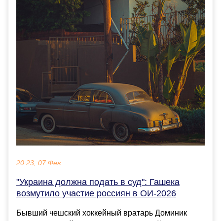
20:23, 07 Фев
"Украина должна подать в суд": Гашека
возмутило участие россиян в ОИ-2026
Бывший чешский хоккейный вратарь Доминик