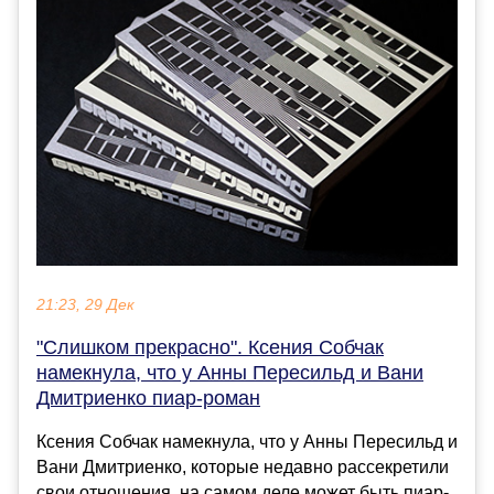
21:23, 29 Дек
"Слишком прекрасно". Ксения Собчак
намекнула, что у Анны Пересильд и Вани
Дмитриенко пиар-роман
Ксения Собчак намекнула, что у Анны Пересильд и
Вани Дмитриенко, которые недавно рассекретили
свои отношения, на самом деле может быть пиар-