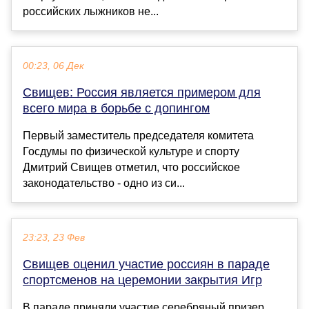
российских лыжников не...
00:23, 06 Дек
Свищев: Россия является примером для
всего мира в борьбе с допингом
Первый заместитель председателя комитета
Госдумы по физической культуре и спорту
Дмитрий Свищев отметил, что российское
законодательство - одно из си...
23:23, 23 Фев
Свищев оценил участие россиян в параде
спортсменов на церемонии закрытия Игр
В параде приняли участие серебряный призер