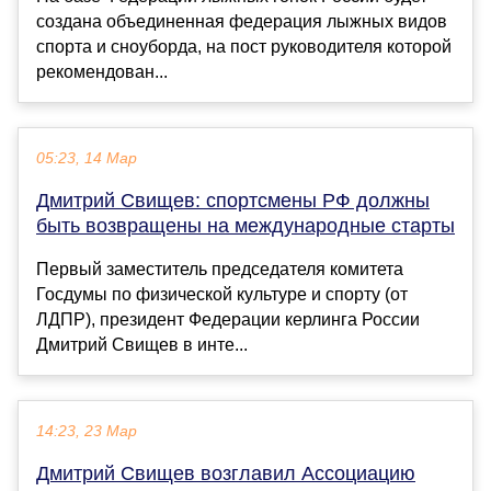
создана объединенная федерация лыжных видов
спорта и сноуборда, на пост руководителя которой
рекомендован...
05:23, 14 Мар
Дмитрий Свищев: спортсмены РФ должны
быть возвращены на международные старты
Первый заместитель председателя комитета
Госдумы по физической культуре и спорту (от
ЛДПР), президент Федерации керлинга России
Дмитрий Свищев в инте...
14:23, 23 Мар
Дмитрий Свищев возглавил Ассоциацию