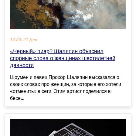
14:23, 21 Дек
«Черный» пиар? Шаляпин объяснил
спорные слова о женщинах шестилетней
давности
Шоумен и певец Прохор Шаляпин высказался о
своих словах про женщин, за которые его хотели
«отменить» в сети. Этим артист поделился в
бесе...