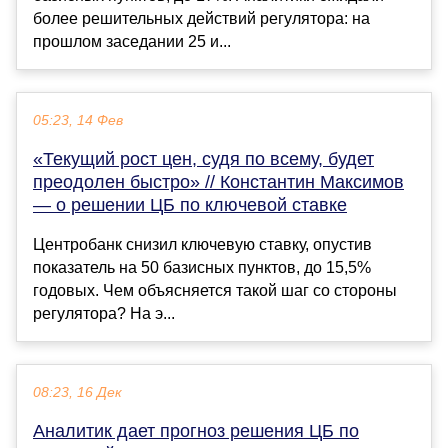
более решительных действий регулятора: на
прошлом заседании 25 и...
05:23, 14 Фев
«Текущий рост цен, судя по всему, будет
преодолен быстро» // Константин Максимов
— о решении ЦБ по ключевой ставке
Центробанк снизил ключевую ставку, опустив
показатель на 50 базисных пунктов, до 15,5%
годовых. Чем объясняется такой шаг со стороны
регулятора? На э...
08:23, 16 Дек
Аналитик дает прогноз решения ЦБ по