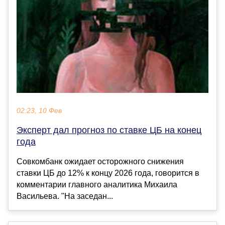
02:23, 10 Фев
Эксперт дал прогноз по ставке ЦБ на конец
года
Совкомбанк ожидает осторожного снижения
ставки ЦБ до 12% к концу 2026 года, говорится в
комментарии главного аналитика Михаила
Васильева. "На заседан...