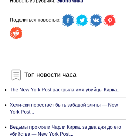
Новость из рубрики:
Экономика
Поделиться новостью:
Топ новости часа
The New York Post раскрыла имя убийцы Кирка...
Хели-ски перестаёт быть забавой элиты — New
York Post...
Ведьмы прокляли Чарли Кирка, за два дня до его
убийства — New York Post...