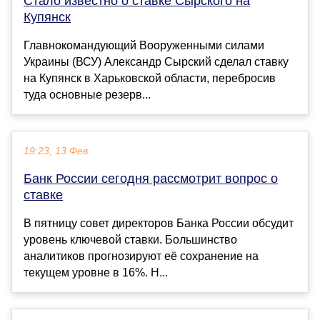
Стало известно о ставке Сырского на
Купянск
Главнокомандующий Вооруженными силами
Украины (ВСУ) Александр Сырский сделал ставку
на Купянск в Харьковской области, перебросив
туда основные резерв...
19:23, 13 Фев
Банк России сегодня рассмотрит вопрос о
ставке
В пятницу совет директоров Банка России обсудит
уровень ключевой ставки. Большинство
аналитиков прогнозируют её сохранение на
текущем уровне в 16%. Н...