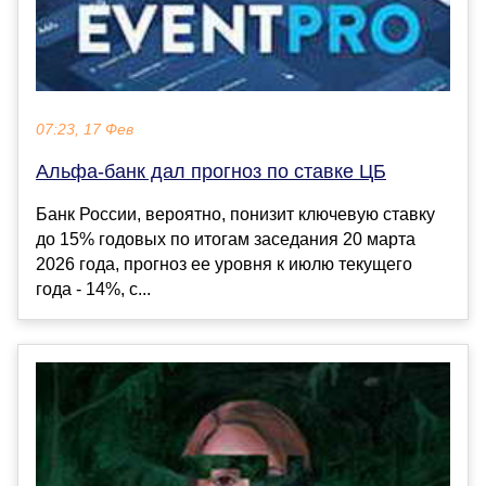
07:23, 17 Фев
Альфа-банк дал прогноз по ставке ЦБ
Банк России, вероятно, понизит ключевую ставку
до 15% годовых по итогам заседания 20 марта
2026 года, прогноз ее уровня к июлю текущего
года - 14%, с...