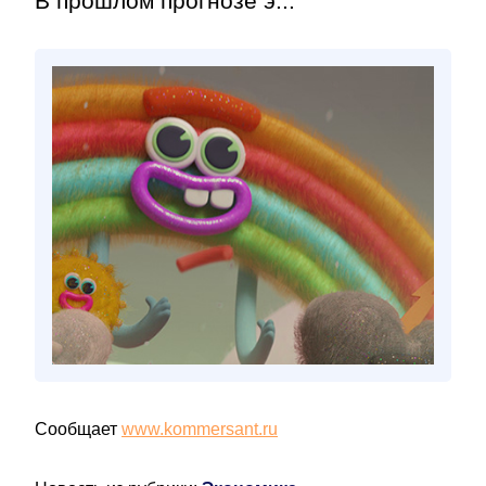
В прошлом прогнозе э...
Сообщает
www.kommersant.ru