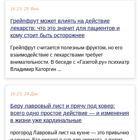
16:23, 25 Фев
Грейпфрут может влиять на действие
лекарств: что это значит для пациентов и
кому стоит быть осторожнее
Грейпфрут считается полезным фруктом, но его
взаимодействие с лекарствами требует
внимательности. В беседе с «Газетой.ру» психиатр
Владимир Каторгин ...
16:23, 24 Дек
Беру лавровый лист и прячу под ковер:
всего одно простое действие — и изменения
в жизни уже кардинальные
прогород Лавровый лист на кухне — это привычно
и скучно. Его кидают в суп для аромата, а потом