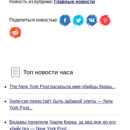
Новость из рубрики:
Главные новости
Поделиться новостью:
Топ новости часа
The New York Post раскрыла имя убийцы Кирка...
Хели-ски перестаёт быть забавой элиты — New
York Post...
Ведьмы прокляли Чарли Кирка, за два дня до его
убийства — New York Post...