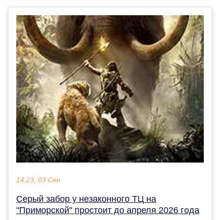
14:23, 03 Сен
Серый забор у незаконного ТЦ на
"Приморской" простоит до апреля 2026 года