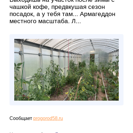
чашкой кофе, предвкушая сезон
посадок, а у тебя там... Армагеддон
местного масштаба. Л...
Сообщает
progorod58.ru