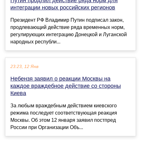
Путин продлил действие ряда норм для
интеграции новых российских регионов
Президент РФ Владимир Путин подписал закон,
продлевающий действие ряда временных норм,
регулирующих интеграцию Донецкой и Луганской
народных республи...
23:23, 12 Янв
Небензя заявил о реакции Москвы на
каждое враждебное действие со стороны
Киева
За любым враждебным действием киевского
режима последует соответствующая реакция
Москвы. Об этом 12 января заявил постпред
России при Организации Объ...