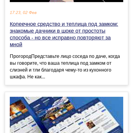
17:23, 02 Фев
Копеечное средство и теплица под замком:
знакомые дачники в шоке от простоты
способа - но все исправно повторяют за
мной
ПрогородПредставьте лицо соседа по даче, когда
вы говорите, что ваша теплица под замком от
слизней и тли благодаря чему-то из кухонного
шкафа. Не как...