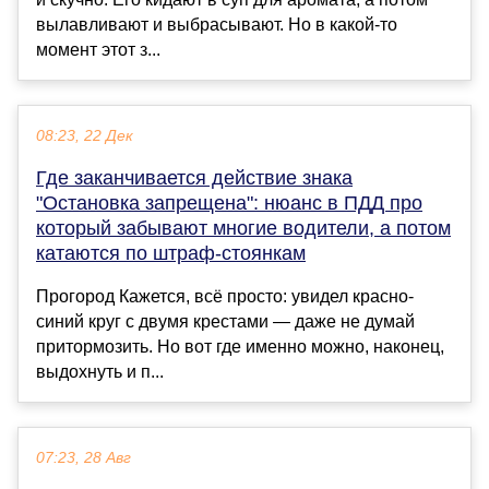
вылавливают и выбрасывают. Но в какой-то
момент этот з...
08:23, 22 Дек
Где заканчивается действие знака
"Остановка запрещена": нюанс в ПДД про
который забывают многие водители, а потом
катаются по штраф-стоянкам
Прогород Кажется, всё просто: увидел красно-
синий круг с двумя крестами — даже не думай
притормозить. Но вот где именно можно, наконец,
выдохнуть и п...
07:23, 28 Авг