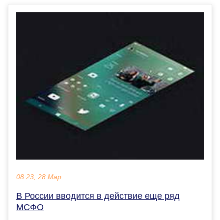
08:23, 28 Мар
В России вводится в действие еще ряд
МСФО