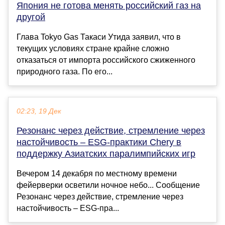
Япония не готова менять российский газ на
другой
Глава Tokyo Gas Такаси Утида заявил, что в
текущих условиях стране крайне сложно
отказаться от импорта российского сжиженного
природного газа. По его...
02:23, 19 Дек
Резонанс через действие, стремление через
настойчивость – ESG-практики Chery в
поддержку Азиатских паралимпийских игр
Вечером 14 декабря по местному времени
фейерверки осветили ночное небо... Сообщение
Резонанс через действие, стремление через
настойчивость – ESG-пра...