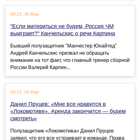
08:23, 30 Мар
"Если материться не будем, Россия ЧМ
выиграет?" Канчельскис о речи Карпина
Бывший полузащитник "Манчестер Юнайтед"
Андрей Канчельскис призвал не обращать
внимание на тот факт, что главный тренер сборной
России Валерий Карпин...
09:23, 10 Мар
Данил Пруцев: «Мне все нравится в
«Локомотиве». Аренда закончится — будем
смотреть»
Полузащитник «Локомотива» Данил Пруцев
заявил, что его все устраивает в команде. Права