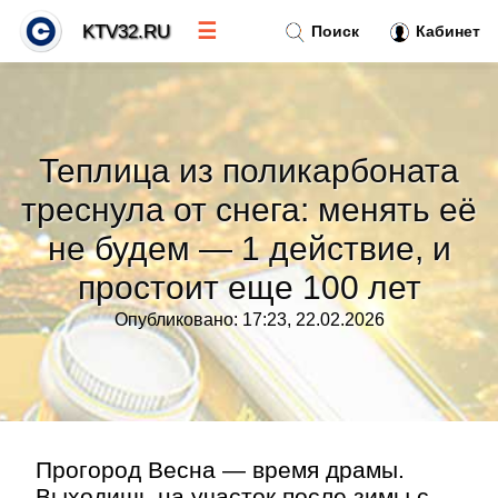
☰
KTV32.RU
Поиск
Кабинет
Новости
»
Теплица из поликарбоната
Тренды новостей
»
треснула от снега: менять её
не будем — 1 действие, и
Рубрики
»
простоит еще 100 лет
Правила
»
Опубликовано: 17:23, 22.02.2026
Контакт
»
Прогород Весна — время драмы.
Выходишь на участок после зимы с