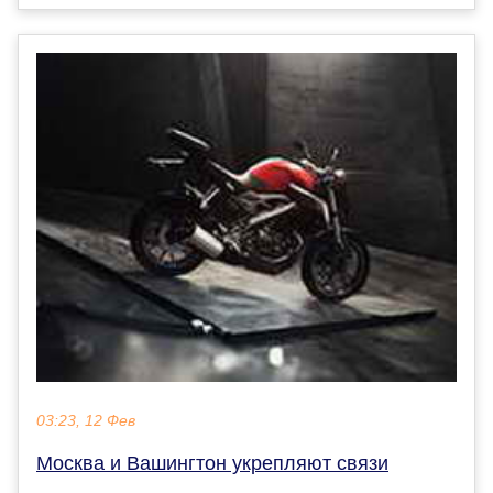
03:23, 12 Фев
Москва и Вашингтон укрепляют связи