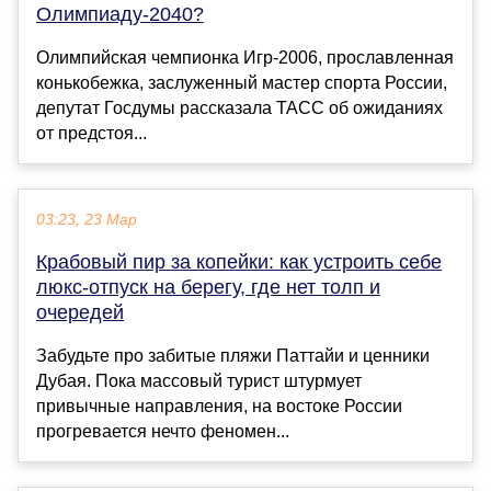
Олимпиаду-2040?
Олимпийская чемпионка Игр-2006, прославленная
конькобежка, заслуженный мастер спорта России,
депутат Госдумы рассказала ТАСС об ожиданиях
от предстоя...
03:23, 23 Мар
Крабовый пир за копейки: как устроить себе
люкс-отпуск на берегу, где нет толп и
очередей
Забудьте про забитые пляжи Паттайи и ценники
Дубая. Пока массовый турист штурмует
привычные направления, на востоке России
прогревается нечто феномен...