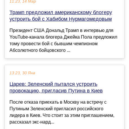
11:23, 14 Мар
Трамп предложил американскому блогеру
устроить бой с Хабибом Нурмагомедовым
Президент США Дональд Трамп в интервью для
YouTube-канала блогера Джейка Пола предложил
тому провести бой с бывшим чемпионом
Абсолютного бойцовского ...
13:23, 30 Янв
Царев: Зеленский пытался устроить
провокацию, пригласив Путина в Киев
После отказа приехать в Москву на встречу с
Путиным Зеленский пригласил российского
лидера в Киев. Что стоит за этим приглашением,
рассказал экс-нард...