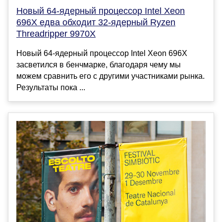
Новый 64-ядерный процессор Intel Xeon
696X едва обходит 32-ядерный Ryzen
Threadripper 9970X
Новый 64-ядерный процессор Intel Xeon 696X
засветился в бенчмарке, благодаря чему мы
можем сравнить его с другими участниками рынка.
Результаты пока ...