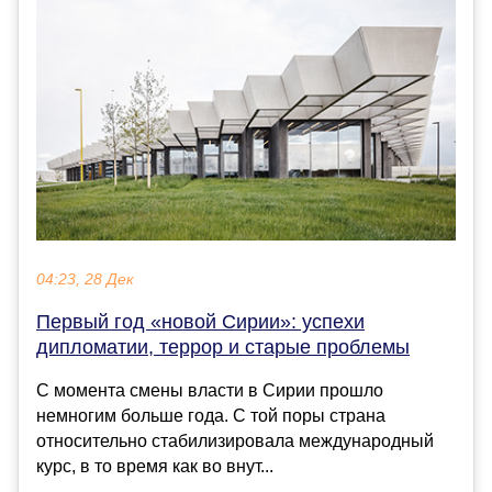
04:23, 28 Дек
Первый год «новой Сирии»: успехи
дипломатии, террор и старые проблемы
С момента смены власти в Сирии прошло
немногим больше года. С той поры страна
относительно стабилизировала международный
курс, в то время как во внут...