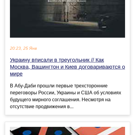
20:23, 25 Янв
Украину вписали в треугольник // Как
Москва, Вашингтон и Киев договариваются о
мире
В Абу-Даби прошли первые трехсторонние
переговоры России, Украины и США об условиях
будущего мирного соглашения. Несмотря на
отсутствие продвижения в...