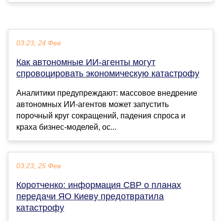
03:23, 24 Фев
Как автономные ИИ-агенты могут
спровоцировать экономическую катастрофу
Аналитики предупреждают: массовое внедрение
автономных ИИ-агентов может запустить
порочный круг сокращений, падения спроса и
краха бизнес-моделей, ос...
03:23, 25 Фев
Коротченко: информация СВР о планах
передачи ЯО Киеву предотвратила
катастрофу