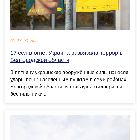
00:23, 31 Авг
17 сёл в огне: Украина развязала террор в
Белгородской области
В пятницу украинские вооружённые силы нанесли
удары по 17 населённым пунктам в семи районах
Белгородской области, используя артиллерию и
беспилотники...