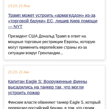
13:23, 21 Янв
Трамп может устроить «армагеддон» из-за
«торговой базуки» ЕС, лишив Киев помощи
— NYT
Президент США Дональд Трамп в ответ на
мощные торговые рестрикции Европы, которую
могут применить европейские страны из-за
ситуации вокруг Гренландии...
21:23, 21 Авг
Капитан Eagle S: Вооруженные финны
высадились на танкер так, что могли
устроить пожар
Финские власти обвиняют танкер Eagle S, который
перевозил российский бензин, в том, что своим