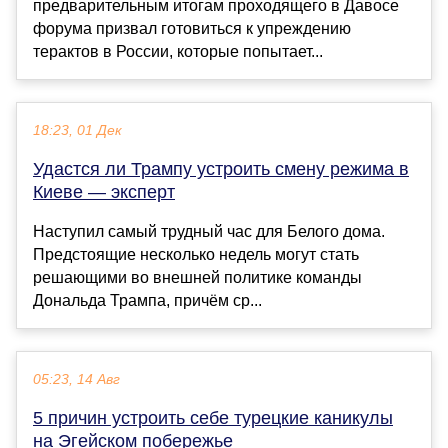
предварительным итогам проходящего в Давосе
форума призвал готовиться к упреждению
терактов в России, которые попытает...
18:23, 01 Дек
Удастся ли Трампу устроить смену режима в
Киеве — эксперт
Наступил самый трудный час для Белого дома.
Предстоящие несколько недель могут стать
решающими во внешней политике команды
Дональда Трампа, причём ср...
05:23, 14 Авг
5 причин устроить себе турецкие каникулы
на Эгейском побережье