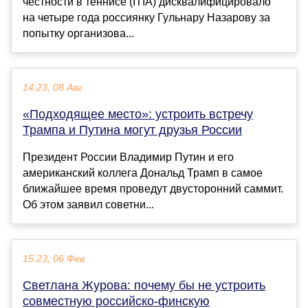
честности в теннисе (ITIA) дисквалифицировало
на четыре года россиянку Гульнару Назарову за
попытку организова...
14:23, 08 Авг
«Подходящее место»: устроить встречу
Трампа и Путина могут друзья России
Президент России Владимир Путин и его
американский коллега Дональд Трамп в самое
ближайшее время проведут двусторонний саммит.
Об этом заявил советни...
15:23, 06 Фев
Светлана Журова: почему бы не устроить
совместную российско-финскую