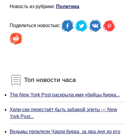
Новость из рубрики:
Политика
Поделиться новостью:
Топ новости часа
The New York Post раскрыла имя убийцы Кирка...
Хели-ски перестаёт быть забавой элиты — New
York Post...
Ведьмы прокляли Чарли Кирка, за два дня до его