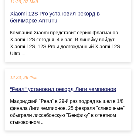
11:23, 02 Май
Xiaomi 12S Pro установил рекорд в
бенчмарке AnTuTu
Компания Xiaomi представит серию флагманов
Xiaomi 12S сегодня, 4 июля. В линейку войдут
Xiaomi 12S, 12S Pro и долгожданный Xiaomi 12S
Ultra....
12:23, 26 Фев
"Реал" установил рекорд Лиги чемпионов
Мадридский "Реал" в 29-й раз подряд вышел в 1/8
финала Лиги чемпионов. 25 февраля "сливочные"
обыграли лиссабонскую "Бенфику" в ответном
стыковочном ...