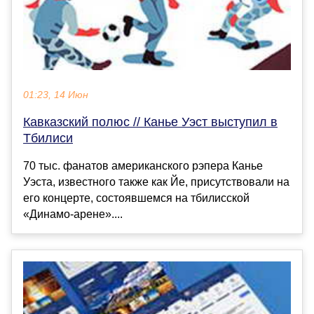
01:23, 14 Июн
Кавказский полюс // Канье Уэст выступил в
Тбилиси
70 тыс. фанатов американского рэпера Канье
Уэста, известного также как Йе, присутствовали на
его концерте, состоявшемся на тбилисской
«Динамо-арене»....