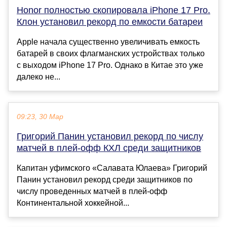
Honor полностью скопировала iPhone 17 Pro.
Клон установил рекорд по емкости батареи
Apple начала существенно увеличивать емкость
батарей в своих флагманских устройствах только
с выходом iPhone 17 Pro. Однако в Китае это уже
далеко не...
09:23, 30 Мар
Григорий Панин установил рекорд по числу
матчей в плей‑офф КХЛ среди защитников
Капитан уфимского «Салавата Юлаева» Григорий
Панин установил рекорд среди защитников по
числу проведенных матчей в плей‑офф
Континентальной хоккейной...