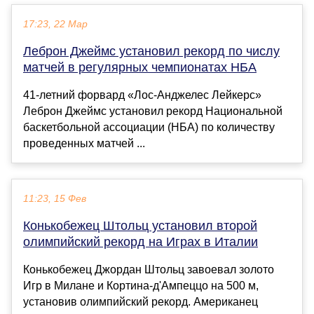
17:23, 22 Мар
Леброн Джеймс установил рекорд по числу
матчей в регулярных чемпионатах НБА
41-летний форвард «Лос-Анджелес Лейкерс»
Леброн Джеймс установил рекорд Национальной
баскетбольной ассоциации (НБА) по количеству
проведенных матчей ...
11:23, 15 Фев
Конькобежец Штольц установил второй
олимпийский рекорд на Играх в Италии
Конькобежец Джордан Штольц завоевал золото
Игр в Милане и Кортина-д'Ампеццо на 500 м,
установив олимпийский рекорд. Американец