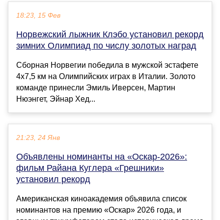
18:23, 15 Фев
Норвежский лыжник Клэбо установил рекорд
зимних Олимпиад по числу золотых наград
Сборная Норвегии победила в мужской эстафете
4х7,5 км на Олимпийских играх в Италии. Золото
команде принесли Эмиль Иверсен, Мартин
Нюэнгет, Эйнар Хед...
21:23, 24 Янв
Объявлены номинанты на «Оскар-2026»:
фильм Райана Куглера «Грешники»
установил рекорд
Американская киноакадемия объявила список
номинантов на премию «Оскар» 2026 года, и