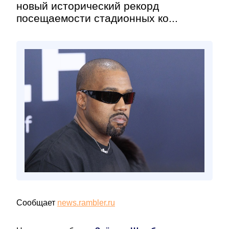
новый исторический рекорд
посещаемости стадионных ко...
Сообщает
news.rambler.ru