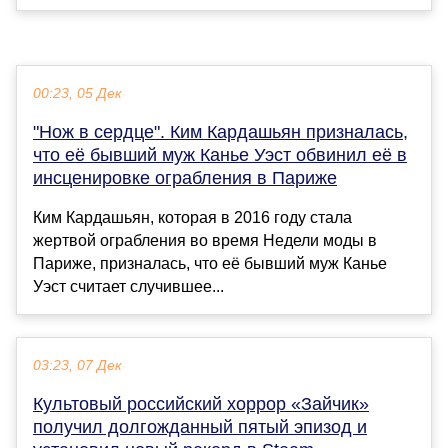
00:23, 05 Дек
"Нож в сердце". Ким Кардашьян призналась,
что её бывший муж Канье Уэст обвинил её в
инсценировке ограбления в Париже
Ким Кардашьян, которая в 2016 году стала
жертвой ограбления во время Недели моды в
Париже, призналась, что её бывший муж Канье
Уэст считает случившее...
03:23, 07 Дек
Культовый российский хоррор «Зайчик»
получил долгожданный пятый эпизод и