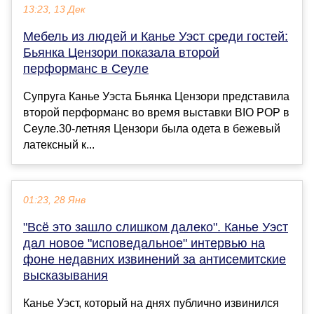
13:23, 13 Дек
Мебель из людей и Канье Уэст среди гостей:
Бьянка Цензори показала второй
перформанс в Сеуле
Супруга Канье Уэста Бьянка Цензори представила
второй перформанс во время выставки BIO POP в
Сеуле.30-летняя Цензори была одета в бежевый
латексный к...
01:23, 28 Янв
"Всё это зашло слишком далеко". Канье Уэст
дал новое "исповедальное" интервью на
фоне недавних извинений за антисемитские
высказывания
Канье Уэст, который на днях публично извинился