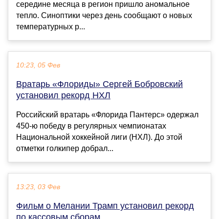
середине месяца в регион пришло аномальное
тепло. Синоптики через день сообщают о новых
температурных р...
10:23, 05 Фев
Вратарь «Флориды» Сергей Бобровский
установил рекорд НХЛ
Российский вратарь «Флорида Пантерс» одержал
450-ю победу в регулярных чемпионатах
Национальной хоккейной лиги (НХЛ). До этой
отметки голкипер добрал...
13:23, 03 Фев
Фильм о Мелании Трамп установил рекорд
по кассовым сборам