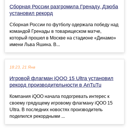
Сборная России разгромила Гренаду, Дзюба
установил рекорд
Сборная России по футболу одержала победу над
командой Гренады в товарищеском матче,
который прошел в Москве на стадионе «Динамо»
имени Льва Яшина. В...
18:23, 21 Янв
Игровой флагман iQOO 15 Ultra установил
рекорд производительности в AnTuTu
Компания iQOO начала подогревать интерес к
своему грядущему игровому флагману iQOO 15
Ultra. В последних новостях производитель
поделился рекордными ...