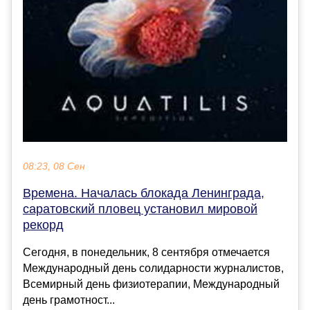
08:23, 08 Сен
Времена. Началась блокада Ленинграда,
саратовский пловец установил мировой
рекорд
Сегодня, в понедельник, 8 сентября отмечается
Международный день солидарности журналистов,
Всемирный день физиотерапии, Международный
день грамотност...