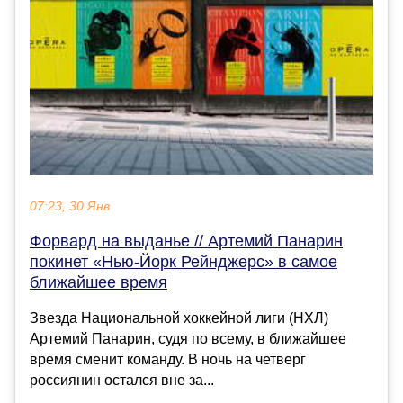
07:23, 30 Янв
Форвард на выданье // Артемий Панарин
покинет «Нью-Йорк Рейнджерс» в самое
ближайшее время
Звезда Национальной хоккейной лиги (НХЛ)
Артемий Панарин, судя по всему, в ближайшее
время сменит команду. В ночь на четверг
россиянин остался вне за...