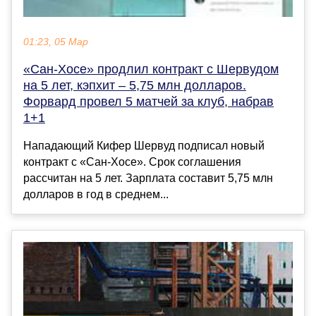
01:23, 05 Мар
«Сан-Хосе» продлил контракт с Шервудом
на 5 лет, кэпхит – 5,75 млн долларов.
Форвард провел 5 матчей за клуб, набрав
1+1
Нападающий Кифер Шервуд подписал новый
контракт с «Сан-Хосе». Срок соглашения
рассчитан на 5 лет. Зарплата составит 5,75 млн
долларов в год в среднем...