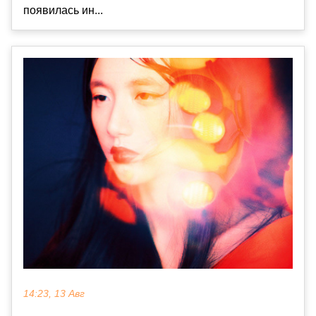
появилась ин...
14:23, 13 Авг