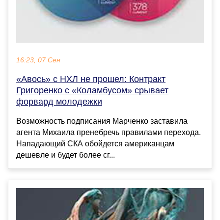
16:23, 07 Сен
«Авось» с НХЛ не прошел: Контракт
Григоренко с «Коламбусом» срывает
форвард молодежки
Возможность подписания Марченко заставила
агента Михаила пренебречь правилами перехода.
Нападающий СКА обойдется американцам
дешевле и будет более сг...