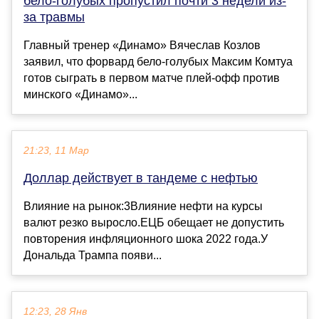
бело-голубых пропустил почти 3 недели из-
за травмы
Главный тренер «Динамо» Вячеслав Козлов
заявил, что форвард бело-голубых Максим Комтуа
готов сыграть в первом матче плей-офф против
минского «Динамо»...
21:23, 11 Мар
Доллар действует в тандеме с нефтью
Влияние на рынок:3Влияние нефти на курсы
валют резко выросло.ЕЦБ обещает не допустить
повторения инфляционного шока 2022 года.У
Дональда Трампа появи...
12:23, 28 Янв