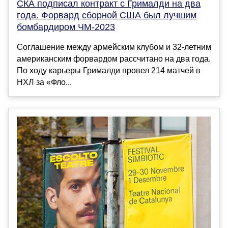
СКА подписал контракт с Грималди на два
года. Форвард сборной США был лучшим
бомбардиром ЧМ-2023
Соглашение между армейским клубом и 32-летним
американским форвардом рассчитано на два года.
По ходу карьеры Грималди провел 214 матчей в
НХЛ за «Фло...