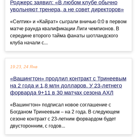
Роджерс заявил: «В любом клубе обычно
увольняют тренера, а не совет директоров»
«Селтик» и «Кайрат» сыграли вничью 0:0 в первом
матче раунда квалификации Лиги чемпионов. В
середине второго тайма фанаты шотландского
клуба начали с...
19:23, 24 Янв
«Вашингтон» продлил контракт с Тринеевым
на 2 года и 1,8 млн долларов. У 23-летнего
форварда 9+11 в 30 матчах сезона АХЛ
«Вашингтон» подписал новое соглашение с
Богданом Тринеевым – на 2 года. В следующем
сезоне контракт с 23-летним форвардом будет
двусторонним, с годов...