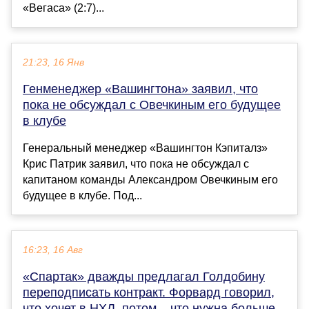
«Вегаса» (2:7)...
21:23, 16 Янв
Генменеджер «Вашингтона» заявил, что
пока не обсуждал с Овечкиным его будущее
в клубе
Генеральный менеджер «Вашингтон Кэпиталз»
Крис Патрик заявил, что пока не обсуждал с
капитаном команды Александром Овечкиным его
будущее в клубе. Под...
16:23, 16 Авг
«Спартак» дважды предлагал Голдобину
переподписать контракт. Форвард говорил,
что хочет в НХЛ, потом – что нужна больше