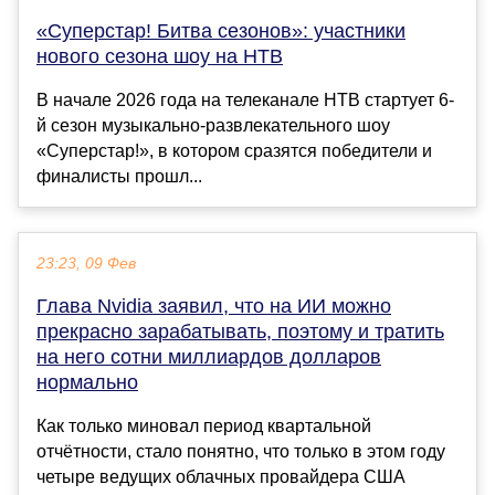
«Суперстар! Битва сезонов»: участники
нового сезона шоу на НТВ
В начале 2026 года на телеканале НТВ стартует 6-
й сезон музыкально-развлекательного шоу
«Суперстар!», в котором сразятся победители и
финалисты прошл...
23:23, 09 Фев
Глава Nvidia заявил, что на ИИ можно
прекрасно зарабатывать, поэтому и тратить
на него сотни миллиардов долларов
нормально
Как только миновал период квартальной
отчётности, стало понятно, что только в этом году
четыре ведущих облачных провайдера США