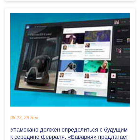
08:23, 28 Янв
Упамекано должен определиться с будущим
к середине февраля. «Бавария» предлагает