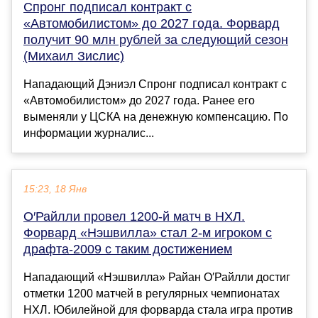
Спронг подписал контракт с
«Автомобилистом» до 2027 года. Форвард
получит 90 млн рублей за следующий сезон
(Михаил Зислис)
Нападающий Дэниэл Спронг подписал контракт с
«Автомобилистом» до 2027 года. Ранее его
выменяли у ЦСКА на денежную компенсацию. По
информации журналис...
15:23, 18 Янв
О′Райлли провел 1200-й матч в НХЛ.
Форвард «Нэшвилла» стал 2-м игроком с
драфта-2009 с таким достижением
Нападающий «Нэшвилла» Райан О′Райлли достиг
отметки 1200 матчей в регулярных чемпионатах
НХЛ. Юбилейной для форварда стала игра против