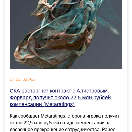
17:23, 31 Авг
СКА расторгнет контракт с Алистровым.
Форвард получит около 22,5 млн рублей
компенсации (Metaratings)
Как сообщает Metaratings, сторона игрока получит
около 22,5 млн рублей в виде компенсации за
досрочное прекращение сотрудничества. Ранее