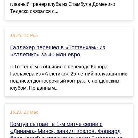
главный тренер клуба из Стамбула Доменико
Тедеско связался с...
18:23, 14 Янв
Галлахер перешел в «Тоттенхэм» из
«Атлетико» за 40 млн евро
« Тоттенхэм » объявил о переходе Конора
Галлахера из «Атлетико». 25-летний полузащитник
подписал долгосрочный контракт с лондонским
клубом. По данным...
16:23, 23 Мар
Комтуа сыграет в 1-м матче серии с
«Динамо» Минск, заявил Козлов. Форвард