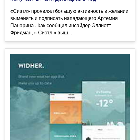
«Сиэтл» проявлял большую активность в желании
выменять и подписать нападающего Артемия
Панарина . Как сообщил инсайдер Эллиотт
Фридман, « Сиэтл » выш...