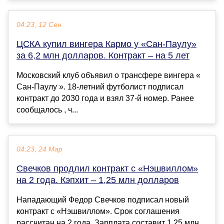
04:23, 12 Сен
ЦСКА купил вингера Кармо у «Сан-Паулу»
за 6,2 млн долларов. Контракт – на 5 лет
Московский клуб объявил о трансфере вингера «
Сан-Паулу ». 18-летний футболист подписал
контракт до 2030 года и взял 37-й номер. Ранее
сообщалось , ч...
04:23, 24 Мар
Свечков продлил контракт с «Нэшвиллом»
на 2 года. Кэпхит – 1,25 млн долларов
Нападающий Федор Свечков подписал новый
контракт с «Нэшвиллом». Срок соглашения
рассчитан на 2 года. Зарплата составит 1,25 млн