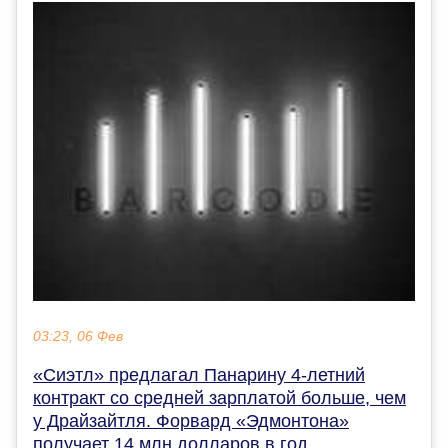
03:23, 06 Фев
«Сиэтл» предлагал Панарину 4-летний
контракт со средней зарплатой больше, чем
у Драйзайтля. Форвард «Эдмонтона»
получает 14 млн долларов в год