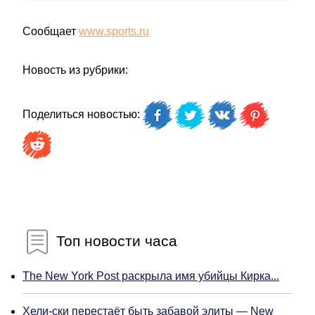
Сообщает
www.sports.ru
Новость из рубрики:
Поделиться новостью:
Топ новости часа
The New York Post раскрыла имя убийцы Кирка...
Хели-ски перестаёт быть забавой элиты — New