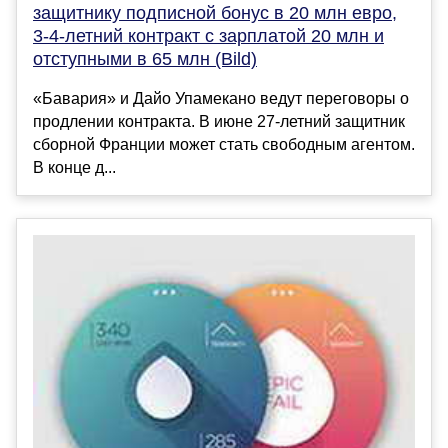
защитнику подписной бонус в 20 млн евро,
3-4-летний контракт с зарплатой 20 млн и
отступными в 65 млн (Bild)
«Бавария» и Дайо Упамекано ведут переговоры о
продлении контракта. В июне 27-летний защитник
сборной Франции может стать свободным агентом.
В конце д...