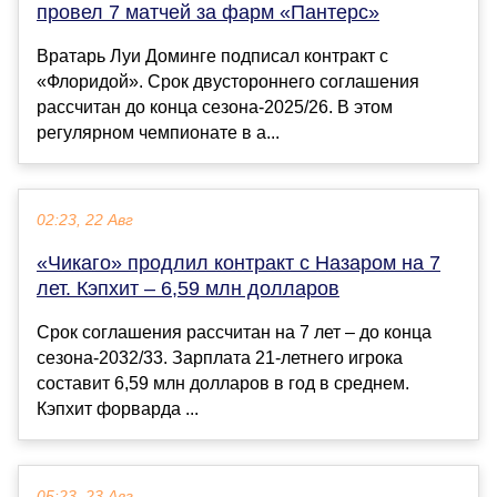
провел 7 матчей за фарм «Пантерс»
Вратарь Луи Доминге подписал контракт с
«Флоридой». Срок двустороннего соглашения
рассчитан до конца сезона-2025/26. В этом
регулярном чемпионате в а...
02:23, 22 Авг
«Чикаго» продлил контракт с Назаром на 7
лет. Кэпхит – 6,59 млн долларов
Срок соглашения рассчитан на 7 лет – до конца
сезона-2032/33. Зарплата 21-летнего игрока
составит 6,59 млн долларов в год в среднем.
Кэпхит форварда ...
05:23, 23 Авг